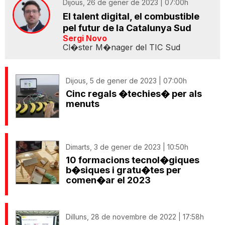
Dijous, 26 de gener de 2023 | 07:00h
El talent digital, el combustible
pel futur de la Catalunya Sud
Sergi Novo
Cl�ster M�nager del TIC Sud
Dijous, 5 de gener de 2023 | 07:00h
Cinc regals �techies� per als
menuts
Dimarts, 3 de gener de 2023 | 10:50h
10 formacions tecnol�giques
b�siques i gratu�tes per
comen�ar el 2023
Dilluns, 28 de novembre de 2022 | 17:58h