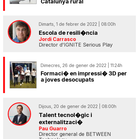
Catalunya rural
Dimarts, 1 de febrer de 2022 | 08:00h
Escola de resili�ncia
Jordi Carrasco
Director d'IGNITE Serious Play
Dimecres, 26 de gener de 2022 | 11:24h
Formaci� en impressi� 3D per
a joves desocupats
Dijous, 20 de gener de 2022 | 08:00h
Talent tecnol�gic i
externalitzaci�
Pau Guarro
Director general de BETWEEN