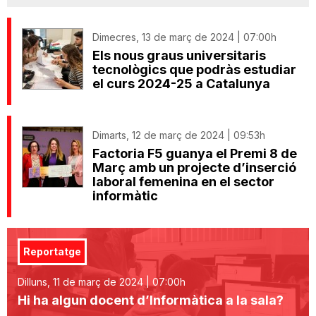
Dimecres, 13 de març de 2024 | 07:00h
Els nous graus universitaris
tecnològics que podràs estudiar
el curs 2024-25 a Catalunya
Dimarts, 12 de març de 2024 | 09:53h
Factoria F5 guanya el Premi 8 de
Març amb un projecte d’inserció
laboral femenina en el sector
informàtic
Reportatge
Dilluns, 11 de març de 2024 | 07:00h
Hi ha algun docent d’Informàtica a la sala?