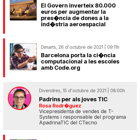
El Govern inverteix 80.000
euros per augmentar la
pres�ncia de dones a la
ind�stria aeroespacial
Dimarts, 26 d'octubre de 2021 | 09:11h
Barcelona porta la ci�ncia
computacional a les escoles
amb Code.org
Divendres, 15 d'octubre de 2021 | 08:00h
Padrins per als joves TIC
Rosa Rodr�guez
Vicepresidenta de vendes de T-
Systems i responsable del programa
ApadrinaTIC del CTecno