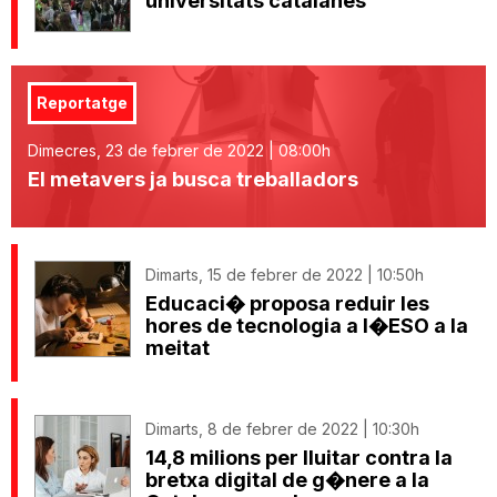
universitats catalanes
Reportatge
Dimecres, 23 de febrer de 2022 | 08:00h
El metavers ja busca treballadors
Dimarts, 15 de febrer de 2022 | 10:50h
Educaci� proposa reduir les
hores de tecnologia a l�ESO a la
meitat
Dimarts, 8 de febrer de 2022 | 10:30h
14,8 milions per lluitar contra la
bretxa digital de g�nere a la