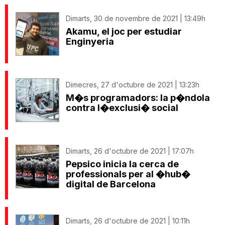
Dimarts, 30 de novembre de 2021 | 13:49h
Akamu, el joc per estudiar
Enginyeria
Dimecres, 27 d'octubre de 2021 | 13:23h
M�s programadors: la p�ndola
contra l�exclusi� social
Dimarts, 26 d'octubre de 2021 | 17:07h
Pepsico inicia la cerca de
professionals per al �hub�
digital de Barcelona
Dimarts, 26 d'octubre de 2021 | 10:11h