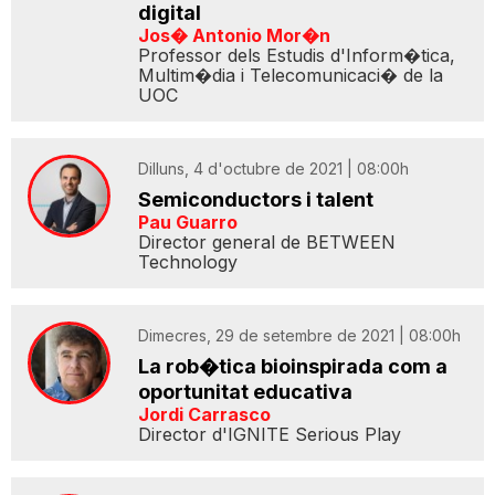
digital
Jos� Antonio Mor�n
Professor dels Estudis d'Inform�tica,
Multim�dia i Telecomunicaci� de la
UOC
Dilluns, 4 d'octubre de 2021 | 08:00h
Semiconductors i talent
Pau Guarro
Director general de BETWEEN
Technology
Dimecres, 29 de setembre de 2021 | 08:00h
La rob�tica bioinspirada com a
oportunitat educativa
Jordi Carrasco
Director d'IGNITE Serious Play