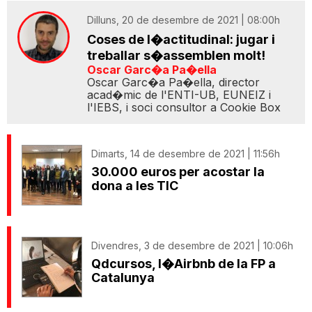
Dilluns, 20 de desembre de 2021 | 08:00h
Coses de l�actitudinal: jugar i
treballar s�assemblen molt!
Oscar Garc�a Pa�ella
Oscar Garc�a Pa�ella, director
acad�mic de l'ENTI-UB, EUNEIZ i
l'IEBS, i soci consultor a Cookie Box
Dimarts, 14 de desembre de 2021 | 11:56h
30.000 euros per acostar la
dona a les TIC
Divendres, 3 de desembre de 2021 | 10:06h
Qdcursos, l�Airbnb de la FP a
Catalunya