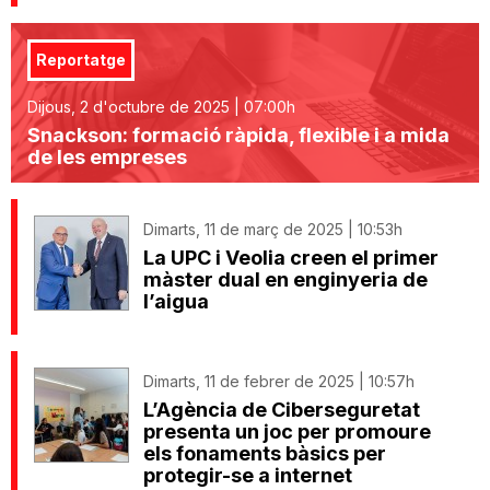
Reportatge
Dijous, 2 d'octubre de 2025 | 07:00h
Snackson: formació ràpida, flexible i a mida
de les empreses
Dimarts, 11 de març de 2025 | 10:53h
La UPC i Veolia creen el primer
màster dual en enginyeria de
l’aigua
Dimarts, 11 de febrer de 2025 | 10:57h
L’Agència de Ciberseguretat
presenta un joc per promoure
els fonaments bàsics per
protegir-se a internet