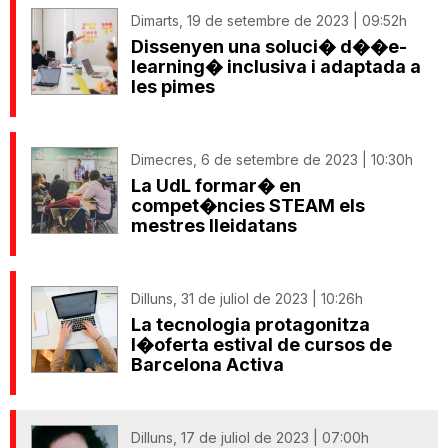
Dimarts, 19 de setembre de 2023 | 09:52h
Dissenyen una soluci� d��e-
learning� inclusiva i adaptada a
les pimes
Dimecres, 6 de setembre de 2023 | 10:30h
La UdL formar� en
compet�ncies STEAM els
mestres lleidatans
Dilluns, 31 de juliol de 2023 | 10:26h
La tecnologia protagonitza
l�oferta estival de cursos de
Barcelona Activa
Dilluns, 17 de juliol de 2023 | 07:00h