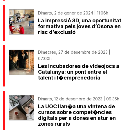
Dimarts, 2 de gener de 2024 | 11:06h
La impressió 3D, una oportunitat
formativa pels joves d’Osona en
risc d’exclusió
Dimecres, 27 de desembre de 2023 |
07:00h
Les incubadores de videojocs a
Catalunya: un pont entre el
talent i l�emprenedoria
Dimarts, 12 de desembre de 2023 | 09:35h
La UOC llan�a una vintena de
cursos sobre compet�ncies
digitals per a dones en atur en
zones rurals