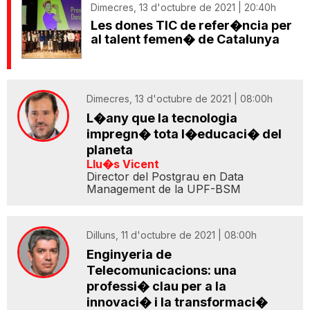
Dimecres, 13 d'octubre de 2021 | 20:40h
Les dones TIC de refer�ncia per
al talent femen� de Catalunya
Dimecres, 13 d'octubre de 2021 | 08:00h
L�any que la tecnologia
impregn� tota l�educaci� del
planeta
Llu�s Vicent
Director del Postgrau en Data
Management de la UPF-BSM
Dilluns, 11 d'octubre de 2021 | 08:00h
Enginyeria de
Telecomunicacions: una
professi� clau per a la
innovaci� i la transformaci�