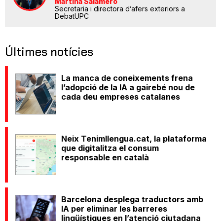
Martina Salamero
Secretaria i directora d’afers exteriors a
DebatUPC
Últimes notícies
La manca de coneixements frena
l’adopció de la IA a gairebé nou de
cada deu empreses catalanes
Neix Tenimllengua.cat, la plataforma
que digitalitza el consum
responsable en català
Barcelona desplega traductors amb
IA per eliminar les barreres
lingüístiques en l’atenció ciutadana