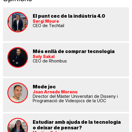
El punt cec de la indústria 4.0
Sergi Moure
CEO de Techtail
Més enllà de comprar tecnologia
Soly Sakal
CEO de Rhombus
Mode joc
Joan Arnedo Moreno
Director del Màster Universitari de Disseny i
Programació de Videojocs de la UOC
Estudiar amb ajuda de la tecnologia
o deixar de pensar?