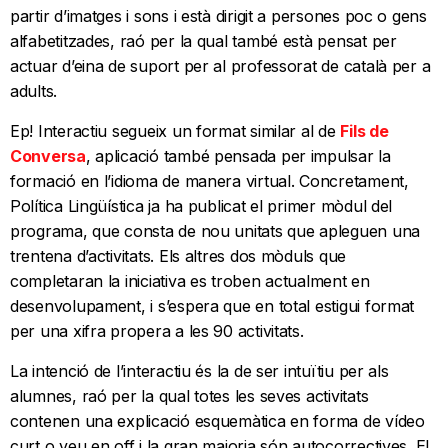
partir d’imatges i sons i està dirigit a persones poc o gens
alfabetitzades, raó per la qual també està pensat per
actuar d’eina de suport per al professorat de català per a
adults.
Ep! Interactiu segueix un format similar al de
Fils de
Conversa
, aplicació també pensada per impulsar la
formació en l’idioma de manera virtual. Concretament,
Política Lingüística ja ha publicat el primer mòdul del
programa, que consta de nou unitats que apleguen una
trentena d’activitats. Els altres dos mòduls que
completaran la iniciativa es troben actualment en
desenvolupament, i s’espera que en total estigui format
per una xifra propera a les 90 activitats.
La intenció de l’interactiu és la de ser intuïtiu per als
alumnes, raó per la qual totes les seves activitats
contenen una explicació esquemàtica en forma de vídeo
curt o veu en off i la gran majoria són autocorrectives. El