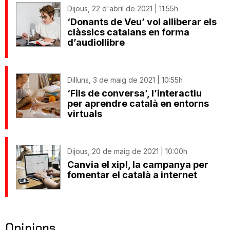
Dijous, 22 d'abril de 2021 | 11:55h
‘Donants de Veu’ vol alliberar els
clàssics catalans en forma
d’audiollibre
Dilluns, 3 de maig de 2021 | 10:55h
‘Fils de conversa’, l’interactiu
per aprendre català en entorns
virtuals
Dijous, 20 de maig de 2021 | 10:00h
Canvia el xip!, la campanya per
fomentar el català a internet
Opinions