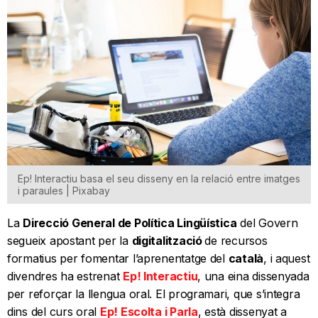
Ep! Interactiu basa el seu disseny en la relació entre imatges
i paraules | Pixabay
La
Direcció General de Política Lingüística
del Govern
segueix apostant per la
digitalització
de recursos
formatius per fomentar l’aprenentatge del
català
, i aquest
divendres ha estrenat
Ep! Interactiu
, una eina dissenyada
per reforçar la llengua oral. El programari, que s’integra
dins del curs oral
Ep! Escolta i Parla
, està dissenyat a