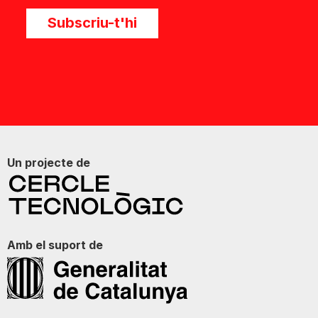
Subscriu-t'hi
Un projecte de
Amb el suport de