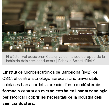
El clúster vol posicionar Catalunya com a seu europea de la
indústria dels semiconductors | Fabrizio Sciami (Flickr)
L’institut de Microelectrònica de Barcelona (IMB) del
CSIC, el centre tecnològic Eurecat i cinc universitats
catalanes han acordat la creació d’un nou
clúster
de
formació
centrat en
microelectrònica
i
nanotecnologia
per reforçar i cobrir les necessitats de la indústria dels
semiconductors
.