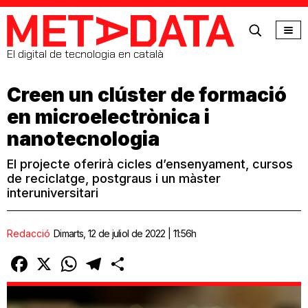
MetaData
El digital de tecnologia en català
Creen un clúster de formació
en microelectrònica i
nanotecnologia
El projecte oferirà cicles d’ensenyament, cursos
de reciclatge, postgraus i un màster
interuniversitari
Redacció
Dimarts, 12 de juliol de 2022 | 11:56h
Facebook
X
WhatsApp
Telegram
Comparteix