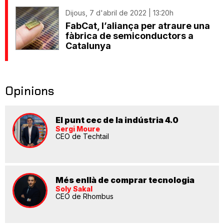
Dijous, 7 d'abril de 2022 | 13:20h
FabCat, l’aliança per atraure una
fàbrica de semiconductors a
Catalunya
Opinions
El punt cec de la indústria 4.0
Sergi Moure
CEO de Techtail
Més enllà de comprar tecnologia
Soly Sakal
CEO de Rhombus