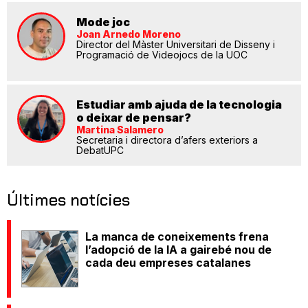
Mode joc
Joan Arnedo Moreno
Director del Màster Universitari de Disseny i
Programació de Videojocs de la UOC
Estudiar amb ajuda de la tecnologia
o deixar de pensar?
Martina Salamero
Secretaria i directora d’afers exteriors a
DebatUPC
Últimes notícies
La manca de coneixements frena
l’adopció de la IA a gairebé nou de
cada deu empreses catalanes