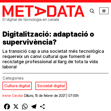
MetaData
El digital de tecnologia en català
Digitalització: adaptació o
supervivència?
La transició cap a una societat més tecnològica
requereix un canvi cultural que fomenti el
reciclatge professional al llarg de tota la vida
laboral
Categories:
Cultura digital
Societat digital
Irene Cecilia
Dilluns, 15 de febrer de 2021 | 07:00h
Facebook
X
WhatsApp
Telegram
Comparteix