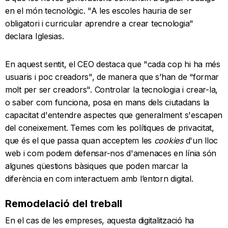
en el món tecnològic. "A les escoles hauria de ser
obligatori i curricular aprendre a crear tecnologia"
declara Iglesias.
En aquest sentit, el CEO destaca que "cada cop hi ha més
usuaris i poc creadors", de manera que s’han de “formar
molt per ser creadors". Controlar la tecnologia i crear-la,
o saber com funciona, posa en mans dels ciutadans la
capacitat d'entendre aspectes que generalment s'escapen
del coneixement. Temes com les polítiques de privacitat,
que és el que passa quan acceptem les
cookies
d'un lloc
web i com podem defensar-nos d'amenaces en línia són
algunes qüestions bàsiques que poden marcar la
diferència en com interactuem amb l’entorn digital.
Remodelació del treball
En el cas de les empreses, aquesta digitalització ha