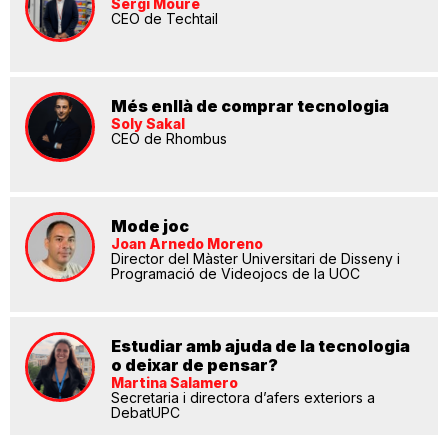
Sergi Moure
CEO de Techtail
Més enllà de comprar tecnologia
Soly Sakal
CEO de Rhombus
Mode joc
Joan Arnedo Moreno
Director del Màster Universitari de Disseny i
Programació de Videojocs de la UOC
Estudiar amb ajuda de la tecnologia
o deixar de pensar?
Martina Salamero
Secretaria i directora d’afers exteriors a
DebatUPC