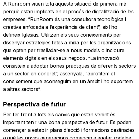
A Runroom viuen tota aquesta situació de primera mà
perquè estan implicats en el procés de digitalització de les
empreses. “RunRoom és una consultora tecnològica i
creativa enfocada a l’experiència de client”, així ho
defineix Iglesias. Utilitzen els seus coneixements per
dissenyar estratègies fetes a mida per les organitzacions
que opten per traslladar-se a nous models o incloure
elements digitals en els seus negocis. “La innovació
consisteix a adoptar bones pràctiques de diferents sectors
a un sector en concret”, assenyala, “aprofitem el
coneixement que aconseguim en un àmbit i ho exportem
a altres sectors”.
Perspectiva de futur
Per fer front a tots els canvis que estan venint és
important tenir una bona perspectiva de futur. Es poden
començar a establir plans d'acció i formacions destinades
a què les noves generacions comencin a agafar rodatge