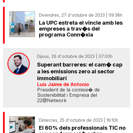
Divendres, 27 d'octubre de 2023 | 09:38h
La UPC estreta el vincle amb les
empreses a trav�s del
programa Conn�xia
Dijous, 26 d'octubre de 2023 | 07:00h
Superant barreres: el cam� cap
a les emissions zero al sector
immobiliari
Luis Jaime de Antonio
President de la comissi� de
Sostenibilitat i Empresa del
22@Network
Dimecres, 25 d'octubre de 2023 | 16:10h
El 60% dels professionals TIC no