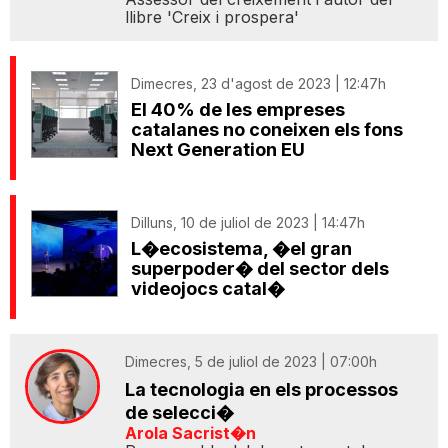
llibre 'Creix i prospera'
Dimecres, 23 d'agost de 2023 | 12:47h
El 40% de les empreses
catalanes no coneixen els fons
Next Generation EU
Dilluns, 10 de juliol de 2023 | 14:47h
L�ecosistema, �el gran
superpoder� del sector dels
videojocs catal�
Dimecres, 5 de juliol de 2023 | 07:00h
La tecnologia en els processos
de selecci�
Arola Sacrist�n