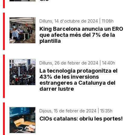
Dilluns, 14 d'octubre de 2024 | 11:08h
King Barcelona anuncia un ERO
que afecta més del 7% de la
plantilla
Dilluns, 26 de febrer de 2024 | 14:40h
La tecnologia protagonitza el
43% de les inversions
estrangeres a Catalunya del
darrer lustre
Dijous, 15 de febrer de 2024 | 15:35h
CIOs catalans: obriu les portes!