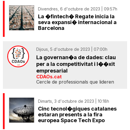
Divendres, 6 d'octubre de 2023 | 09:57h
La �fintech� Regate inicia la
seva expansi� internacional a
Barcelona
Dijous, 5 d'octubre de 2023 | 07:00h
La governan�a de dades: clau
per a la competitivitat i l��xit
empresarial
CDAOs.cat
Cercle de professionals que lideren
Dimarts, 3 d'octubre de 2023 | 10:18h
Cinc tecnol�giques catalanes
estaran presents a la fira
europea Space Tech Expo