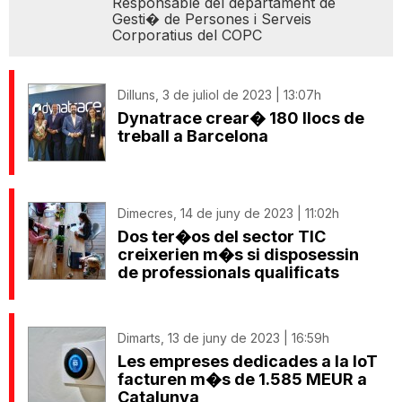
Responsable del departament de
Gesti� de Persones i Serveis
Corporatius del COPC
Dilluns, 3 de juliol de 2023 | 13:07h
Dynatrace crear� 180 llocs de
treball a Barcelona
Dimecres, 14 de juny de 2023 | 11:02h
Dos ter�os del sector TIC
creixerien m�s si disposessin
de professionals qualificats
Dimarts, 13 de juny de 2023 | 16:59h
Les empreses dedicades a la IoT
facturen m�s de 1.585 MEUR a
Catalunya