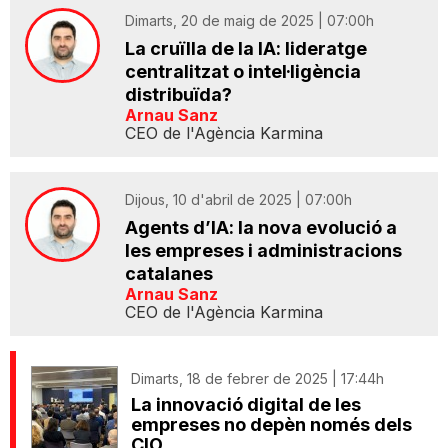
Dimarts, 20 de maig de 2025 | 07:00h
La cruïlla de la IA: lideratge
centralitzat o intel·ligència
distribuïda?
Arnau Sanz
CEO de l'Agència Karmina
Dijous, 10 d'abril de 2025 | 07:00h
Agents d’IA: la nova evolució a
les empreses i administracions
catalanes
Arnau Sanz
CEO de l'Agència Karmina
Dimarts, 18 de febrer de 2025 | 17:44h
La innovació digital de les
empreses no depèn només dels
CIO