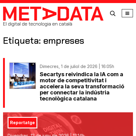
MetaData
El digital de tecnologia en català
Etiqueta: empreses
Dimecres, 1 de juliol de 2026 | 16:05h
Secartys reivindica la IA com a
motor de competitivitat i
accelera la seva transformació
per connectar la indústria
tecnològica catalana
Reportatge
Divendres, 12 de juny de 2026 | 12:14h