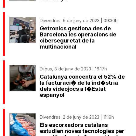
Divendres, 9 de juny de 2023 | 09:30h
Getronics gestiona des de
Barcelona les operacions de
ciberseguretat de la
multinacional
Dijous, 8 de juny de 2023 | 16:17h
Catalunya concentra el 52% de
la facturaci� de la ind�stria
dels videojocs a l�Estat
espanyol
Divendres, 2 de juny de 2023 | 11:19h
Els escorxadors catalans
estudien noves tecnologies per