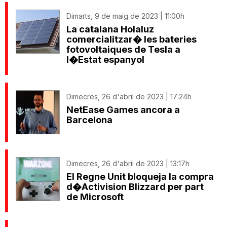
Dimarts, 9 de maig de 2023 | 11:00h
La catalana Holaluz
comercialitzar� les bateries
fotovoltaiques de Tesla a
l�Estat espanyol
Dimecres, 26 d'abril de 2023 | 17:24h
NetEase Games ancora a
Barcelona
Dimecres, 26 d'abril de 2023 | 13:17h
El Regne Unit bloqueja la compra
d�Activision Blizzard per part
de Microsoft