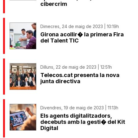
cibercrim
Dimecres, 24 de maig de 2023 | 10:19h
Girona acollir� la primera Fira
del Talent TIC
Dilluns, 22 de maig de 2023 | 12:51h
Telecos.cat presenta la nova
junta directiva
Divendres, 19 de maig de 2023 | 11:13h
Els agents digitalitzadors,
decebuts amb la gesti� del Kit
Digital