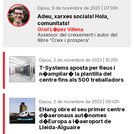
Dijous, 9 de novembre de 2023 | 07:00h
Adeu, xarxes socials! Hola,
comunitats!
Oriol L�pez Villena
Assessor del creixement i autor del
llibre 'Creix i prospera'
Dijous, 2 de novembre de 2023 | 10:25h
T-Systems aposta per Reus i
n�ampliar� la plantilla del
centre fins als 500 treballadors
Dijous, 2 de novembre de 2023 | 09:42h
EHang obre el seu primer centre
d�aeronaus aut�nomes
d�Europa a l�aeroport de
Lleida-Alguaire