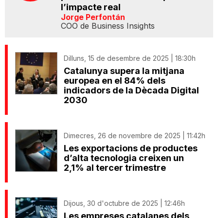
l’impacte real
Jorge Perfontán
COO de Business Insights
Dilluns, 15 de desembre de 2025 | 18:30h
Catalunya supera la mitjana
europea en el 84% dels
indicadors de la Dècada Digital
2030
Dimecres, 26 de novembre de 2025 | 11:42h
Les exportacions de productes
d’alta tecnologia creixen un
2,1% al tercer trimestre
Dijous, 30 d'octubre de 2025 | 12:46h
Les empreses catalanes dels