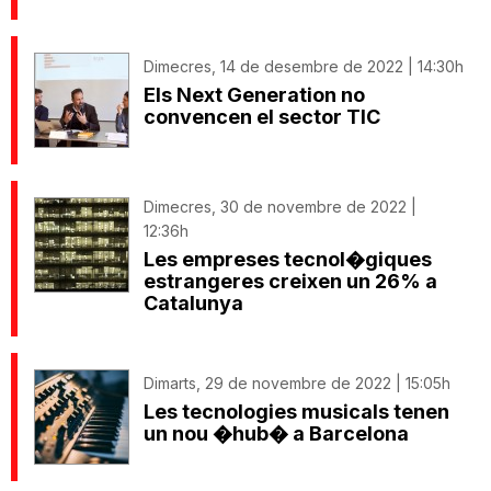
Dimecres, 14 de desembre de 2022 | 14:30h
Els Next Generation no
convencen el sector TIC
Dimecres, 30 de novembre de 2022 |
12:36h
Les empreses tecnol�giques
estrangeres creixen un 26% a
Catalunya
Dimarts, 29 de novembre de 2022 | 15:05h
Les tecnologies musicals tenen
un nou �hub� a Barcelona