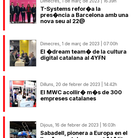
Dimecres, 1 de març de 2023 | 16:39h
T-Systems refor�a la
pres�ncia a Barcelona amb una
nova seu al 22@
Dimecres, 1 de març de 2023 | 07:00h
El �dream team� de la cultura
digital catalana al 4YFN
Dilluns, 20 de febrer de 2023 | 14:42h
El MWC acollir� m�s de 300
empreses catalanes
Dijous, 16 de febrer de 2023 | 16:03h
Sabadell, pionera a Europa en el