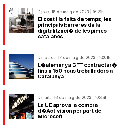
Dijous, 18 de maig de 2023 | 16:21h
El cost i la falta de temps, les
principals barreres de la
digitalitzaci� de les pimes
catalanes
Dimecres, 17 de maig de 2023 | 10:01h
L�alemanya GFT contractar�
fins a 150 nous treballadors a
Catalunya
Dimarts, 16 de maig de 2023 | 10:46h
La UE aprova la compra
d�Activision per part de
Microsoft