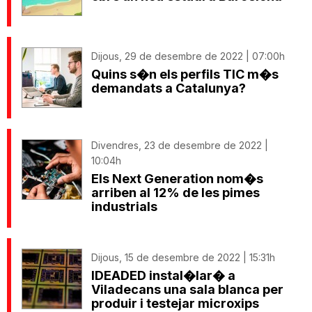
Dijous, 29 de desembre de 2022 | 07:00h
Quins s�n els perfils TIC m�s
demandats a Catalunya?
Divendres, 23 de desembre de 2022 |
10:04h
Els Next Generation nom�s
arriben al 12% de les pimes
industrials
Dijous, 15 de desembre de 2022 | 15:31h
IDEADED instal�lar� a
Viladecans una sala blanca per
produir i testejar microxips