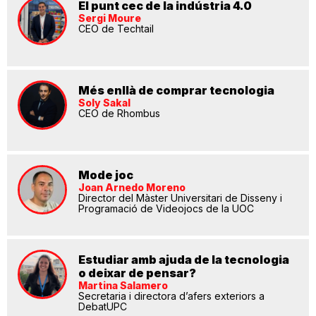
El punt cec de la indústria 4.0
Sergi Moure
CEO de Techtail
Més enllà de comprar tecnologia
Soly Sakal
CEO de Rhombus
Mode joc
Joan Arnedo Moreno
Director del Màster Universitari de Disseny i
Programació de Videojocs de la UOC
Estudiar amb ajuda de la tecnologia
o deixar de pensar?
Martina Salamero
Secretaria i directora d’afers exteriors a
DebatUPC