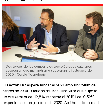
Dos terços de les companyies tecnològiques catalanes
asseguren que mantindran o superaran la facturació de
2020 | Cercle Tecnològic
El
sector TIC
espera tancar el 2021 amb un volum de
negoci de 23.000 milions d’euros, una xifra que suposa
un creixement del 12,8% respecte al 2019 i del 9,52%
respecte a les projeccions de 2020. Així ho testimonia el