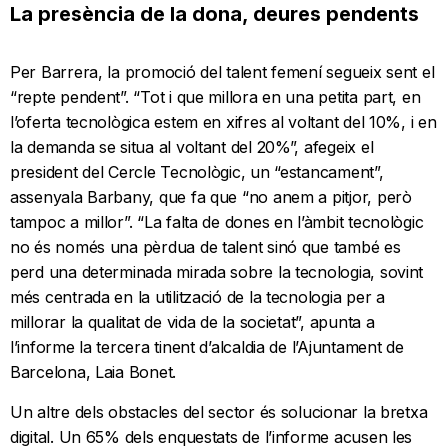
La presència de la dona, deures pendents
Per Barrera, la promoció del talent femení segueix sent el
“repte pendent”. “Tot i que millora en una petita part, en
l’oferta tecnològica estem en xifres al voltant del 10%, i en
la demanda se situa al voltant del 20%”, afegeix el
president del Cercle Tecnològic, un “estancament”,
assenyala Barbany, que fa que “no anem a pitjor, però
tampoc a millor”. “La falta de dones en l’àmbit tecnològic
no és només una pèrdua de talent sinó que també es
perd una determinada mirada sobre la tecnologia, sovint
més centrada en la utilització de la tecnologia per a
millorar la qualitat de vida de la societat”, apunta a
l’informe la tercera tinent d’alcaldia de l’Ajuntament de
Barcelona, Laia Bonet.
Un altre dels obstacles del sector és solucionar la bretxa
digital. Un 65% dels enquestats de l’informe acusen les