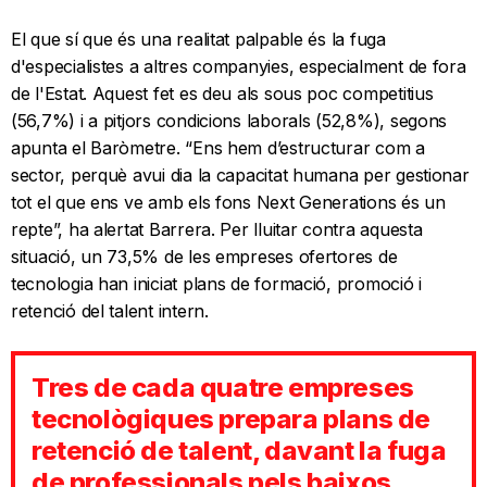
El que sí que és una realitat palpable és la fuga
d'especialistes a altres companyies, especialment de fora
de l'Estat. Aquest fet es deu als sous poc competitius
(56,7%) i a pitjors condicions laborals (52,8%), segons
apunta el Baròmetre. “Ens hem d’estructurar com a
sector, perquè avui dia la capacitat humana per gestionar
tot el que ens ve amb els fons Next Generations és un
repte”, ha alertat Barrera. Per lluitar contra aquesta
situació, un 73,5% de les empreses ofertores de
tecnologia han iniciat plans de formació, promoció i
retenció del talent intern.
Tres de cada quatre empreses
tecnològiques prepara plans de
retenció de talent, davant la fuga
de professionals pels baixos