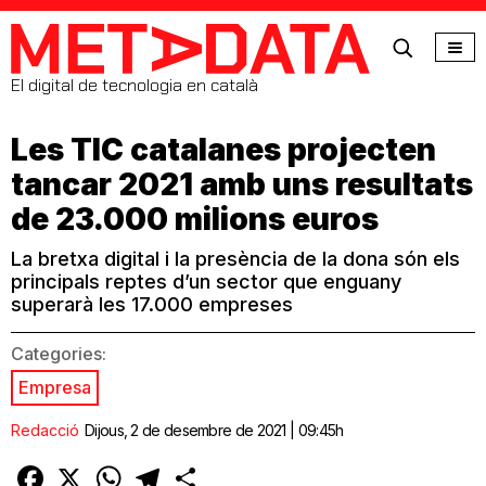
MetaData
El digital de tecnologia en català
Les TIC catalanes projecten
tancar 2021 amb uns resultats
de 23.000 milions euros
La bretxa digital i la presència de la dona són els
principals reptes d’un sector que enguany
superarà les 17.000 empreses
Categories:
Empresa
Redacció
Dijous, 2 de desembre de 2021 | 09:45h
Facebook
X
WhatsApp
Telegram
Comparteix