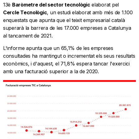
13è
Baròmetre del sector tecnològic
elaborat pel
Cercle Tecnològic
, un estudi elaborat amb més de 1.100
enquestats que apunta que el teixit empresarial català
superarà la barrera de les 17.000 empreses a Catalunya
al tancament de 2021.
L'informe apunta que un 65,1% de les empreses
consultades ha mantingut o incrementat els seus resultats
econòmics, i d'aquest, el 71,8% espera tancar l'exercici
amb una facturació superior a la de 2020.