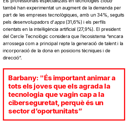
Els professionals especialitzats en tecnologies
cloud
també han experimentat un augment de la demanda per
part de les empreses tecnològiques, amb un 34%, seguits
pels desenvolupadors d'
apps
(31,6%) i els perfils
orientats en la intel·ligència artificial (27,9%). El president
del Cercle Tecnològic considera que l’ecosistema “encara
arrossega com a principal repte la generació de talent i la
incorporació de la dona en posicions tècniques i de
direcció”.
Barbany: "És important animar a
tots els joves que els agrada la
tecnologia que vagin cap a la
ciberseguretat, perquè és un
sector d’oportunitats”