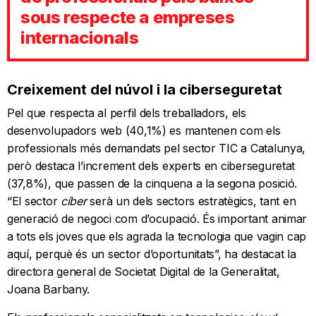
sous respecte a empreses
internacionals
Creixement del núvol i la ciberseguretat
Pel que respecta al perfil dels treballadors, els
desenvolupadors web (40,1%) es mantenen com els
professionals més demandats pel sector TIC a Catalunya,
però destaca l’increment dels experts en ciberseguretat
(37,8%), que passen de la cinquena a la segona posició.
“El sector
cíber
serà un dels sectors estratègics, tant en
generació de negoci com d’ocupació. És important animar
a tots els joves que els agrada la tecnologia que vagin cap
aquí, perquè és un sector d’oportunitats”, ha destacat la
directora general de Societat Digital de la Generalitat,
Joana Barbany.