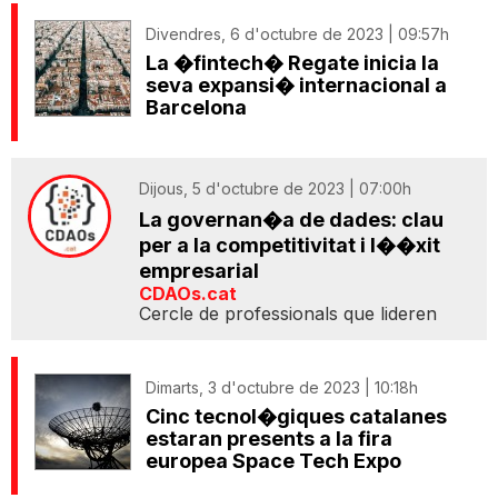
Divendres, 6 d'octubre de 2023 | 09:57h
La �fintech� Regate inicia la
seva expansi� internacional a
Barcelona
Dijous, 5 d'octubre de 2023 | 07:00h
La governan�a de dades: clau
per a la competitivitat i l��xit
empresarial
CDAOs.cat
Cercle de professionals que lideren
Dimarts, 3 d'octubre de 2023 | 10:18h
Cinc tecnol�giques catalanes
estaran presents a la fira
europea Space Tech Expo