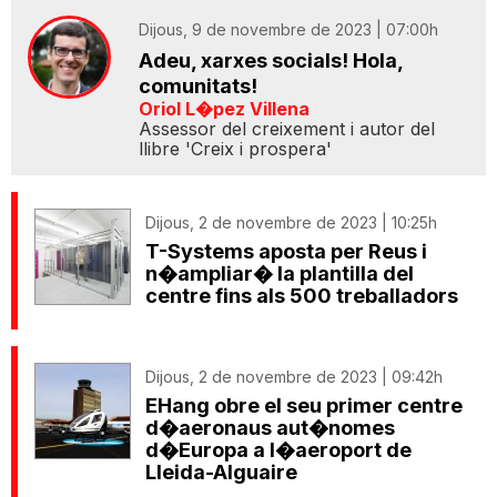
Dijous, 9 de novembre de 2023 | 07:00h
Adeu, xarxes socials! Hola,
comunitats!
Oriol L�pez Villena
Assessor del creixement i autor del
llibre 'Creix i prospera'
Dijous, 2 de novembre de 2023 | 10:25h
T-Systems aposta per Reus i
n�ampliar� la plantilla del
centre fins als 500 treballadors
Dijous, 2 de novembre de 2023 | 09:42h
EHang obre el seu primer centre
d�aeronaus aut�nomes
d�Europa a l�aeroport de
Lleida-Alguaire