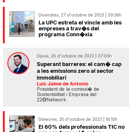
Divendres, 27 d'octubre de 2023 | 09:38h
La UPC estreta el vincle amb les
empreses a trav�s del
programa Conn�xia
Dijous, 26 d'octubre de 2023 | 07:00h
Superant barreres: el cam� cap
a les emissions zero al sector
immobiliari
Luis Jaime de Antonio
President de la comissi� de
Sostenibilitat i Empresa del
22@Network
Dimecres, 25 d'octubre de 2023 | 16:10h
El 60% dels professionals TIC no