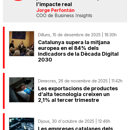
l’impacte real
Jorge Perfontán
COO de Business Insights
Dilluns, 15 de desembre de 2025 | 18:30h
Catalunya supera la mitjana
europea en el 84% dels
indicadors de la Dècada Digital
2030
Dimecres, 26 de novembre de 2025 | 11:42h
Les exportacions de productes
d’alta tecnologia creixen un
2,1% al tercer trimestre
Dijous, 30 d'octubre de 2025 | 12:46h
Les empreses catalanes dels