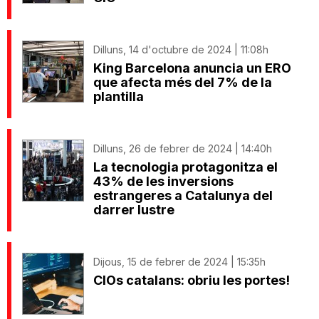
Dilluns, 14 d'octubre de 2024 | 11:08h
King Barcelona anuncia un ERO
que afecta més del 7% de la
plantilla
Dilluns, 26 de febrer de 2024 | 14:40h
La tecnologia protagonitza el
43% de les inversions
estrangeres a Catalunya del
darrer lustre
Dijous, 15 de febrer de 2024 | 15:35h
CIOs catalans: obriu les portes!