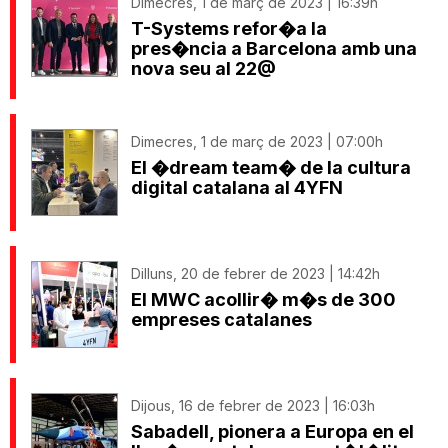
Dimecres, 1 de març de 2023 | 16:39h
T-Systems refor�a la
pres�ncia a Barcelona amb una
nova seu al 22@
Dimecres, 1 de març de 2023 | 07:00h
El �dream team� de la cultura
digital catalana al 4YFN
Dilluns, 20 de febrer de 2023 | 14:42h
El MWC acollir� m�s de 300
empreses catalanes
Dijous, 16 de febrer de 2023 | 16:03h
Sabadell, pionera a Europa en el