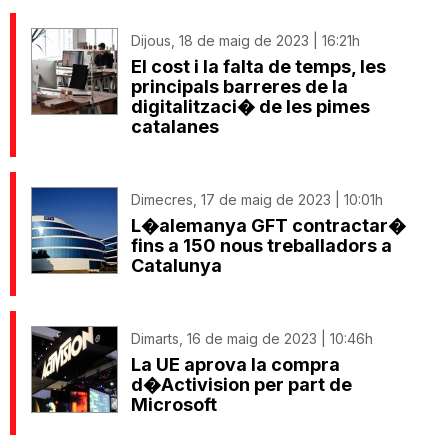
Dijous, 18 de maig de 2023 | 16:21h
El cost i la falta de temps, les
principals barreres de la
digitalitzaci� de les pimes
catalanes
Dimecres, 17 de maig de 2023 | 10:01h
L�alemanya GFT contractar�
fins a 150 nous treballadors a
Catalunya
Dimarts, 16 de maig de 2023 | 10:46h
La UE aprova la compra
d�Activision per part de
Microsoft