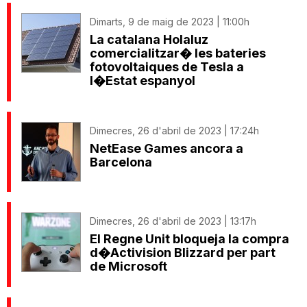
Dimarts, 9 de maig de 2023 | 11:00h
La catalana Holaluz
comercialitzar� les bateries
fotovoltaiques de Tesla a
l�Estat espanyol
Dimecres, 26 d'abril de 2023 | 17:24h
NetEase Games ancora a
Barcelona
Dimecres, 26 d'abril de 2023 | 13:17h
El Regne Unit bloqueja la compra
d�Activision Blizzard per part
de Microsoft