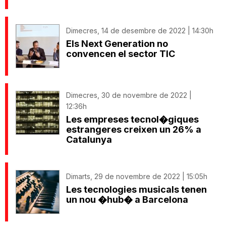
Dimecres, 14 de desembre de 2022 | 14:30h
Els Next Generation no
convencen el sector TIC
Dimecres, 30 de novembre de 2022 |
12:36h
Les empreses tecnol�giques
estrangeres creixen un 26% a
Catalunya
Dimarts, 29 de novembre de 2022 | 15:05h
Les tecnologies musicals tenen
un nou �hub� a Barcelona