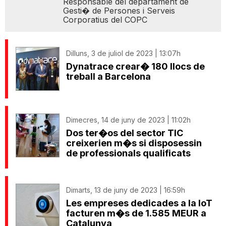
Responsable del departament de
Gesti� de Persones i Serveis
Corporatius del COPC
Dilluns, 3 de juliol de 2023 | 13:07h
Dynatrace crear� 180 llocs de
treball a Barcelona
Dimecres, 14 de juny de 2023 | 11:02h
Dos ter�os del sector TIC
creixerien m�s si disposessin
de professionals qualificats
Dimarts, 13 de juny de 2023 | 16:59h
Les empreses dedicades a la IoT
facturen m�s de 1.585 MEUR a
Catalunya