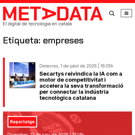
MetaData
El digital de tecnologia en català
Etiqueta: empreses
Dimecres, 1 de juliol de 2026 | 16:05h
Secartys reivindica la IA com a
motor de competitivitat i
accelera la seva transformació
per connectar la indústria
tecnològica catalana
Reportatge
Divendres, 12 de juny de 2026 | 12:14h