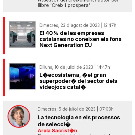
llibre 'Creix i prospera'
Dimecres, 23 d'agost de 2023 | 12:47h
El 40% de les empreses
catalanes no coneixen els fons
Next Generation EU
Dilluns, 10 de juliol de 2023 | 14:47h
L�ecosistema, �el gran
superpoder� del sector dels
videojocs catal�
Dimecres, 5 de juliol de 2023 | 07:00h
La tecnologia en els processos
de selecci�
Arola Sacrist�n