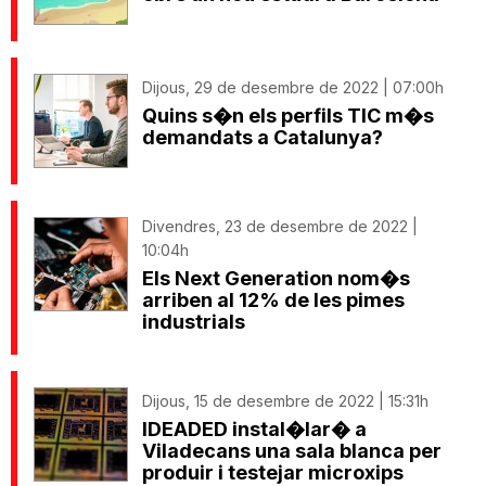
Dijous, 29 de desembre de 2022 | 07:00h
Quins s�n els perfils TIC m�s
demandats a Catalunya?
Divendres, 23 de desembre de 2022 |
10:04h
Els Next Generation nom�s
arriben al 12% de les pimes
industrials
Dijous, 15 de desembre de 2022 | 15:31h
IDEADED instal�lar� a
Viladecans una sala blanca per
produir i testejar microxips