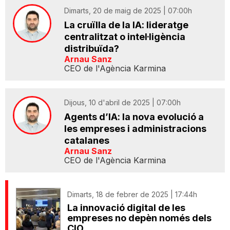
Dimarts, 20 de maig de 2025 | 07:00h
La cruïlla de la IA: lideratge
centralitzat o intel·ligència
distribuïda?
Arnau Sanz
CEO de l'Agència Karmina
Dijous, 10 d'abril de 2025 | 07:00h
Agents d’IA: la nova evolució a
les empreses i administracions
catalanes
Arnau Sanz
CEO de l'Agència Karmina
Dimarts, 18 de febrer de 2025 | 17:44h
La innovació digital de les
empreses no depèn només dels
CIO