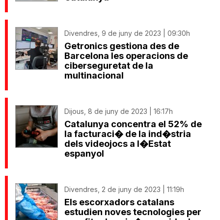
Divendres, 9 de juny de 2023 | 09:30h
Getronics gestiona des de
Barcelona les operacions de
ciberseguretat de la
multinacional
Dijous, 8 de juny de 2023 | 16:17h
Catalunya concentra el 52% de
la facturaci� de la ind�stria
dels videojocs a l�Estat
espanyol
Divendres, 2 de juny de 2023 | 11:19h
Els escorxadors catalans
estudien noves tecnologies per