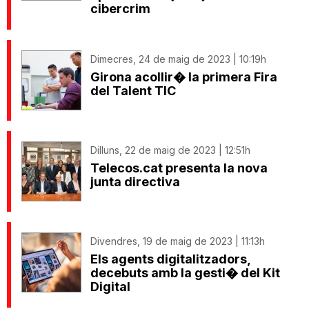
cibercrim
Dimecres, 24 de maig de 2023 | 10:19h
Girona acollir� la primera Fira
del Talent TIC
Dilluns, 22 de maig de 2023 | 12:51h
Telecos.cat presenta la nova
junta directiva
Divendres, 19 de maig de 2023 | 11:13h
Els agents digitalitzadors,
decebuts amb la gesti� del Kit
Digital