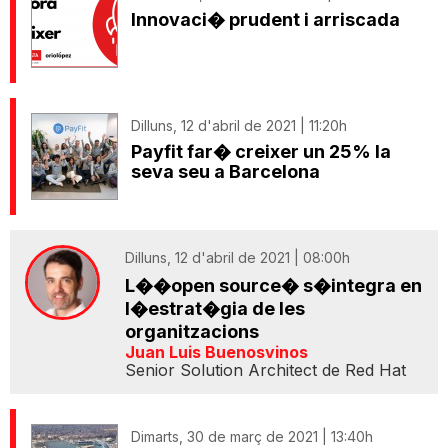
Innovaci� prudent i arriscada
Dilluns, 12 d'abril de 2021 | 11:20h
Payfit far� creixer un 25% la
seva seu a Barcelona
Dilluns, 12 d'abril de 2021 | 08:00h
L��open source� s�integra en
l�estrat�gia de les
organitzacions
Juan Luis Buenosvinos
Senior Solution Architect de Red Hat
Dimarts, 30 de març de 2021 | 13:40h