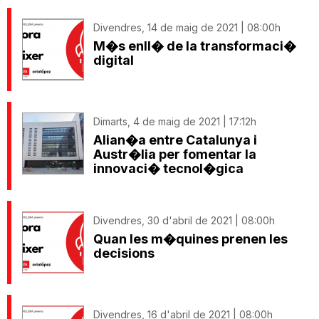
Divendres, 14 de maig de 2021 | 08:00h
M�s enll� de la transformaci�
digital
Dimarts, 4 de maig de 2021 | 17:12h
Alian�a entre Catalunya i
Austr�lia per fomentar la
innovaci� tecnol�gica
Divendres, 30 d'abril de 2021 | 08:00h
Quan les m�quines prenen les
decisions
Divendres, 16 d'abril de 2021 | 08:00h