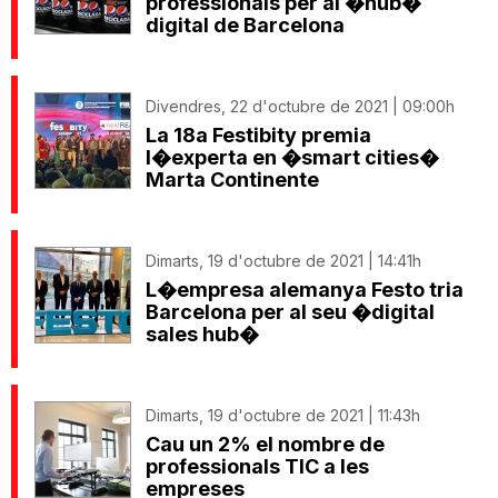
professionals per al �hub�
digital de Barcelona
Divendres, 22 d'octubre de 2021 | 09:00h
La 18a Festibity premia
l�experta en �smart cities�
Marta Continente
Dimarts, 19 d'octubre de 2021 | 14:41h
L�empresa alemanya Festo tria
Barcelona per al seu �digital
sales hub�
Dimarts, 19 d'octubre de 2021 | 11:43h
Cau un 2% el nombre de
professionals TIC a les
empreses