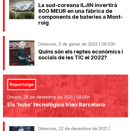
La sud-coreana ILJIN invertirà
600 MEUR en una fàbrica de
components de bateries a Mont-
roig
Dimecres, 5 de gener de 2022 | 08:00h
Quins són els reptes econòmics i
socials de les TIC el 2022?
Reportatge
Dimarts, 28 de desembre de 2021 | 08:00h
Els ‘hubs’ tecnològics trien Barcelona
Dimecres, 22 de desembre de 2021 |