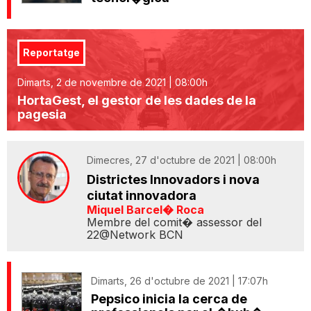
Reportatge
Dimarts, 2 de novembre de 2021 | 08:00h
HortaGest, el gestor de les dades de la
pagesia
Dimecres, 27 d'octubre de 2021 | 08:00h
Districtes Innovadors i nova
ciutat innovadora
Miquel Barcel� Roca
Membre del comit� assessor del
22@Network BCN
Dimarts, 26 d'octubre de 2021 | 17:07h
Pepsico inicia la cerca de