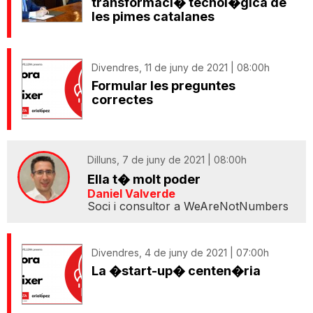
transformaci� tecnol�gica de
les pimes catalanes
Divendres, 11 de juny de 2021 | 08:00h
Formular les preguntes
correctes
Dilluns, 7 de juny de 2021 | 08:00h
Ella t� molt poder
Daniel Valverde
Soci i consultor a WeAreNotNumbers
Divendres, 4 de juny de 2021 | 07:00h
La �start-up� centen�ria