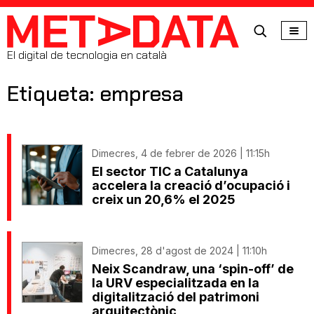
MetaData
El digital de tecnologia en català
Etiqueta: empresa
Dimecres, 4 de febrer de 2026 | 11:15h
El sector TIC a Catalunya
accelera la creació d’ocupació i
creix un 20,6% el 2025
Dimecres, 28 d'agost de 2024 | 11:10h
Neix Scandraw, una ‘spin-off’ de
la URV especialitzada en la
digitalització del patrimoni
arquitectònic