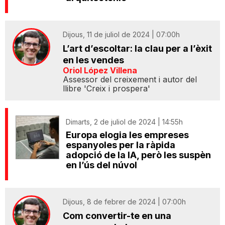
Dijous, 11 de juliol de 2024 | 07:00h
L’art d’escoltar: la clau per a l’èxit
en les vendes
Oriol López Villena
Assessor del creixement i autor del
llibre 'Creix i prospera'
Dimarts, 2 de juliol de 2024 | 14:55h
Europa elogia les empreses
espanyoles per la ràpida
adopció de la IA, però les suspèn
en l’ús del núvol
Dijous, 8 de febrer de 2024 | 07:00h
Com convertir-te en una