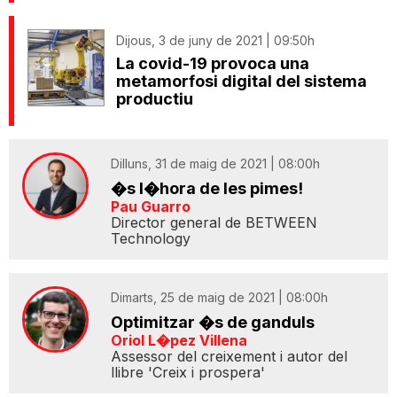
Dijous, 3 de juny de 2021 | 09:50h
La covid-19 provoca una
metamorfosi digital del sistema
productiu
Dilluns, 31 de maig de 2021 | 08:00h
�s l�hora de les pimes!
Pau Guarro
Director general de BETWEEN
Technology
Dimarts, 25 de maig de 2021 | 08:00h
Optimitzar �s de ganduls
Oriol L�pez Villena
Assessor del creixement i autor del
llibre 'Creix i prospera'