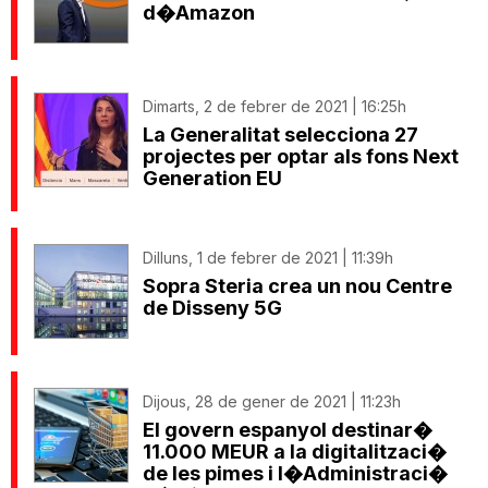
d�Amazon
Dimarts, 2 de febrer de 2021 | 16:25h
La Generalitat selecciona 27
projectes per optar als fons Next
Generation EU
Dilluns, 1 de febrer de 2021 | 11:39h
Sopra Steria crea un nou Centre
de Disseny 5G
Dijous, 28 de gener de 2021 | 11:23h
El govern espanyol destinar�
11.000 MEUR a la digitalitzaci�
de les pimes i l�Administraci�