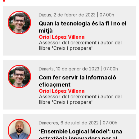
Dijous, 2 de febrer de 2023 | 07:00h
Quan la tecnologia és la fi i no el
mitjà
Oriol López Villena
Assessor del creixement i autor del
llibre 'Creix i prospera'
Dimarts, 10 de gener de 2023 | 07:00h
Com fer servir la informació
eficaçment
Oriol López Villena
Assessor del creixement i autor del
llibre 'Creix i prospera'
Dimecres, 6 de juliol de 2022 | 07:00h
‘Ensemble Logical Model’: una
estratègia innovadora per al