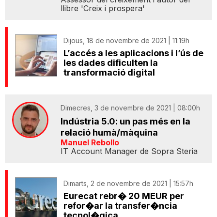
llibre 'Creix i prospera'
Dijous, 18 de novembre de 2021 | 11:19h
L’accés a les aplicacions i l’ús de
les dades dificulten la
transformació digital
Dimecres, 3 de novembre de 2021 | 08:00h
Indústria 5.0: un pas més en la
relació humà/màquina
Manuel Rebollo
IT Account Manager de Sopra Steria
Dimarts, 2 de novembre de 2021 | 15:57h
Eurecat rebr� 20 MEUR per
refor�ar la transfer�ncia
tecnol�gica