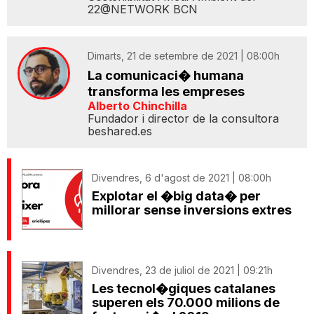
22@NETWORK BCN
Dimarts, 21 de setembre de 2021 | 08:00h
La comunicaci� humana
transforma les empreses
Alberto Chinchilla
Fundador i director de la consultora
beshared.es
Divendres, 6 d'agost de 2021 | 08:00h
Explotar el �big data� per
millorar sense inversions extres
Divendres, 23 de juliol de 2021 | 09:21h
Les tecnol�giques catalanes
superen els 70.000 milions de