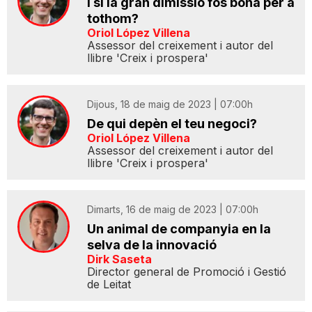
I si la gran dimissió fos bona per a
tothom?
Oriol López Villena
Assessor del creixement i autor del
llibre 'Creix i prospera'
Dijous, 18 de maig de 2023 | 07:00h
De qui depèn el teu negoci?
Oriol López Villena
Assessor del creixement i autor del
llibre 'Creix i prospera'
Dimarts, 16 de maig de 2023 | 07:00h
Un animal de companyia en la
selva de la innovació
Dirk Saseta
Director general de Promoció i Gestió
de Leitat