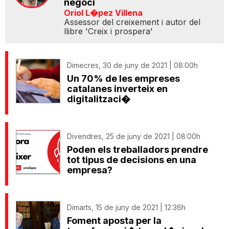
negoci
Oriol L�pez Villena
Assessor del creixement i autor del
llibre 'Creix i prospera'
Dimecres, 30 de juny de 2021 | 08:00h
Un 70% de les empreses
catalanes inverteix en
digitalitzaci�
Divendres, 25 de juny de 2021 | 08:00h
Poden els treballadors prendre
tot tipus de decisions en una
empresa?
Dimarts, 15 de juny de 2021 | 12:36h
Foment aposta per la