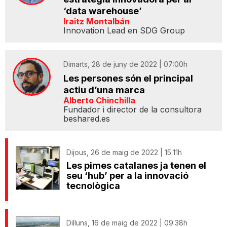
‘data warehouse’
Iraitz Montalbán
Innovation Lead en SDG Group
Dimarts, 28 de juny de 2022 | 07:00h
Les persones són el principal
actiu d’una marca
Alberto Chinchilla
Fundador i director de la consultora
beshared.es
Dijous, 26 de maig de 2022 | 15:11h
Les pimes catalanes ja tenen el
seu ‘hub’ per a la innovació
tecnològica
Dilluns, 16 de maig de 2022 | 09:38h