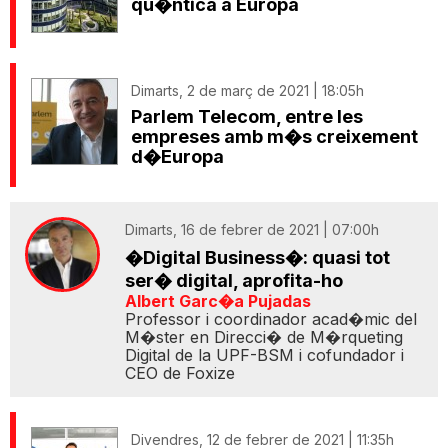
qu�ntica a Europa
Dimarts, 2 de març de 2021 | 18:05h
Parlem Telecom, entre les
empreses amb m�s creixement
d�Europa
Dimarts, 16 de febrer de 2021 | 07:00h
�Digital Business�: quasi tot
ser� digital, aprofita-ho
Albert Garc�a Pujadas
Professor i coordinador acad�mic del
M�ster en Direcci� de M�rqueting
Digital de la UPF-BSM i cofundador i
CEO de Foxize
Divendres, 12 de febrer de 2021 | 11:35h