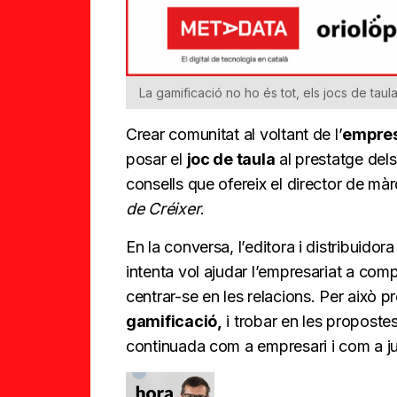
La gamificació no ho és tot, els jocs de ta
Crear comunitat al voltant de l’
empre
posar el
joc de taula
al prestatge dels
consells que ofereix el director de mà
de Créixer
.
En la conversa, l’editora i distribuidor
intenta vol ajudar l’empresariat a comp
centrar-se en les relacions. Per això p
gamificació,
i trobar en les propostes
continuada com a empresari i com a j