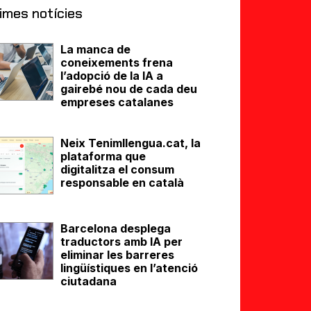
imes notícies
La manca de
coneixements frena
l’adopció de la IA a
gairebé nou de cada deu
empreses catalanes
Neix Tenimllengua.cat, la
plataforma que
digitalitza el consum
responsable en català
Barcelona desplega
traductors amb IA per
eliminar les barreres
lingüístiques en l’atenció
ciutadana