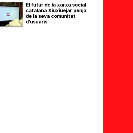
El futur de la xarxa social
catalana Xiuxiuejar penja
de la seva comunitat
d’usuaris
eix