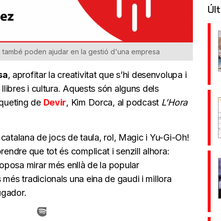
Últ
ula també poden ajudar en la gestió d'una empresa
sa
, aprofitar la creativitat que s’hi desenvolupa i
 llibres i cultura. Aquests són alguns dels
rqueting de
Devir
, Kim Dorca, al podcast
L’Hora
a catalana de jocs de taula, rol, Magic i Yu-Gi-Oh!
rendre que tot és complicat i senzill alhora:
roposa mirar més enllà de la popular
 més tradicionals una eina de gaudi i millora
ugador.