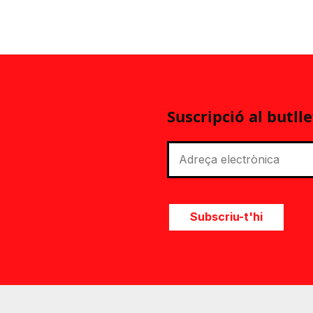
Suscripció al butlle
Subscriu-t'hi