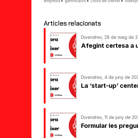
empresa
gamificació
Lhora de créixer
videoj
Articles relacionats
Divendres, 28 de maig de 2
Afegint certesa a 
Divendres, 4 de juny de 20
La ‘start-up’ cente
Divendres, 11 de juny de 20
Formular les pregu