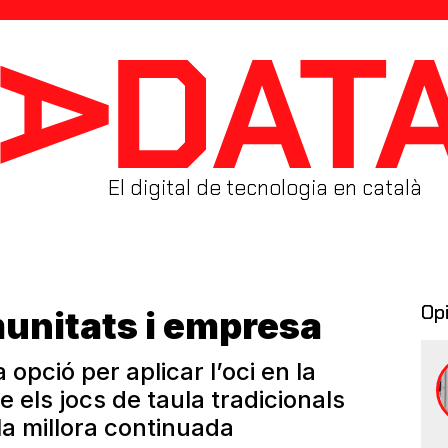
El digital de tecnologia en català
Op
unitats i empresa
 opció per aplicar l’oci en la
e els jocs de taula tradicionals
la millora continuada