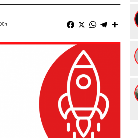
Facebook
X
WhatsApp
Telegram
Compart
:00h