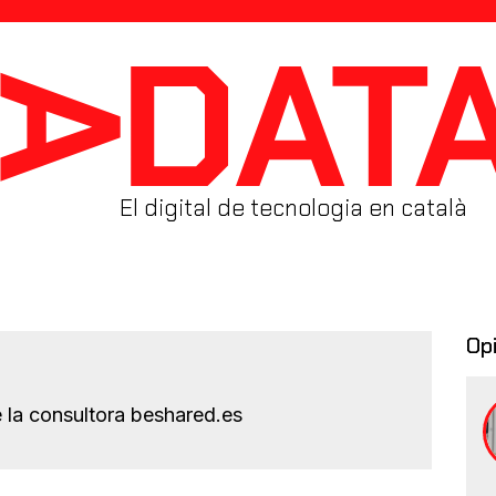
El digital de tecnologia en català
Op
e la consultora beshared.es