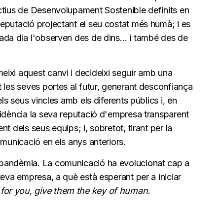
ctius de Desenvolupament Sostenible definits en
eputació projectant el seu costat més humà; i es
cada dia l'observen des de dins… i també des de
ixi aquest canvi i decideixi seguir amb una
 les seves portes al futur, generant desconfiança
ls seus vincles amb els diferents públics i, en
vidència la seva reputació d'empresa transparent
t dels seus equips; i, sobretot, tirant per la
omunicació en els anys anteriors.
 pandèmia. La comunicació ha evolucionat cap a
teva empresa, a què està esperant per a iniciar
or you, give them the key of human.