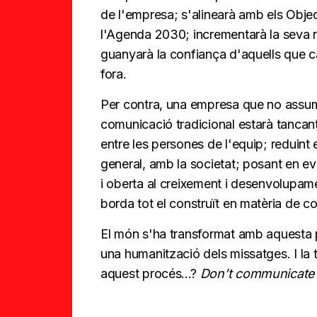
de l'empresa; s'alinearà amb els Obje
l'Agenda 2030; incrementarà la seva r
guanyarà la confiança d'aquells que 
fora.
Per contra, una empresa que no assume
comunicació tradicional estarà tancant
entre les persones de l'equip; reduint e
general, amb la societat; posant en e
i oberta al creixement i desenvolupamen
borda tot el construït en matèria de c
El món s'ha transformat amb aquesta
una humanització dels missatges. I la 
aquest procés…?
Don’t communicate f