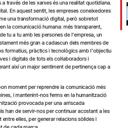
 a través de les xarxes és una realitat quotidiana.
ital. En aquest sentit, les empreses coneixedores
me una transformació digital, però sobretot
at en la comunicació humana: més transparent,
de tu a tu amb les persones de l'empresa, un
acostament més gran a cadascun dels membres de
os formatius, pràctics i tecnològics amb l'objectiu
es i digitals de tots els col·laboradors i
erant així un major sentiment de pertinença cap a
n bon moment per reprendre la comunicació més
 eines, i mantenint-nos ferms en la humanització
manització provocada per una arriscada
ls han de servir-nos per continuar acostant a les
entre elles, per generar relacions sòlides i
tat de cada marca.