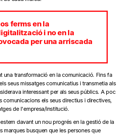
os ferms en la
gitalització i no en la
ovocada per una arriscada
 una transformació en la comunicació. Fins fa
 els seus missatges comunicatius i transmetia als
nsiderava interessant per als seus públics. A poc
 comunicacions els seus directius i directives,
tges de l'empresa/institució.
al, estem davant un nou progrés en la gestió de la
s marques busquen que les persones que