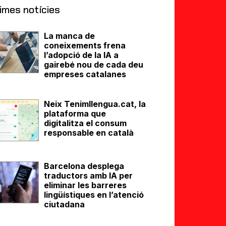
imes notícies
La manca de
coneixements frena
l’adopció de la IA a
gairebé nou de cada deu
empreses catalanes
Neix Tenimllengua.cat, la
plataforma que
digitalitza el consum
responsable en català
Barcelona desplega
traductors amb IA per
eliminar les barreres
lingüístiques en l’atenció
ciutadana