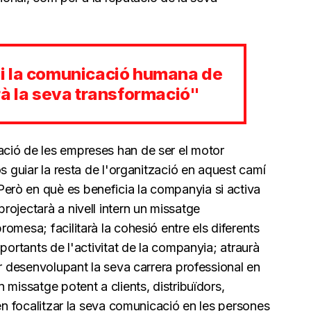
i la comunicació humana de
rà la seva transformació"
ció de les empreses han de ser el motor
s guiar la resta de l'organització en aquest camí
rò en què es beneficia la companyia si activa
ojectarà a nivell intern un missatge
omesa; facilitarà la cohesió entre els diferents
portants de l'activitat de la companyia; atraurà
ar desenvolupant la seva carrera professional en
 missatge potent a clients, distribuïdors,
 en focalitzar la seva comunicació en les persones