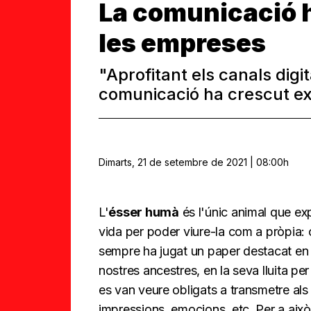
La comunicació
les empreses
"Aprofitant els canals digit
comunicació ha crescut e
Dimarts, 21 de setembre de 2021 | 08:00h
L'
ésser humà
és l'únic animal que exp
vida per poder viure-la com a pròpia: 
sempre ha jugat un paper destacat en la
nostres ancestres, en la seva lluita per
es van veure obligats a transmetre als
impressions, emocions, etc. Per a això e