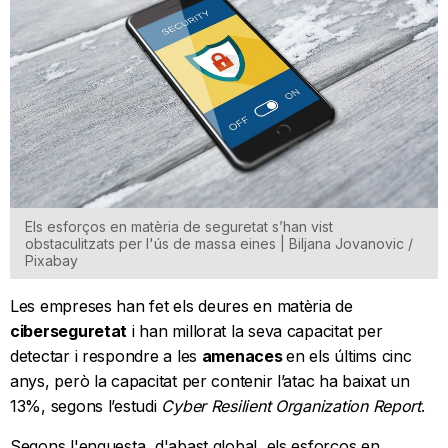
Els esforços en matèria de seguretat s’han vist
obstaculitzats per l'ús de massa eines | Biljana Jovanovic /
Pixabay
Les empreses han fet els deures en matèria de
ciberseguretat
i han millorat la seva capacitat per
detectar i respondre a les
amenaces
en els últims cinc
anys, però la capacitat per contenir l’atac ha baixat un
13%, segons l’estudi
Cyber Resilient Organization Report
.
Segons l'enquesta, d'abast global, els esforços en