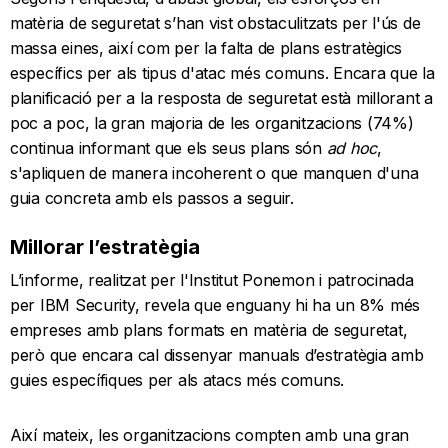
matèria de seguretat s’han vist obstaculitzats per l'ús de
massa eines, així com per la falta de plans estratègics
específics per als tipus d'atac més comuns. Encara que la
planificació per a la resposta de seguretat està millorant a
poc a poc, la gran majoria de les organitzacions (74%)
continua informant que els seus plans són
ad hoc
,
s'apliquen de manera incoherent o que manquen d'una
guia concreta amb els passos a seguir.
Millorar l’estratègia
L’informe, realitzat per l'Institut Ponemon i patrocinada
per IBM Security, revela que enguany hi ha un 8% més
empreses amb plans formats en matèria de seguretat,
però que encara cal dissenyar manuals d’estratègia amb
guies específiques per als atacs més comuns.
Així mateix, les organitzacions compten amb una gran