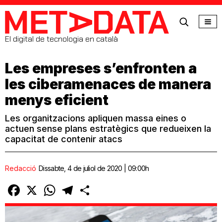
MetaData
El digital de tecnologia en català
Les empreses s’enfronten a
les ciberamenaces de manera
menys eficient
Les organitzacions apliquen massa eines o
actuen sense plans estratègics que redueixen la
capacitat de contenir atacs
Redacció
Dissabte, 4 de juliol de 2020 | 09:00h
Facebook
X
WhatsApp
Telegram
Comparteix