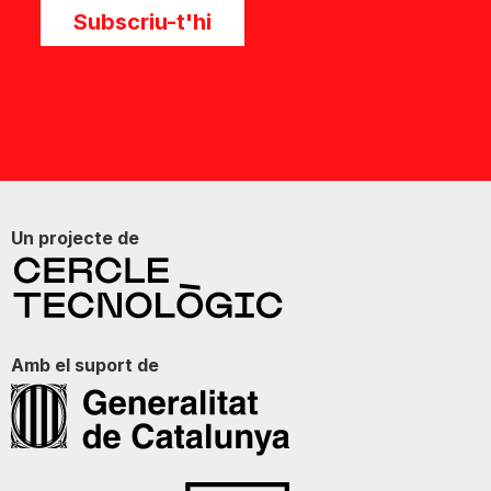
Subscriu-t'hi
Un projecte de
Amb el suport de