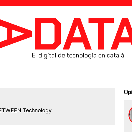
El digital de tecnologia en català
Op
 BETWEEN Technology