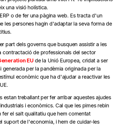
ix una visió holística.
ERP o de fer una pàgina web. Es tracta d'un
ue les persones hagin d'adaptar la seva forma de
itius.
er part dels governs que busquen assistir a les
la contractació de professionals del sector
Generation EU
de la Unió Europea, cridat a ser
isi generada per la pandèmia originada per la
estímul econòmic que ha d'ajudar a reactivar les
 UE.
ns estan treballant per fer arribar aquestes ajudes
industrials i econòmics. Cal que les pimes rebin
 fer el salt qualitatiu que hem comentat
el suport de l'economia, i hem de cuidar-les