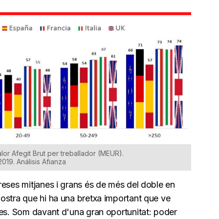
alor Afegit Brut per treballador (MEUR).
 2019. Análisis Afianza
reses mitjanes i grans és de més del doble en
ostra que hi ha una bretxa important que ve
ses. Som davant d'una gran oportunitat: poder