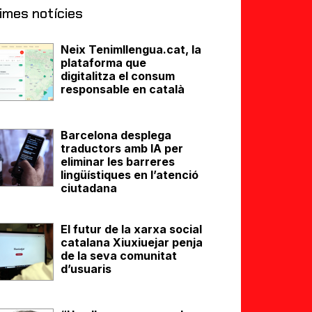
imes notícies
Neix Tenimllengua.cat, la
plataforma que
digitalitza el consum
responsable en català
Barcelona desplega
traductors amb IA per
eliminar les barreres
lingüístiques en l’atenció
ciutadana
El futur de la xarxa social
catalana Xiuxiuejar penja
de la seva comunitat
d’usuaris