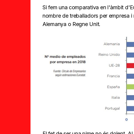
Si fem una comparativa en l'àmbit d'E
nombre de treballadors per empresa 
Alemanya o Regne Unit.
El fet de ser una pime no és dolent. Al