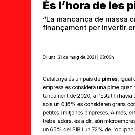
És l’hora de les 
“La mancança de massa crít
finançament per invertir e
Dilluns, 31 de maig de 2021 | 08:00h
Catalunya és un país de
pimes
, igual
empresa es considera una pime quan 
tancament de 2020, a l’Estat hi havia
sols un 0,16% es consideren grans corp
petites i mitjanes empreses. A més, 
treballadors, és a dir, són microempr
un 65% del PIB i un 72% de l'ocupaci