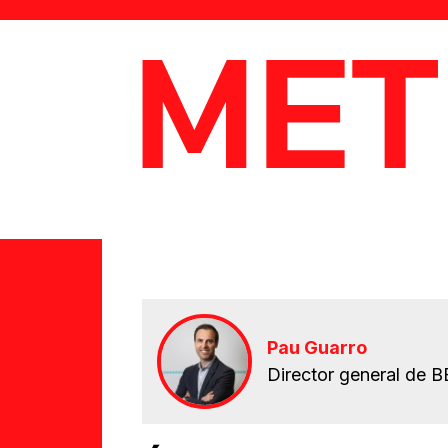
MetaData
Pau Guarro
Director general de