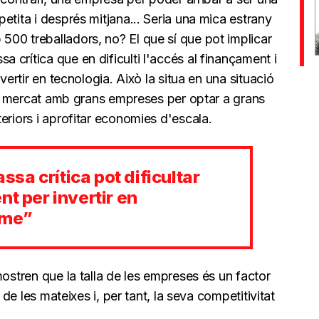
etita i després mitjana... Seria una mica estrany
00 treballadors, no? El que sí que pot implicar
crítica que en dificulti l'accés al finançament i
vertir en tecnologia. Això la situa en una situació
 el mercat amb grans empreses per optar a grans
eriors i aprofitar economies d'escala.
a crítica pot dificultar
nt per invertir en
ime”
mostren que la talla de les empreses és un factor
 de les mateixes i, per tant, la seva competitivitat