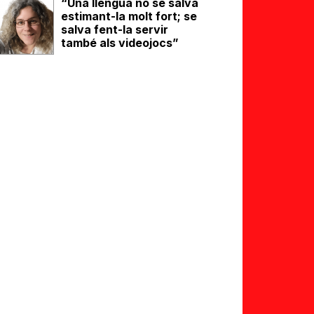
“Una llengua no se salva
estimant-la molt fort; se
salva fent-la servir
també als videojocs”