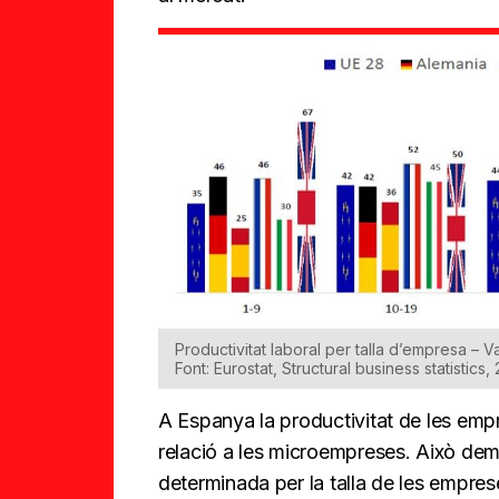
Productivitat laboral per talla d’empresa – V
Font: Eurostat, Structural business statistics,
A Espanya la productivitat de les emp
relació a les microempreses. Això dem
determinada per la talla de les empre