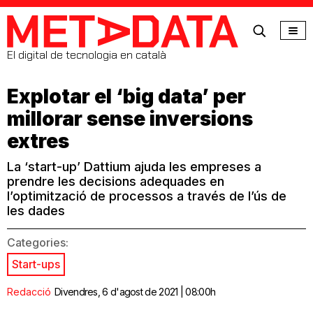
MetaData
El digital de tecnologia en català
Explotar el ‘big data’ per
millorar sense inversions
extres
La ‘start-up’ Dattium ajuda les empreses a
prendre les decisions adequades en
l’optimització de processos a través de l’ús de
les dades
Categories:
Start-ups
Redacció
Divendres, 6 d'agost de 2021 | 08:00h