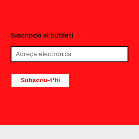
Suscripció al butlletí
Subscriu-t'hi