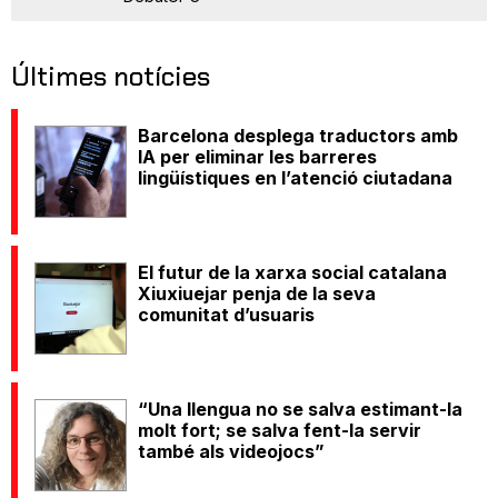
Últimes notícies
Barcelona desplega traductors amb
IA per eliminar les barreres
lingüístiques en l’atenció ciutadana
El futur de la xarxa social catalana
Xiuxiuejar penja de la seva
comunitat d’usuaris
“Una llengua no se salva estimant-la
molt fort; se salva fent-la servir
també als videojocs”