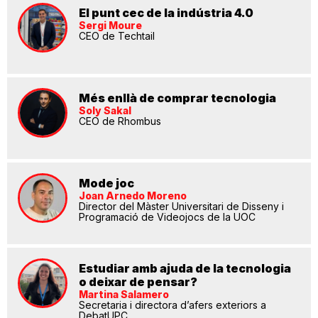
El punt cec de la indústria 4.0
Sergi Moure
CEO de Techtail
Més enllà de comprar tecnologia
Soly Sakal
CEO de Rhombus
Mode joc
Joan Arnedo Moreno
Director del Màster Universitari de Disseny i
Programació de Videojocs de la UOC
Estudiar amb ajuda de la tecnologia
o deixar de pensar?
Martina Salamero
Secretaria i directora d’afers exteriors a
DebatUPC