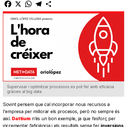
Facebook
X
WhatsApp
Telegram
Comparteix
Supervisar i optimitzar processos es pot fer amb eficàcia
gràcies al big data
Sovint pensem que cal incorporar nous recursos a
l'empresa per millorar els procesos, però no sempre és
així.
Dattium
n’és un bon exemple, ja que l’esforç per
incrementar l’eficiència i els resultats sense fer
inversions