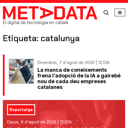
MetaData
El digital de tecnologia en català
Etiqueta: catalunya
Divendres, 7 d'agost de 2026 | 12:03h
La manca de coneixements
frena l’adopció de la IA a gairebé
nou de cada deu empreses
catalanes
Reportatge
Dijous, 6 d'agost de 2026 | 12:00h