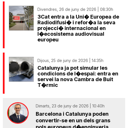
Divendres, 26 de juny de 2026 | 08:30h
3Cat entra a la Uni� Europea de
Radiodifusi� i refor�a la seva
projecci� internacional en
l�ecosistema audiovisual
europeu
Dijous, 25 de juny de 2026 | 14:35h
Catalunya ja pot simular les
condicions de l�espai: entra en
servei la nova Cambra de Buit
T�rmic
Dimarts, 23 de juny de 2026 | 10:40h
Barcelona i Catalunya poden
convertir-se en un dels grans
pols europeus d�enginyeria