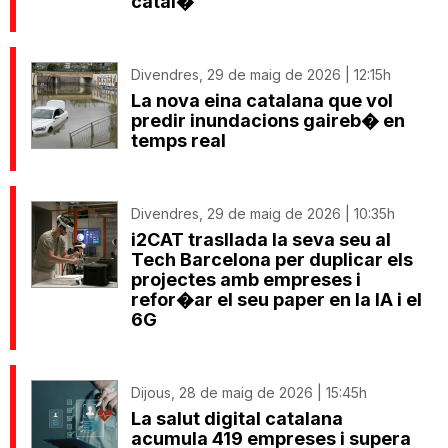
catal�
Divendres, 29 de maig de 2026 | 12:15h
La nova eina catalana que vol
predir inundacions gaireb� en
temps real
Divendres, 29 de maig de 2026 | 10:35h
i2CAT trasllada la seva seu al
Tech Barcelona per duplicar els
projectes amb empreses i
refor�ar el seu paper en la IA i el
6G
Dijous, 28 de maig de 2026 | 15:45h
La salut digital catalana
acumula 419 empreses i supera