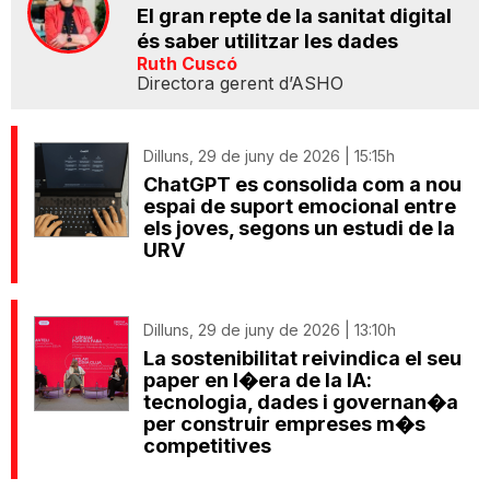
El gran repte de la sanitat digital
és saber utilitzar les dades
Ruth Cuscó
Directora gerent d’ASHO
Dilluns, 29 de juny de 2026 | 15:15h
ChatGPT es consolida com a nou
espai de suport emocional entre
els joves, segons un estudi de la
URV
Dilluns, 29 de juny de 2026 | 13:10h
La sostenibilitat reivindica el seu
paper en l�era de la IA:
tecnologia, dades i governan�a
per construir empreses m�s
competitives