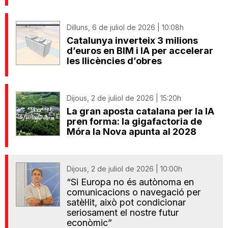
Dilluns, 6 de juliol de 2026 | 10:08h
Catalunya inverteix 3 milions
d’euros en BIM i IA per accelerar
les llicències d’obres
Dijous, 2 de juliol de 2026 | 15:20h
La gran aposta catalana per la IA
pren forma: la gigafactoria de
Móra la Nova apunta al 2028
Dijous, 2 de juliol de 2026 | 10:00h
“Si Europa no és autònoma en
comunicacions o navegació per
satèl·lit, això pot condicionar
seriosament el nostre futur
econòmic”