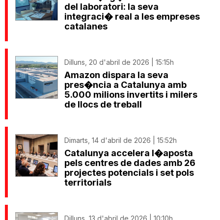
del laboratori: la seva
integraci� real a les empreses
catalanes
Dilluns, 20 d'abril de 2026 | 15:15h
Amazon dispara la seva
pres�ncia a Catalunya amb
5.000 milions invertits i milers
de llocs de treball
Dimarts, 14 d'abril de 2026 | 15:52h
Catalunya accelera l�aposta
pels centres de dades amb 26
projectes potencials i set pols
territorials
Dilluns, 13 d'abril de 2026 | 10:10h