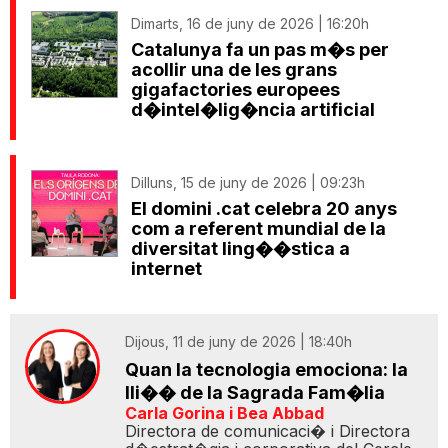
Dimarts, 16 de juny de 2026 | 16:20h
Catalunya fa un pas m�s per
acollir una de les grans
gigafactories europees
d�intel�lig�ncia artificial
Dilluns, 15 de juny de 2026 | 09:23h
El domini .cat celebra 20 anys
com a referent mundial de la
diversitat ling��stica a
internet
Dijous, 11 de juny de 2026 | 18:40h
Quan la tecnologia emociona: la
lli�� de la Sagrada Fam�lia
Carla Gorina i Bea Abbad
Directora de comunicaci� i Directora