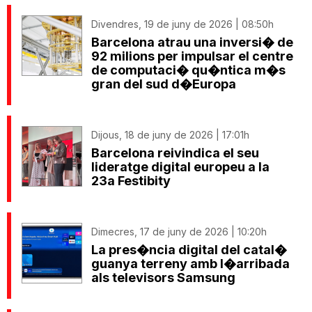
Divendres, 19 de juny de 2026 | 08:50h
Barcelona atrau una inversi� de
92 milions per impulsar el centre
de computaci� qu�ntica m�s
gran del sud d�Europa
Dijous, 18 de juny de 2026 | 17:01h
Barcelona reivindica el seu
lideratge digital europeu a la
23a Festibity
Dimecres, 17 de juny de 2026 | 10:20h
La pres�ncia digital del catal�
guanya terreny amb l�arribada
als televisors Samsung