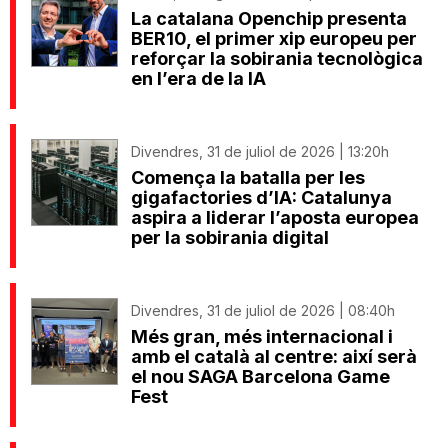
La catalana Openchip presenta
BER10, el primer xip europeu per
reforçar la sobirania tecnològica
en l’era de la IA
Divendres, 31 de juliol de 2026 | 13:20h
Comença la batalla per les
gigafactories d’IA: Catalunya
aspira a liderar l’aposta europea
per la sobirania digital
Divendres, 31 de juliol de 2026 | 08:40h
Més gran, més internacional i
amb el català al centre: així serà
el nou SAGA Barcelona Game
Fest