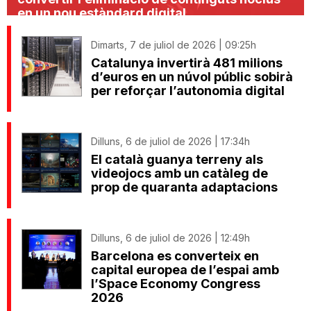
en un nou estàndard digital
Dimarts, 7 de juliol de 2026 | 09:25h
Catalunya invertirà 481 milions
d’euros en un núvol públic sobirà
per reforçar l’autonomia digital
Dilluns, 6 de juliol de 2026 | 17:34h
El català guanya terreny als
videojocs amb un catàleg de
prop de quaranta adaptacions
Dilluns, 6 de juliol de 2026 | 12:49h
Barcelona es converteix en
capital europea de l’espai amb
l’Space Economy Congress
2026