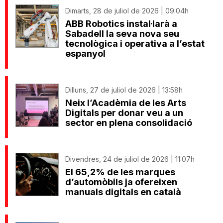
Dimarts, 28 de juliol de 2026 | 09:04h
ABB Robotics instal·larà a
Sabadell la seva nova seu
tecnològica i operativa a l’estat
espanyol
Dilluns, 27 de juliol de 2026 | 13:58h
Neix l’Acadèmia de les Arts
Digitals per donar veu a un
sector en plena consolidació
Divendres, 24 de juliol de 2026 | 11:07h
El 65,2% de les marques
d’automòbils ja ofereixen
manuals digitals en català