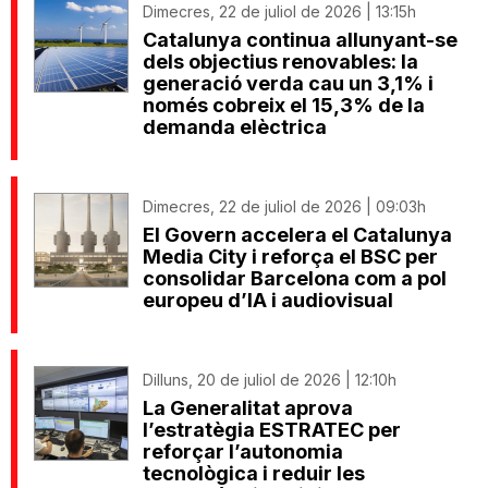
Dimecres, 22 de juliol de 2026 | 13:15h
Catalunya continua allunyant-se
dels objectius renovables: la
generació verda cau un 3,1% i
només cobreix el 15,3% de la
demanda elèctrica
Dimecres, 22 de juliol de 2026 | 09:03h
El Govern accelera el Catalunya
Media City i reforça el BSC per
consolidar Barcelona com a pol
europeu d’IA i audiovisual
Dilluns, 20 de juliol de 2026 | 12:10h
La Generalitat aprova
l’estratègia ESTRATEC per
reforçar l’autonomia
tecnològica i reduir les