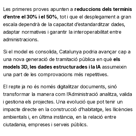
Les primeres proves apunten a
reduccions dels terminis
d’entre el 30% i el 50%
, tot i que el desplegament a gran
escala dependrà de la capacitat d’estandarditzar dades,
adaptar normatives i garantir la interoperabilitat entre
administracions.
Si el model es consolida, Catalunya podria avançar cap a
una nova generació de tramitació pública en què
els
models 3D, les dades estructurades i la IA
assumeixin
una part de les comprovacions més repetitives.
El repte ja no és només digitalitzar documents, sinó
transformar la manera com l’Administració analitza, valida
i gestiona els projectes. Una evolució que pot tenir un
impacte directe en la construcció d’habitatge, les llicències
ambientals i, en última instància, en la relació entre
ciutadania, empreses i serveis públics.