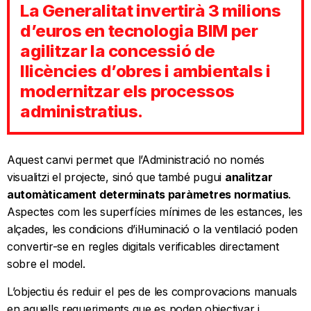
La Generalitat invertirà 3 milions
d’euros en tecnologia BIM per
agilitzar la concessió de
llicències d’obres i ambientals i
modernitzar els processos
administratius.
Aquest canvi permet que l’Administració no només
visualitzi el projecte, sinó que també pugui
analitzar
automàticament determinats paràmetres normatius
.
Aspectes com les superfícies mínimes de les estances, les
alçades, les condicions d’il·luminació o la ventilació poden
convertir-se en regles digitals verificables directament
sobre el model.
L’objectiu és reduir el pes de les comprovacions manuals
en aquells requeriments que es poden objectivar i