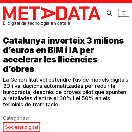
MetaData
El digital de tecnologia en català
Catalunya inverteix 3 milions
d’euros en BIM i IA per
accelerar les llicències
d’obres
La Generalitat vol estendre l’ús de models digitals
3D i validacions automatitzades per reduir la
burocràcia, després de proves pilot que apunten
a retallades d’entre el 30% i el 50% en els
terminis de tramitació.
Categories:
Societat digital