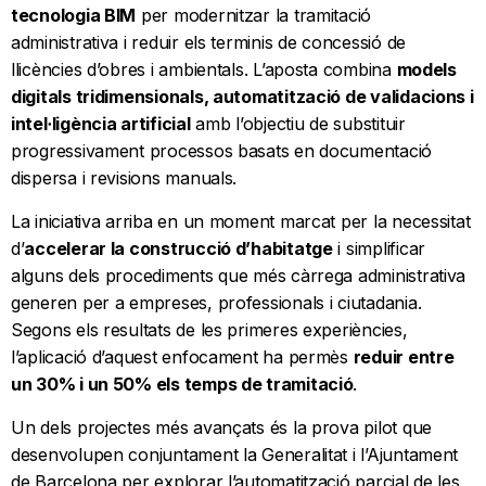
tecnologia BIM
per modernitzar la tramitació
administrativa i reduir els terminis de concessió de
llicències d’obres i ambientals. L’aposta combina
models
digitals tridimensionals, automatització de validacions i
intel·ligència artificial
amb l’objectiu de substituir
progressivament processos basats en documentació
dispersa i revisions manuals.
La iniciativa arriba en un moment marcat per la necessitat
d’
accelerar la construcció d’habitatge
i simplificar
alguns dels procediments que més càrrega administrativa
generen per a empreses, professionals i ciutadania.
Segons els resultats de les primeres experiències,
l’aplicació d’aquest enfocament ha permès
reduir entre
un 30% i un 50% els temps de tramitació
.
Un dels projectes més avançats és la prova pilot que
desenvolupen conjuntament la Generalitat i l’Ajuntament
de Barcelona per explorar l’automatització parcial de les