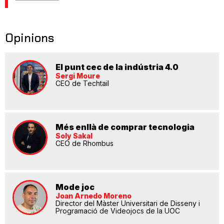
Opinions
El punt cec de la indústria 4.0
Sergi Moure
CEO de Techtail
Més enllà de comprar tecnologia
Soly Sakal
CEO de Rhombus
Mode joc
Joan Arnedo Moreno
Director del Màster Universitari de Disseny i
Programació de Videojocs de la UOC