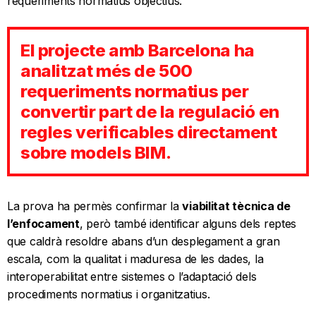
requeriments normatius objectius.
El projecte amb Barcelona ha
analitzat més de 500
requeriments normatius per
convertir part de la regulació en
regles verificables directament
sobre models BIM.
La prova ha permès confirmar la
viabilitat tècnica de
l’enfocament
, però també identificar alguns dels reptes
que caldrà resoldre abans d’un desplegament a gran
escala, com la qualitat i maduresa de les dades, la
interoperabilitat entre sistemes o l’adaptació dels
procediments normatius i organitzatius.