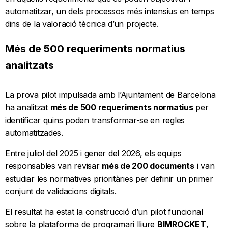
automatitzar, un dels processos més intensius en temps
dins de la valoració tècnica d’un projecte.
Més de 500 requeriments normatius
analitzats
La prova pilot impulsada amb l’Ajuntament de Barcelona
ha analitzat
més de 500 requeriments normatius
per
identificar quins poden transformar-se en regles
automatitzades.
Entre juliol del 2025 i gener del 2026, els equips
responsables van revisar
més de 200 documents
i van
estudiar les normatives prioritàries per definir un primer
conjunt de validacions digitals.
El resultat ha estat la construcció d’un pilot funcional
sobre la plataforma de programari lliure
BIMROCKET
,