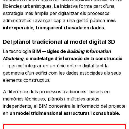
llicències urbanístiques. La iniciativa forma part d’una
estratègia més àmplia per digitalitzar els processos
administratius i avançar cap a una gestió pública
més
interoperable, transparent i basada en dades
.
Del plànol tradicional al model digital 3D
La tecnologia
BIM —sigles de
Building Information
Modeling
, o modelatge d’informació de la construcció
—
permet integrar en un únic entorn digital tant la
geometria d’un edifici com les dades associades als seus
elements constructius.
A diferència dels processos tradicionals, basats en
memòries tècniques, plànols i múltiples arxius
independents, el BIM concentra la informació del projecte
en
un model tridimensional estructurat i consultable
.