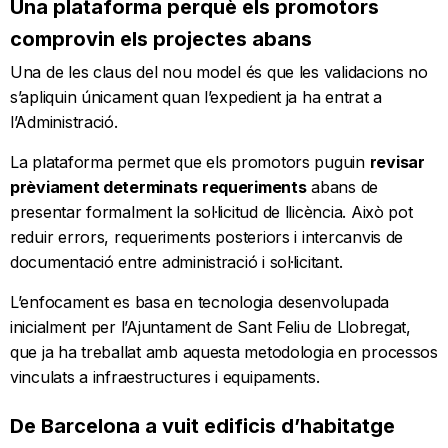
Una plataforma perquè els promotors
comprovin els projectes abans
Una de les claus del nou model és que les validacions no
s’apliquin únicament quan l’expedient ja ha entrat a
l’Administració.
La plataforma permet que els promotors puguin
revisar
prèviament determinats requeriments
abans de
presentar formalment la sol·licitud de llicència. Això pot
reduir errors, requeriments posteriors i intercanvis de
documentació entre administració i sol·licitant.
L’enfocament es basa en tecnologia desenvolupada
inicialment per l’Ajuntament de Sant Feliu de Llobregat,
que ja ha treballat amb aquesta metodologia en processos
vinculats a infraestructures i equipaments.
De Barcelona a vuit edificis d’habitatge