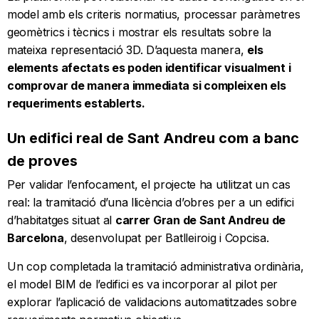
model amb els criteris normatius, processar paràmetres
geomètrics i tècnics i mostrar els resultats sobre la
mateixa representació 3D. D’aquesta manera,
els
elements afectats es poden identificar visualment i
comprovar de manera immediata si compleixen els
requeriments establerts.
Un edifici real de Sant Andreu com a banc
de proves
Per validar l’enfocament, el projecte ha utilitzat un cas
real: la tramitació d’una llicència d’obres per a un edifici
d’habitatges situat al
carrer Gran de Sant Andreu de
Barcelona
, desenvolupat per Batlleiroig i Copcisa.
Un cop completada la tramitació administrativa ordinària,
el model BIM de l’edifici es va incorporar al pilot per
explorar l’aplicació de validacions automatitzades sobre