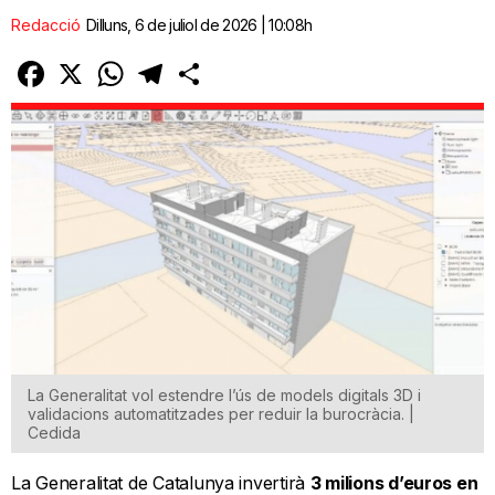
Redacció
Dilluns, 6 de juliol de 2026 | 10:08h
Facebook
X
WhatsApp
Telegram
Comparteix
La Generalitat vol estendre l’ús de models digitals 3D i
validacions automatitzades per reduir la burocràcia. |
Cedida
La Generalitat de Catalunya invertirà
3 milions d’euros en