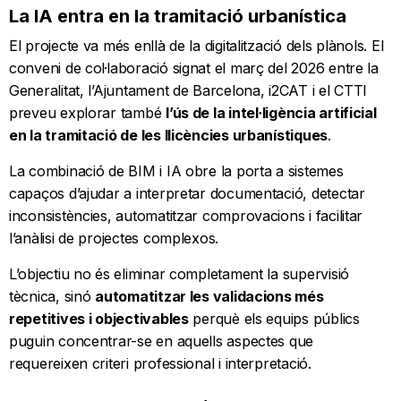
La IA entra en la tramitació urbanística
El projecte va més enllà de la digitalització dels plànols. El
conveni de col·laboració signat el març del 2026 entre la
Generalitat, l’Ajuntament de Barcelona, i2CAT i el CTTI
preveu explorar també
l’ús de la intel·ligència artificial
en la tramitació de les llicències urbanístiques
.
La combinació de BIM i IA obre la porta a sistemes
capaços d’ajudar a interpretar documentació, detectar
inconsistències, automatitzar comprovacions i facilitar
l’anàlisi de projectes complexos.
L’objectiu no és eliminar completament la supervisió
tècnica, sinó
automatitzar les validacions més
repetitives i objectivables
perquè els equips públics
puguin concentrar-se en aquells aspectes que
requereixen criteri professional i interpretació.