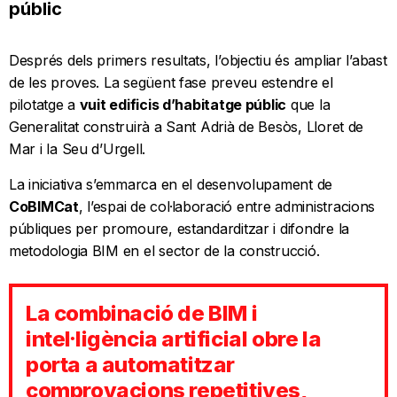
públic
Després dels primers resultats, l’objectiu és ampliar l’abast
de les proves. La següent fase preveu estendre el
pilotatge a
vuit edificis d’habitatge públic
que la
Generalitat construirà a Sant Adrià de Besòs, Lloret de
Mar i la Seu d’Urgell.
La iniciativa s’emmarca en el desenvolupament de
CoBIMCat
, l’espai de col·laboració entre administracions
públiques per promoure, estandarditzar i difondre la
metodologia BIM en el sector de la construcció.
La combinació de BIM i
intel·ligència artificial obre la
porta a automatitzar
comprovacions repetitives,