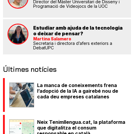
Director del Màster Universitari de Disseny i
Programació de Videojocs de la UOC
Estudiar amb ajuda de la tecnologia
o deixar de pensar?
Martina Salamero
Secretaria i directora d’afers exteriors a
DebatUPC
Últimes notícies
La manca de coneixements frena
l’adopció de la IA a gairebé nou de
cada deu empreses catalanes
Neix Tenimllengua.cat, la plataforma
que digitalitza el consum
responsable en català