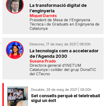
La transformació digital de
l’enginyeria
Miquel Darnés
President de Mesa de l'Enginyeria
Tècnica i de Graduats en Enginyeria de
Catalunya
Dimecres, 17 de març de 2021 | 08:00h
La tecnologia com a accelerador
de l’Agenda 2030
Susana Prado
Directora general d’INETUM
Catalunya i colíder del grup DonaTIC
del CTecno
Dissabte, 29 de maig de 2021 | 08:00h
Set consells perquè el teletreball
sigui un èxit