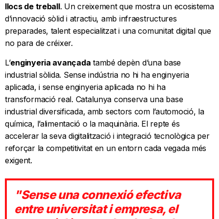
llocs de treball
. Un creixement que mostra un ecosistema
d’innovació sòlid i atractiu, amb infraestructures
preparades, talent especialitzat i una comunitat digital que
no para de créixer.
L’
enginyeria avançada
també depèn d’una base
industrial sòlida. Sense indústria no hi ha enginyeria
aplicada, i sense enginyeria aplicada no hi ha
transformació real. Catalunya conserva una base
industrial diversificada, amb sectors com l’automoció, la
química, l’alimentació o la maquinària. El repte és
accelerar la seva digitalització i integració tecnològica per
reforçar la competitivitat en un entorn cada vegada més
exigent.
"Sense una connexió efectiva
entre universitat i empresa, el