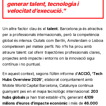
generar talent, tecnologia i
velocitat d’execució."
Un altre factor clau és el
talent
. Barcelona ja és atractiva
per a professionals internacionals, però la competència
global és intensa. Ciutats com Berlín, Amsterdam o Lisboa
competeixen pel mateix perfil. No n’hi ha prou amb
atraure talent: cal oferir trajectòries professionals clares,
projectes amb impacte i entorns on la innovació sigui
contínua i no puntual.
En aquest context, segons l’últim informe d'
ACCIÓ, ‘Tech
Hubs Overview 2026’
, elaborat conjuntament amb
Mobile World Capital Barcelona, Catalunya continua
guanyant pes en el mapa tecnològic internacional:
203
hubs globals
ja han triat establir-s’hi, generant
4.109
milions d’euros d’impacte econòmic
i més de
46.000