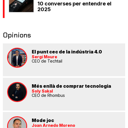
10 converses per entendre el
2025
Opinions
El punt cec de la indústria 4.0
Sergi Moure
CEO de Techtail
Més enllà de comprar tecnologia
Soly Sakal
CEO de Rhombus
Mode joc
Joan Arnedo Moreno