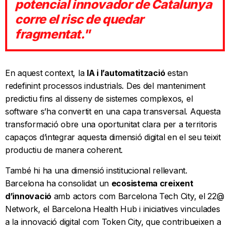
potencial innovador de Catalunya
corre el risc de quedar
fragmentat."
En aquest context, la
IA i l’automatització
estan
redefinint processos industrials. Des del manteniment
predictiu fins al disseny de sistemes complexos, el
software s’ha convertit en una capa transversal. Aquesta
transformació obre una oportunitat clara per a territoris
capaços d’integrar aquesta dimensió digital en el seu teixit
productiu de manera coherent.
També hi ha una dimensió institucional rellevant.
Barcelona ha consolidat un
ecosistema creixent
d’innovació
amb actors com Barcelona Tech City, el 22@
Network, el Barcelona Health Hub i iniciatives vinculades
a la innovació digital com Token City, que contribueixen a