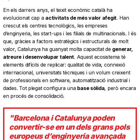
En els darrers anys, el teixit econòmic català ha
evolucionat cap a
activitats de més valor afegit
. Han
crescut els centres tecnològics, les empreses
d’enginyeria, les start-ups i les filials de multinacionals. I és
que, gràcies a factors estratègics i estructurals de molt
valor, Catalunya ha guanyat molta capacitat de
generar,
atreure i desenvolupar talent
. Aquest ecosistema té
elements difícils de replicar: qualitat de vida, connexió
internacional, universitats tècniques i un volum creixent
de professionals en software, automatització industrial i
dades. Tot plegat configura una
base sòlida
, però encara
en procés de consolidació.
"Barcelona i Catalunya poden
convertir-se en un dels grans pols
europeus d’enginyeria avançada