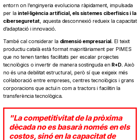
entorn on l’enginyeria evoluciona ràpidament, impulsada
per la
intel·ligència artificial, els sistemes ciberfísics i la
ciberseguretat
, aquesta desconnexió redueix la capacitat
d’adaptació i innovació.
També cal considerar la
dimensió empresarial
. El teixit
productiu català està format majoritàriament per PIMES
que no tenen tantes facilitats per escalar projectes
tecnològics o invertir de manera sostinguda en
R+D
. Això
no és una debilitat estructural, però sí que exigeix més
col·laboració entre empreses, centres tecnològics i grans
corporacions que actuïn com a tractors i facilitin la
transferència tecnològica.
"La competitivitat de la pròxima
dècada no es basarà només en els
costos, sinó en la capacitat de