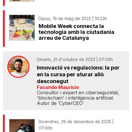
Dijous, 19 de maig de 2022 | 10:22h
Mobile Week connecta la
tecnologia amb la ciutadania
arreu de Catalunya
Dimarts, 31 d'octubre de 2023 | 07:00h
Innovació vs regulacions: la por
en la cursa per aturar allò
desconegut
Facundo Mauricio
Consultor i expert en ciberseguretat,
'blockchain' i intel·ligència artificial.
Autor de ‘CyberCEO’
Divendres, 26 de desembre de 2025 |
07:00h