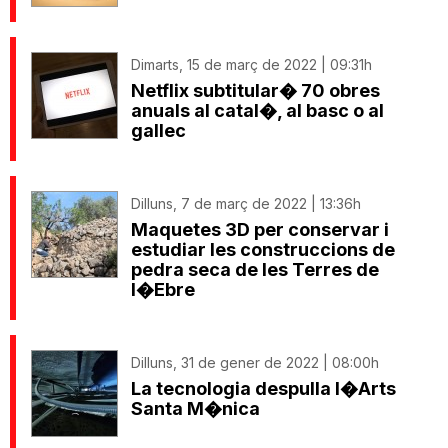
Dimarts, 15 de març de 2022 | 09:31h
Netflix subtitular� 70 obres
anuals al catal�, al basc o al
gallec
Dilluns, 7 de març de 2022 | 13:36h
Maquetes 3D per conservar i
estudiar les construccions de
pedra seca de les Terres de
l�Ebre
Dilluns, 31 de gener de 2022 | 08:00h
La tecnologia despulla l�Arts
Santa M�nica