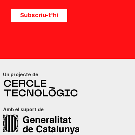
Subscriu-t'hi
Un projecte de
Amb el suport de