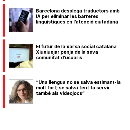
Barcelona desplega traductors amb
IA per eliminar les barreres
lingüístiques en l’atenció ciutadana
El futur de la xarxa social catalana
Xiuxiuejar penja de la seva
comunitat d’usuaris
“Una llengua no se salva estimant-la
molt fort; se salva fent-la servir
també als videojocs”