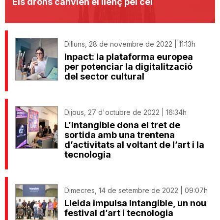
Els drons canvien el llenç pel cel
Dilluns, 28 de novembre de 2022 | 11:13h
Inpact: la plataforma europea
per potenciar la digitalització
del sector cultural
Dijous, 27 d'octubre de 2022 | 16:34h
L’Intangible dona el tret de
sortida amb una trentena
d’activitats al voltant de l’art i la
tecnologia
Dimecres, 14 de setembre de 2022 | 09:07h
Lleida impulsa Intangible, un nou
festival d’art i tecnologia