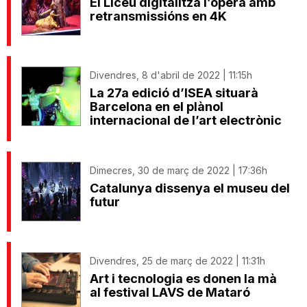
El Liceu digitalitza l’òpera amb
retransmissións en 4K
Divendres, 8 d'abril de 2022 | 11:15h
La 27a edició d’ISEA situarà
Barcelona en el plànol
internacional de l’art electrònic
Dimecres, 30 de març de 2022 | 17:36h
Catalunya dissenya el museu del
futur
Divendres, 25 de març de 2022 | 11:31h
Art i tecnologia es donen la mà
al festival LAVS de Mataró