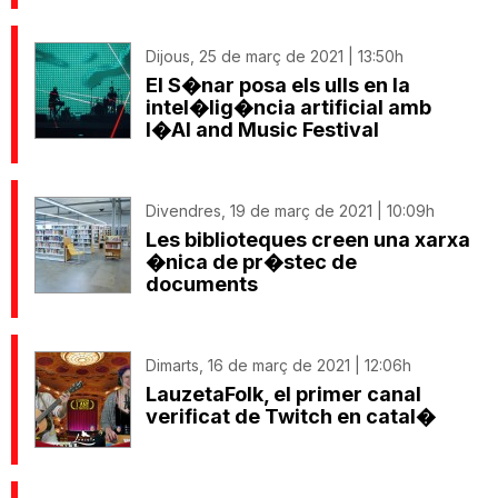
Dijous, 25 de març de 2021 | 13:50h
El S�nar posa els ulls en la
intel�lig�ncia artificial amb
l�AI and Music Festival
Divendres, 19 de març de 2021 | 10:09h
Les biblioteques creen una xarxa
�nica de pr�stec de
documents
Dimarts, 16 de març de 2021 | 12:06h
LauzetaFolk, el primer canal
verificat de Twitch en catal�