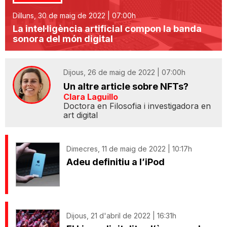
Dilluns, 30 de maig de 2022 | 07:00h
La intel·ligència artificial compon la banda
sonora del món digital
Dijous, 26 de maig de 2022 | 07:00h
Un altre article sobre NFTs?
Clara Laguillo
Doctora en Filosofia i investigadora en
art digital
Dimecres, 11 de maig de 2022 | 10:17h
Adeu definitiu a l’iPod
Dijous, 21 d'abril de 2022 | 16:31h