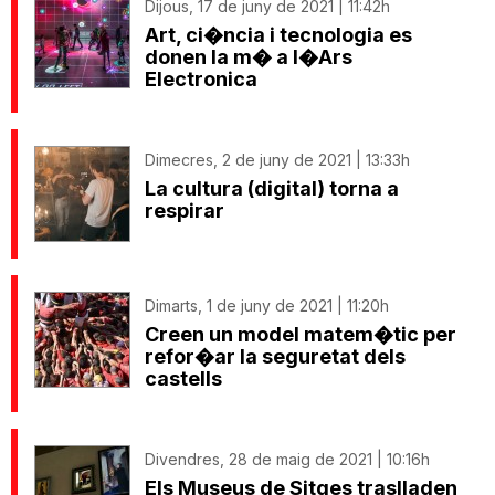
Dijous, 17 de juny de 2021 | 11:42h
Art, ci�ncia i tecnologia es
donen la m� a l�Ars
Electronica
Dimecres, 2 de juny de 2021 | 13:33h
La cultura (digital) torna a
respirar
Dimarts, 1 de juny de 2021 | 11:20h
Creen un model matem�tic per
refor�ar la seguretat dels
castells
Divendres, 28 de maig de 2021 | 10:16h
Els Museus de Sitges traslladen