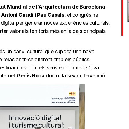
tat Mundial de l'Arquitectura de Barcelona
i
a
Antoni Gaudí
i
Pau Casals
, el congrés ha
 digital per generar noves experiències culturals,
tar valor als territoris més enllà dels principals
ial és un canvi cultural que suposa una nova
relacionar-se diferent amb els públics i
 destinacions com els seus equipaments", va
internet
Genís Roca
durant la seva intervenció.