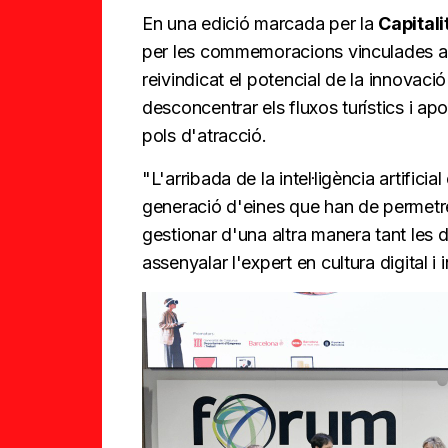
En una edició marcada per la
Capitali
per les commemoracions vinculades 
reivindicat el potencial de la innovació
desconcentrar els fluxos turístics i apor
pols d'atracció.
"L'arribada de la intel·ligència artific
generació d'eines que han de permetre 
gestionar d'una altra manera tant les
assenyalar l'expert en cultura digital i 