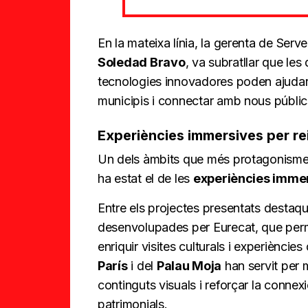
En la mateixa línia, la gerenta de Ser
Soledad Bravo
, va subratllar que les 
tecnologies innovadores poden ajudar a 
municipis i connectar amb nous públic
Experiències immersives per rei
Un dels àmbits que més protagonisme 
ha estat el de les
experiències immers
Entre els projectes presentats destaq
desenvolupades per Eurecat, que perm
enriquir visites culturals i experièncie
París
i del
Palau Moja
han servit per 
continguts visuals i reforçar la connex
patrimonials.