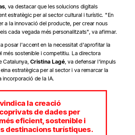
as
, va destacar que les solucions digitals
 estratègic per al sector cultural i turístic. "En
per a la innovació del producte, per crear nous
rveis cada vegada més personalitzats", va afirmar.
 posar l'accent en la necessitat d'aprofitar la
 més sostenible i competitiu. La directora
de Catalunya,
Cristina Lagé
, va defensar l'impuls
ina estratègica per al sector i va remarcar la
la incorporació de la IA.
vindica la creació
coprivats de dades per
més eficient, sostenible i
s destinacions turístiques.