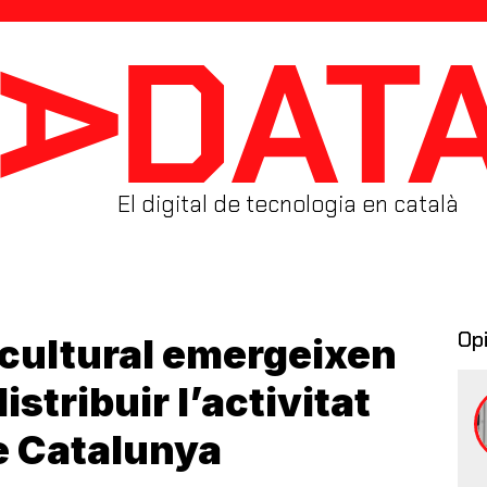
El digital de tecnologia en català
Op
e cultural emergeixen
istribuir l’activitat
de Catalunya