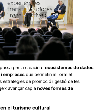
assa per la creació d'
ecosistemes de dades
 i empreses
que permetin millorar el
es estratègies de promoció i gestió de les
igeix avançar cap a
noves formes de
en el turisme cultural