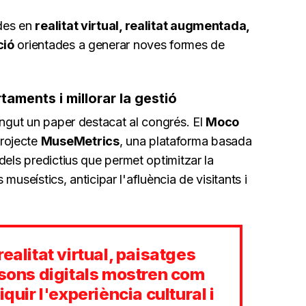
ades en
realitat virtual, realitat augmentada,
ció
orientades a generar noves formes de
taments i millorar la gestió
ngut un paper destacat al congrés. El
Moco
projecte
MuseMetrics
, una plataforma basada
dels predictius que permet optimitzar la
s museístics, anticipar l'afluència de visitants i
ealitat virtual, paisatges
ssons digitals mostren com
iquir l'experiència cultural i