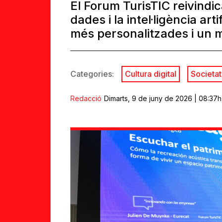
El Forum TurisTIC reivindic
dades i la intel·ligència art
més personalitzades i un m
Categories:
Cultura digital
Societat 
Redacció
Dimarts, 9 de juny de 2026 | 08:37h