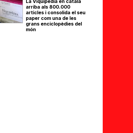
La Viquipèdia en català
arriba als 800.000
articles i consolida el seu
paper com una de les
grans enciclopèdies del
món