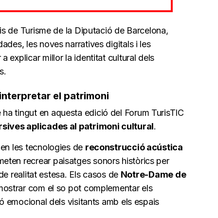
veis de Turisme de la Diputació de Barcelona,
dades, les noves narratives digitals i les
explicar millor la identitat cultural dels
s.
nterpretar el patrimoni
ha tingut en aquesta edició del Forum TurisTIC
ives aplicades al patrimoni cultural
.
uen les tecnologies de
reconstrucció acústica
eten recrear paisatges sonors històrics per
s de realitat estesa. Els casos de
Notre-Dame de
mostrar com el so pot complementar els
ió emocional dels visitants amb els espais