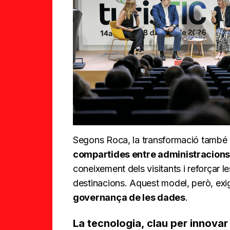
Segons Roca, la transformació també p
compartides entre administracions
coneixement dels visitants i reforçar l
destinacions. Aquest model, però, ex
governança de les dades
.
La tecnologia, clau per innovar 