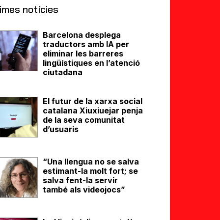
imes notícies
Barcelona desplega
traductors amb IA per
eliminar les barreres
lingüístiques en l’atenció
ciutadana
El futur de la xarxa social
catalana Xiuxiuejar penja
de la seva comunitat
d’usuaris
“Una llengua no se salva
estimant-la molt fort; se
salva fent-la servir
també als videojocs”