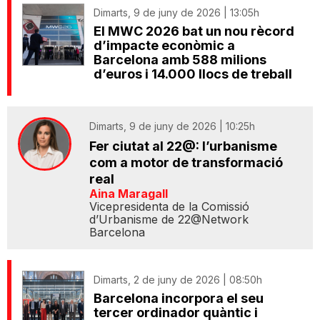
Dimarts, 9 de juny de 2026 | 13:05h
El MWC 2026 bat un nou rècord
d’impacte econòmic a
Barcelona amb 588 milions
d’euros i 14.000 llocs de treball
Dimarts, 9 de juny de 2026 | 10:25h
Fer ciutat al 22@: l’urbanisme
com a motor de transformació
real
Aina Maragall
Vicepresidenta de la Comissió
d’Urbanisme de 22@Network
Barcelona
Dimarts, 2 de juny de 2026 | 08:50h
Barcelona incorpora el seu
tercer ordinador quàntic i