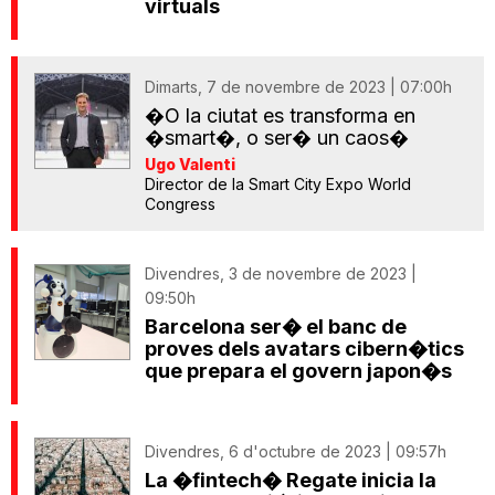
virtuals
Dimarts, 7 de novembre de 2023 | 07:00h
�O la ciutat es transforma en
�smart�, o ser� un caos�
Ugo Valenti
Director de la Smart City Expo World
Congress
Divendres, 3 de novembre de 2023 |
09:50h
Barcelona ser� el banc de
proves dels avatars cibern�tics
que prepara el govern japon�s
Divendres, 6 d'octubre de 2023 | 09:57h
La �fintech� Regate inicia la