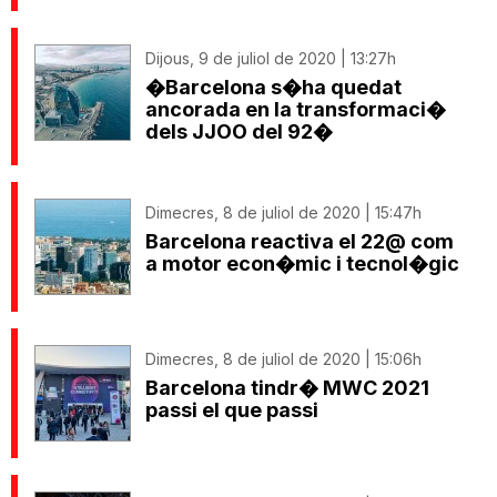
Dijous, 9 de juliol de 2020 | 13:27h
�Barcelona s�ha quedat
ancorada en la transformaci�
dels JJOO del 92�
Dimecres, 8 de juliol de 2020 | 15:47h
Barcelona reactiva el 22@ com
a motor econ�mic i tecnol�gic
Dimecres, 8 de juliol de 2020 | 15:06h
Barcelona tindr� MWC 2021
passi el que passi