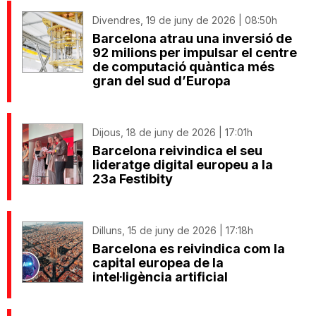
Divendres, 19 de juny de 2026 | 08:50h
Barcelona atrau una inversió de
92 milions per impulsar el centre
de computació quàntica més
gran del sud d’Europa
Dijous, 18 de juny de 2026 | 17:01h
Barcelona reivindica el seu
lideratge digital europeu a la
23a Festibity
Dilluns, 15 de juny de 2026 | 17:18h
Barcelona es reivindica com la
capital europea de la
intel·ligència artificial