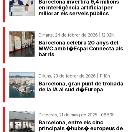
Barcelona invertirà 9,4 milions
en intel·ligència artificial per
millorar els serveis públics
Dimarts, 24 de febrer de 2026 | 12:02h
Barcelona celebra 20 anys del
MWC amb l�Espai Connecta als
barris
Dilluns, 23 de febrer de 2026 | 11:10h
Barcelona, gran punt de trobada
de la IA al sud d�Europa
Dimecres, 21 de maig de 2025 | 08:59h
Barcelona, entre els cinc
principals �hubs� europeus de