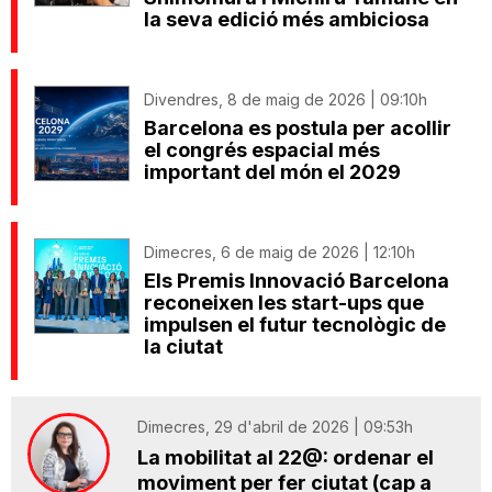
la seva edició més ambiciosa
Divendres, 8 de maig de 2026 | 09:10h
Barcelona es postula per acollir
el congrés espacial més
important del món el 2029
Dimecres, 6 de maig de 2026 | 12:10h
Els Premis Innovació Barcelona
reconeixen les start-ups que
impulsen el futur tecnològic de
la ciutat
Dimecres, 29 d'abril de 2026 | 09:53h
La mobilitat al 22@: ordenar el
moviment per fer ciutat (cap a