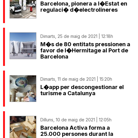
Barcelona, pionera a l�Estat en
regulaci� d�electrolineres
Dimarts, 25 de maig de 2021 | 12:18h
M�s de 80 entitats pressionen a
favor de l�Hermitage al Port de
Barcelona
Dimarts, 11 de maig de 2021 | 15:20h
L�app per descongestionar el
turisme a Catalunya
Dilluns, 10 de maig de 2021 | 12:05h
Barcelona Activa forma a
25.000 persones durant la