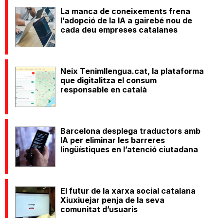
La manca de coneixements frena
l’adopció de la IA a gairebé nou de
cada deu empreses catalanes
Neix Tenimllengua.cat, la plataforma
que digitalitza el consum
responsable en català
Barcelona desplega traductors amb
IA per eliminar les barreres
lingüístiques en l’atenció ciutadana
El futur de la xarxa social catalana
Xiuxiuejar penja de la seva
comunitat d’usuaris