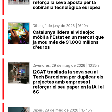
reforça la seva aposta per la
sobirania tecnològica europea
Dilluns, 1 de juny de 2026 | 16:10h
Catalunya lidera el videojoc
mòbil a l’Estat en un mercat que
ja mou més de 91.000 milions
d’euros
Divendres, 29 de maig de 2026 | 10:35h
i2CAT trasllada la seva seu al
Tech Barcelona per duplicar els
projectes amb empreses i
reforçar el seu paper en la IA i el
6G
Dijous, 28 de maig de 2026 | 15:45h