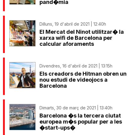
pand�mia
Dilluns, 19 d'abril de 2021 | 12:40h
El Mercat del Ninot utilitzar� la
xarxa wifi de Barcelona per
calcular aforaments
Divendres, 16 d'abril de 2021 | 13:15h
Els creadors de Hitman obren un
nou estudi de videojocs a
Barcelona
Dimarts, 30 de març de 2021 | 13:40h
Barcelona �s la tercera ciutat
europea m�s popular per a les
�start-ups�