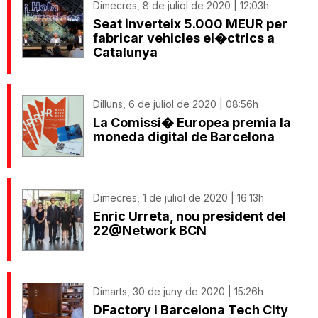
Dimecres, 8 de juliol de 2020 | 12:03h
Seat inverteix 5.000 MEUR per
fabricar vehicles el�ctrics a
Catalunya
Dilluns, 6 de juliol de 2020 | 08:56h
La Comissi� Europea premia la
moneda digital de Barcelona
Dimecres, 1 de juliol de 2020 | 16:13h
Enric Urreta, nou president del
22@Network BCN
Dimarts, 30 de juny de 2020 | 15:26h
DFactory i Barcelona Tech City