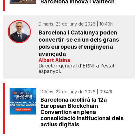
Barcelona Innova i Valltech
Dimarts, 23 de juny de 2026 | 10:40h
Barcelona i Catalunya poden
convertir-se en un dels grans
pols europeus d’enginyeria
avançada
Albert Alsina
Director general d'ERNI a l'estat
espanyol.
Dilluns, 22 de juny de 2026 | 09:43h
Barcelona acollirà la 12a
European Blockchain
Convention en plena
consolidació institucional dels
actius digitals