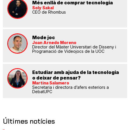
Més enllà de comprar tecnologia
Soly Sakal
CEO de Rhombus
Mode joc
Joan Arnedo Moreno
Director del Màster Universitari de Disseny i
Programació de Videojocs de la UOC
Estudiar amb ajuda de la tecnologia
o deixar de pensar?
Martina Salamero
Secretaria i directora d’afers exteriors a
DebatUPC
Últimes notícies