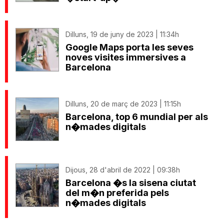
Dilluns, 19 de juny de 2023 | 11:34h
Google Maps porta les seves
noves visites immersives a
Barcelona
Dilluns, 20 de març de 2023 | 11:15h
Barcelona, top 6 mundial per als
n�mades digitals
Dijous, 28 d'abril de 2022 | 09:38h
Barcelona �s la sisena ciutat
del m�n preferida pels
n�mades digitals