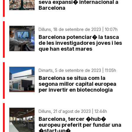
seva expansi� internacional a
Barcelona
Dilluns, 18 de setembre de 2023 | 10:07h
Barcelona potenciar� la tasca
de les investigadores joves i les
que han estat mares
Dimarts, 5 de setembre de 2023 | 11:05h
Barcelona se situa com la
segona millor capital europea
per invertir en biotecnologia
Dilluns, 21 d'agost de 2023 | 12:44h
Barcelona, tercer �hub�
europeu preferit per fundar una
�start-up�