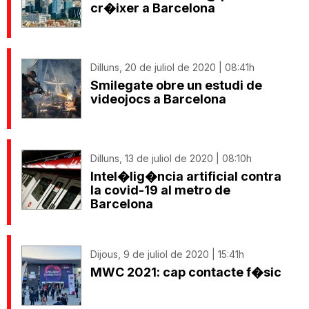
cr�ixer a Barcelona
Dilluns, 20 de juliol de 2020 | 08:41h
Smilegate obre un estudi de
videojocs a Barcelona
Dilluns, 13 de juliol de 2020 | 08:10h
Intel�lig�ncia artificial contra
la covid-19 al metro de
Barcelona
Dijous, 9 de juliol de 2020 | 15:41h
MWC 2021: cap contacte f�sic