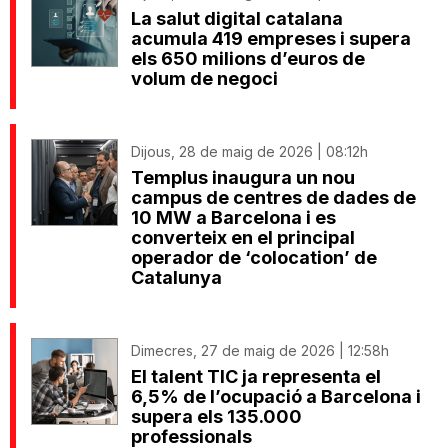
La salut digital catalana
acumula 419 empreses i supera
els 650 milions d’euros de
volum de negoci
Dijous, 28 de maig de 2026 | 08:12h
Templus inaugura un nou
campus de centres de dades de
10 MW a Barcelona i es
converteix en el principal
operador de ‘colocation’ de
Catalunya
Dimecres, 27 de maig de 2026 | 12:58h
El talent TIC ja representa el
6,5% de l’ocupació a Barcelona i
supera els 135.000
professionals