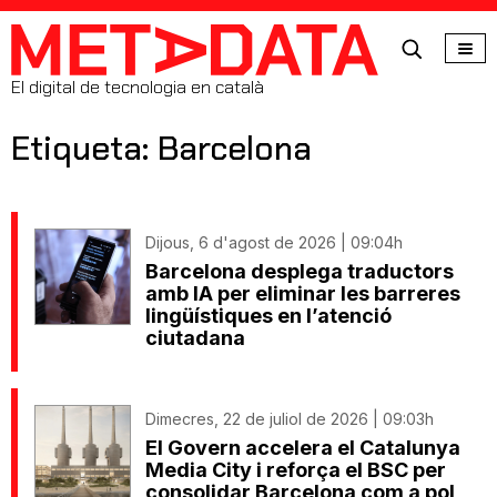
MetaData
El digital de tecnologia en català
Etiqueta: Barcelona
Dijous, 6 d'agost de 2026 | 09:04h
Barcelona desplega traductors
amb IA per eliminar les barreres
lingüístiques en l’atenció
ciutadana
Dimecres, 22 de juliol de 2026 | 09:03h
El Govern accelera el Catalunya
Media City i reforça el BSC per
consolidar Barcelona com a pol