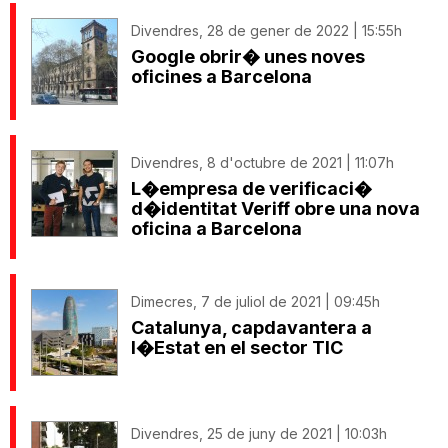
Divendres, 28 de gener de 2022 | 15:55h
Google obrir� unes noves
oficines a Barcelona
Divendres, 8 d'octubre de 2021 | 11:07h
L�empresa de verificaci�
d�identitat Veriff obre una nova
oficina a Barcelona
Dimecres, 7 de juliol de 2021 | 09:45h
Catalunya, capdavantera a
l�Estat en el sector TIC
Divendres, 25 de juny de 2021 | 10:03h