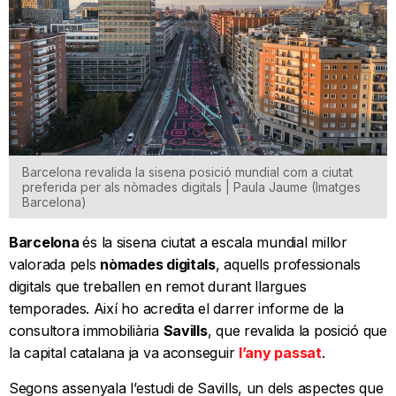
Barcelona revalida la sisena posició mundial com a ciutat
preferida per als nòmades digitals | Paula Jaume (Imatges
Barcelona)
Barcelona
és la sisena ciutat a escala mundial millor
valorada pels
nòmades digitals
, aquells professionals
digitals que treballen en remot durant llargues
temporades. Així ho acredita el darrer informe de la
consultora immobiliària
Savills
, que revalida la posició que
la capital catalana ja va aconseguir
l’any passat
.
Segons assenyala l’estudi de Savills, un dels aspectes que