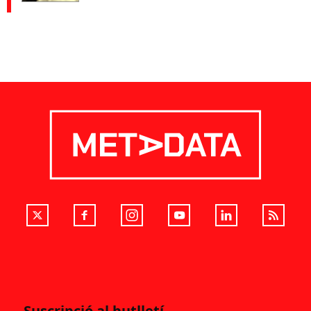
Suscripció al butlletí