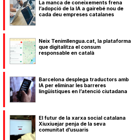
La manca de coneixements frena
l’adopció de la IA a gairebé nou de
cada deu empreses catalanes
Neix Tenimllengua.cat, la plataforma
que digitalitza el consum
responsable en català
Barcelona desplega traductors amb
IA per eliminar les barreres
lingüístiques en l’atenció ciutadana
El futur de la xarxa social catalana
Xiuxiuejar penja de la seva
comunitat d’usuaris