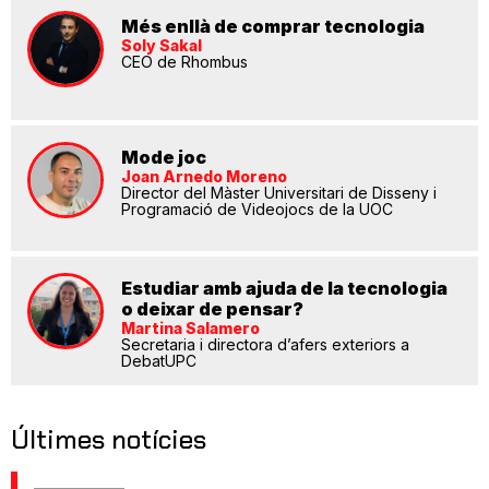
Més enllà de comprar tecnologia
Soly Sakal
CEO de Rhombus
Mode joc
Joan Arnedo Moreno
Director del Màster Universitari de Disseny i
Programació de Videojocs de la UOC
Estudiar amb ajuda de la tecnologia
o deixar de pensar?
Martina Salamero
Secretaria i directora d’afers exteriors a
DebatUPC
Últimes notícies