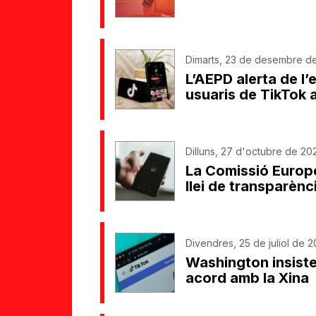
Dimarts, 23 de desembre de
L’AEPD alerta de l
usuaris de TikTok a
Dilluns, 27 d'octubre de 202
La Comissió Europe
llei de transparènc
Divendres, 25 de juliol de 20
Washington insiste
acord amb la Xina