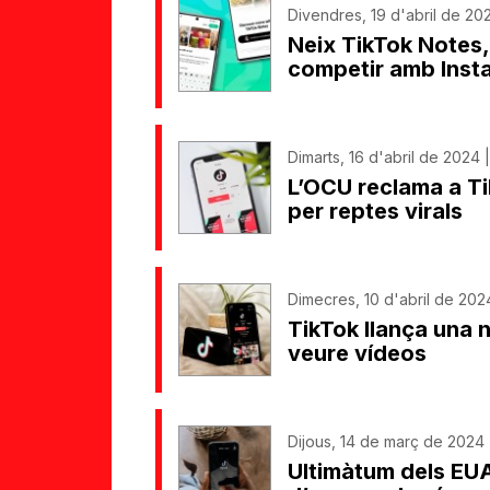
Divendres, 19 d'abril de 202
Neix TikTok Notes
competir amb Inst
Dimarts, 16 d'abril de 2024 
L’OCU reclama a Tik
per reptes virals
Dimecres, 10 d'abril de 2024
TikTok llança una 
veure vídeos
Dijous, 14 de març de 2024 |
Ultimàtum dels EUA