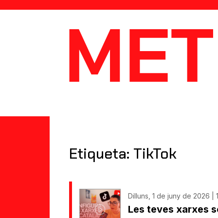
MetaData
Etiqueta: TikTok
Dilluns, 1 de juny de 2026 | 
Les teves xarxes s