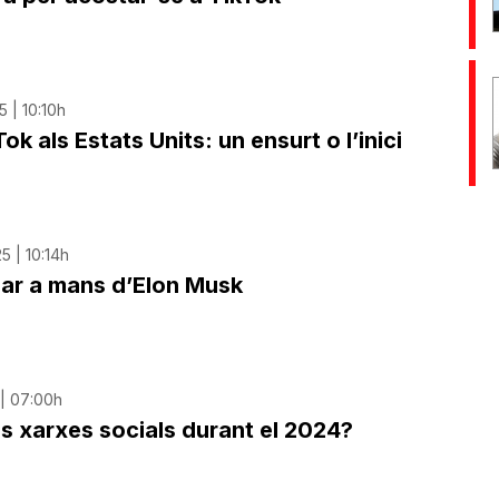
 | 10:10h
ok als Estats Units: un ensurt o l’inici
5 | 10:14h
sar a mans d’Elon Musk
 | 07:00h
s xarxes socials durant el 2024?