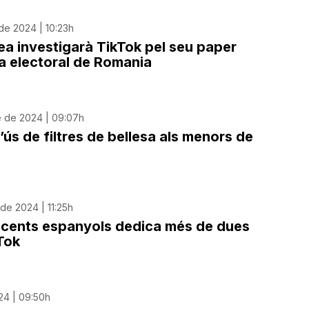
de 2024 | 10:23h
a investigarà TikTok pel seu paper
a electoral de Romania
 de 2024 | 09:07h
’ús de filtres de bellesa als menors de
e 2024 | 11:25h
scents espanyols dedica més de dues
Tok
24 | 09:50h