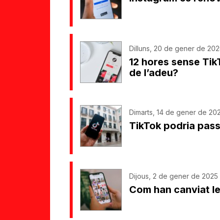
Dilluns, 20 de gener de 2025
12 hores sense TikT
de l’adeu?
Dimarts, 14 de gener de 202
TikTok podria pas
Dijous, 2 de gener de 2025
Com han canviat le