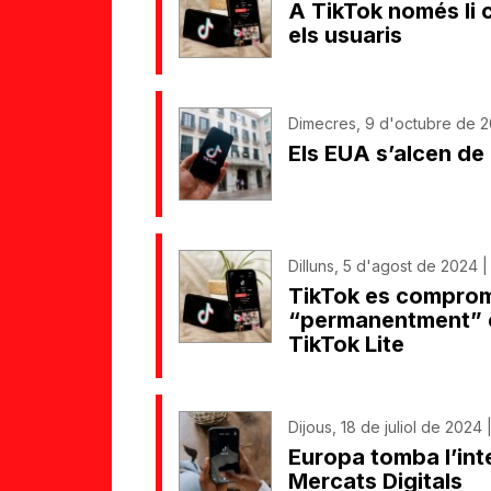
A TikTok només li 
els usuaris
Dimecres, 9 d'octubre de 2
Els EUA s’alcen de
Dilluns, 5 d'agost de 2024 |
TikTok es comprome
“permanentment” 
TikTok Lite
Dijous, 18 de juliol de 2024 |
Europa tomba l’inte
Mercats Digitals