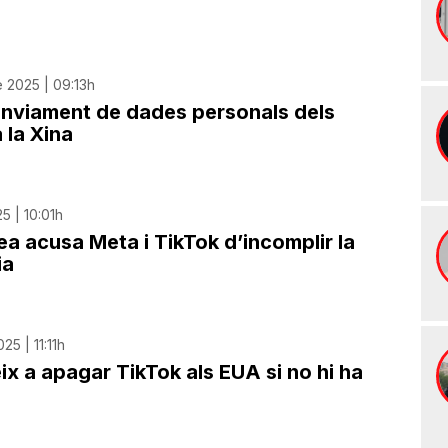
 2025 | 09:13h
’enviament de dades personals dels
 la Xina
5 | 10:01h
a acusa Meta i TikTok d’incomplir la
ia
25 | 11:11h
ix a apagar TikTok als EUA si no hi ha