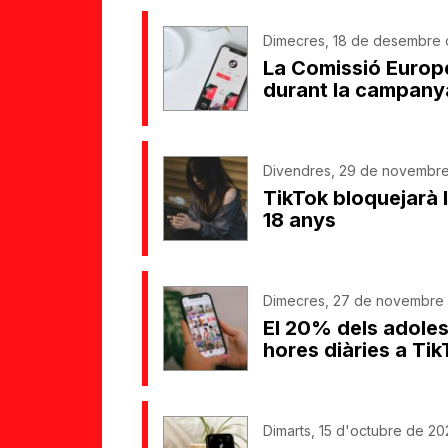
Dimecres, 18 de desembre 
La Comissió Europe
durant la campany
Divendres, 29 de novembre
TikTok bloquejarà l
18 anys
Dimecres, 27 de novembre d
El 20% dels adole
hores diàries a Tik
Dimarts, 15 d'octubre de 20