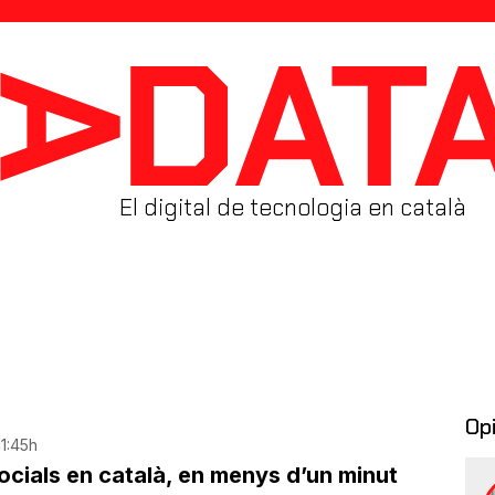
El digital de tecnologia en català
Op
11:45h
ocials en català, en menys d’un minut