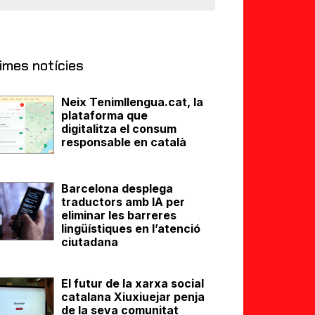
imes notícies
Neix Tenimllengua.cat, la
plataforma que
digitalitza el consum
responsable en català
Barcelona desplega
traductors amb IA per
eliminar les barreres
lingüístiques en l’atenció
ciutadana
El futur de la xarxa social
catalana Xiuxiuejar penja
de la seva comunitat