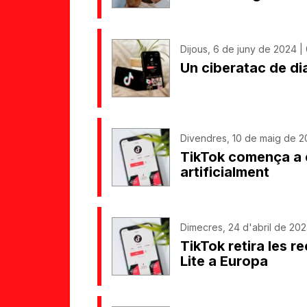
Dijous, 6 de juny de 2024 |
Un ciberatac de di
Divendres, 10 de maig de 2
TikTok comença a e
artificialment
Dimecres, 24 d'abril de 202
TikTok retira les 
Lite a Europa