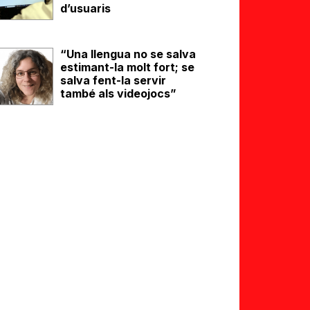
d’usuaris
“Una llengua no se salva
estimant-la molt fort; se
salva fent-la servir
també als videojocs”