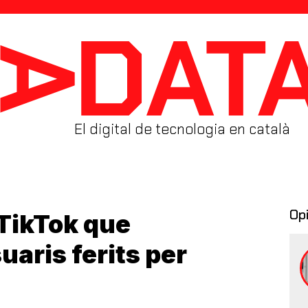
El digital de tecnologia en català
Op
TikTok que
uaris ferits per