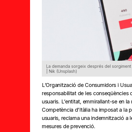
La demanda sorgeix després del sorgiment d
| Nik (Unsplash)
L’Organització de Consumidors i Usuar
responsabilitat de les conseqüències
usuaris. L’entitat, emmirallant-se en la
Competència d’Itàlia ha imposat a la 
usuaris, reclama una indemnització a l
mesures de prevenció.