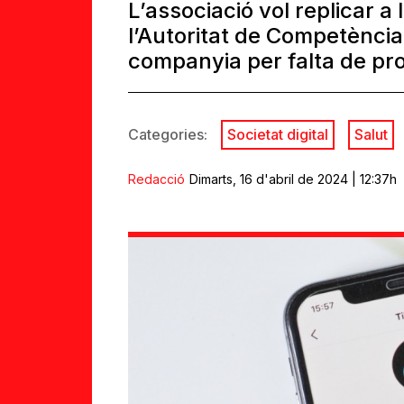
L’associació vol replicar a
l’Autoritat de Competència 
companyia per falta de pr
Categories:
Societat digital
Salut
Redacció
Dimarts, 16 d'abril de 2024 | 12:37h