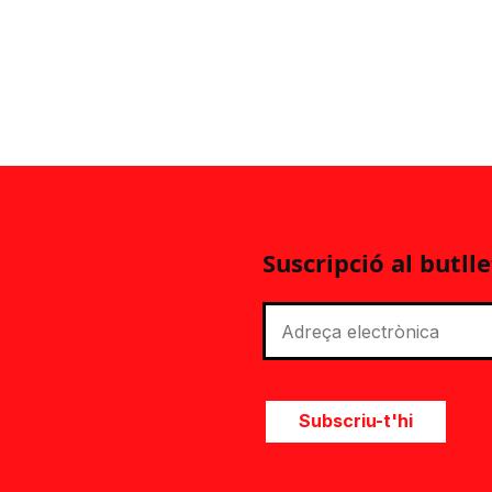
Suscripció al butlle
Subscriu-t'hi