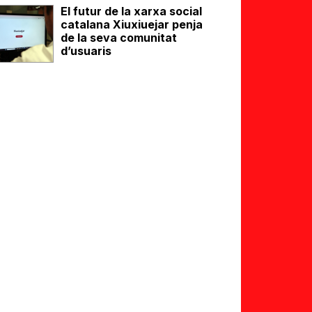
El futur de la xarxa social
catalana Xiuxiuejar penja
de la seva comunitat
d’usuaris
eix