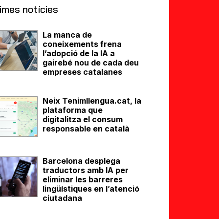
imes notícies
La manca de
coneixements frena
l’adopció de la IA a
gairebé nou de cada deu
empreses catalanes
Neix Tenimllengua.cat, la
plataforma que
digitalitza el consum
responsable en català
Barcelona desplega
traductors amb IA per
eliminar les barreres
lingüístiques en l’atenció
ciutadana