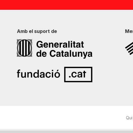
Amb el suport de
Me
Qui