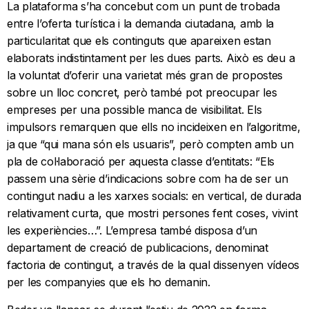
La plataforma s’ha concebut com un punt de trobada
entre l’oferta turística i la demanda ciutadana, amb la
particularitat que els continguts que apareixen estan
elaborats indistintament per les dues parts. Això es deu a
la voluntat d’oferir una varietat més gran de propostes
sobre un lloc concret, però també pot preocupar les
empreses per una possible manca de visibilitat. Els
impulsors remarquen que ells no incideixen en l’algoritme,
ja que “qui mana són els usuaris”, però compten amb un
pla de col·laboració per aquesta classe d’entitats: “Els
passem una sèrie d’indicacions sobre com ha de ser un
contingut nadiu a les xarxes socials: en vertical, de durada
relativament curta, que mostri persones fent coses, vivint
les experiències…”. L’empresa també disposa d’un
departament de creació de publicacions, denominat
factoria de contingut, a través de la qual dissenyen vídeos
per les companyies que els ho demanin.