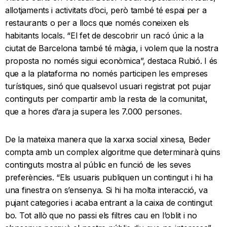
allotjaments i activitats d’oci, però també té espai per a
restaurants o per a llocs que només coneixen els
habitants locals. “El fet de descobrir un racó únic a la
ciutat de Barcelona també té màgia, i volem que la nostra
proposta no només sigui econòmica”, destaca Rubió. I és
que a la plataforma no només participen les empreses
turístiques, sinó que qualsevol usuari registrat pot pujar
continguts per compartir amb la resta de la comunitat,
que a hores d’ara ja supera les 7.000 persones.
De la mateixa manera que la xarxa social xinesa, Beder
compta amb un complex algoritme que determinarà quins
continguts mostra al públic en funció de les seves
preferències. “Els usuaris publiquen un contingut i hi ha
una finestra on s’ensenya. Si hi ha molta interacció, va
pujant categories i acaba entrant a la caixa de contingut
bo. Tot allò que no passi els filtres cau en l’oblit i no