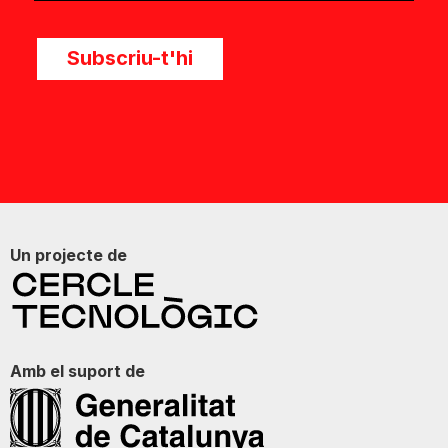
Subscriu-t'hi
Un projecte de
Amb el suport de