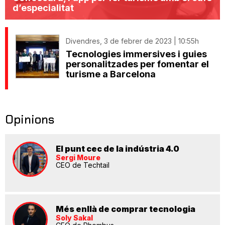
d’especialitat
Divendres, 3 de febrer de 2023 | 10:55h
Tecnologies immersives i guies
personalitzades per fomentar el
turisme a Barcelona
Opinions
El punt cec de la indústria 4.0
Sergi Moure
CEO de Techtail
Més enllà de comprar tecnologia
Soly Sakal