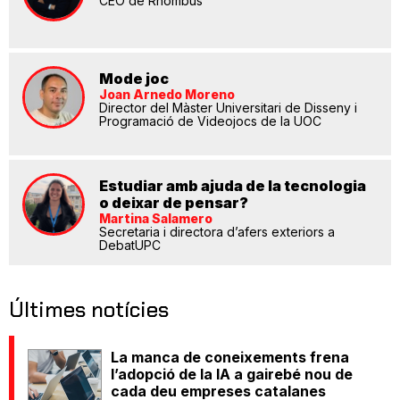
CEO de Rhombus
Mode joc
Joan Arnedo Moreno
Director del Màster Universitari de Disseny i
Programació de Videojocs de la UOC
Estudiar amb ajuda de la tecnologia
o deixar de pensar?
Martina Salamero
Secretaria i directora d’afers exteriors a
DebatUPC
Últimes notícies
La manca de coneixements frena
l’adopció de la IA a gairebé nou de
cada deu empreses catalanes