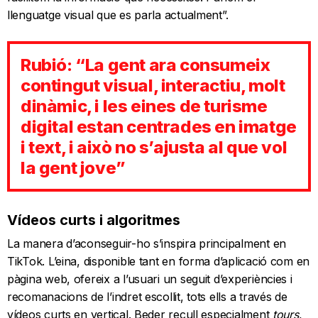
llenguatge visual que es parla actualment”.
Rubió: “La gent ara consumeix
contingut visual, interactiu, molt
dinàmic, i les eines de turisme
digital estan centrades en imatge
i text, i això no s’ajusta al que vol
la gent jove”
Vídeos curts i algoritmes
La manera d’aconseguir-ho s’inspira principalment en
TikTok. L’eina, disponible tant en forma d’aplicació com en
pàgina web, ofereix a l’usuari un seguit d’experiències i
recomanacions de l’indret escollit, tots ells a través de
vídeos curts en vertical. Beder recull especialment
tours
,