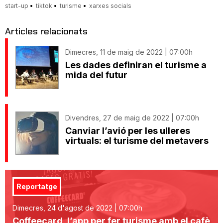
start-up
tiktok
turisme
xarxes socials
Articles relacionats
Dimecres, 11 de maig de 2022 | 07:00h
Les dades definiran el turisme a
mida del futur
Divendres, 27 de maig de 2022 | 07:00h
Canviar l’avió per les ulleres
virtuals: el turisme del metavers
Reportatge
Dimecres, 24 d'agost de 2022 | 07:00h
Coffeecard, l’app per fer turisme amb el cafè