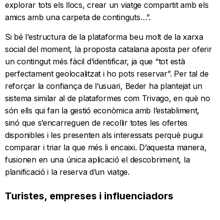
explorar tots els llocs, crear un viatge compartit amb els
amics amb una carpeta de continguts…”.
Si bé l’estructura de la plataforma beu molt de la xarxa
social del moment, la proposta catalana aposta per oferir
un contingut més fàcil d’identificar, ja que “tot està
perfectament geolocalitzat i ho pots reservar”. Per tal de
reforçar la confiança de l’usuari, Beder ha plantejat un
sistema similar al de plataformes com Trivago, en què no
són ells qui fan la gestió econòmica amb l’establiment,
sinó que s’encarreguen de recollir totes les ofertes
disponibles i les presenten als interessats perquè pugui
comparar i triar la que més li encaixi. D’aquesta manera,
fusionen en una única aplicació el descobriment, la
planificació i la reserva d’un viatge.
Turistes, empreses i influenciadors