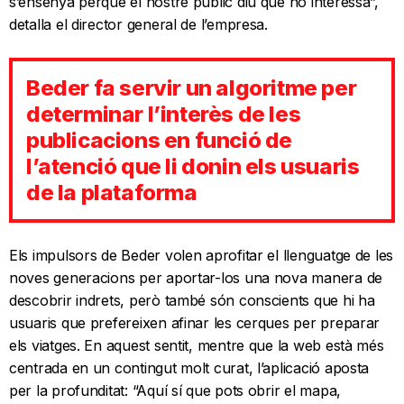
s’ensenya perquè el nostre públic diu que no interessa”,
detalla el director general de l’empresa.
Beder fa servir un algoritme per
determinar l’interès de les
publicacions en funció de
l’atenció que li donin els usuaris
de la plataforma
Els impulsors de Beder volen aprofitar el llenguatge de les
noves generacions per aportar-los una nova manera de
descobrir indrets, però també són conscients que hi ha
usuaris que prefereixen afinar les cerques per preparar
els viatges. En aquest sentit, mentre que la web està més
centrada en un contingut molt curat, l’aplicació aposta
per la profunditat: “Aquí sí que pots obrir el mapa,