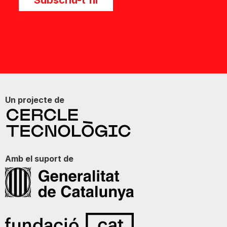
Subscriu-t'hi
Un projecte de
Amb el suport de