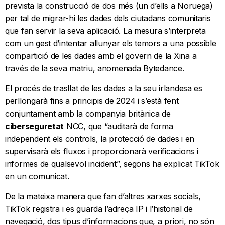
prevista la construcció de dos més (un d’ells a Noruega)
per tal de migrar-hi les dades dels ciutadans comunitaris
que fan servir la seva aplicació. La mesura s’interpreta
com un gest d’intentar allunyar els temors a una possible
compartició de les dades amb el govern de la Xina a
través de la seva matriu, anomenada Bytedance.
El procés de trasllat de les dades a la seu irlandesa es
perllongarà fins a principis de 2024 i s’està fent
conjuntament amb la companyia britànica de
ciberseguretat
NCC, que “auditarà de forma
independent els controls, la protecció de dades i en
supervisarà els fluxos i proporcionarà verificacions i
informes de qualsevol incident”, segons ha explicat TikTok
en un comunicat.
De la mateixa manera que fan d’altres xarxes socials,
TikTok registra i es guarda l’adreça IP i l’historial de
navegació, dos tipus d’informacions que, a priori, no són