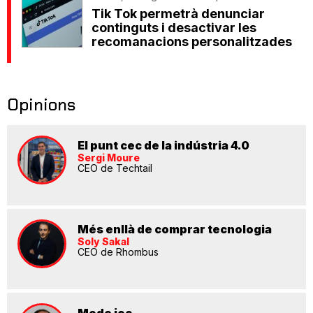
Tik Tok permetrà denunciar
continguts i desactivar les
recomanacions personalitzades
Opinions
El punt cec de la indústria 4.0
Sergi Moure
CEO de Techtail
Més enllà de comprar tecnologia
Soly Sakal
CEO de Rhombus