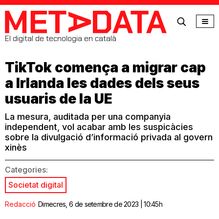
MetaData
El digital de tecnologia en català
TikTok comença a migrar cap
a Irlanda les dades dels seus
usuaris de la UE
La mesura, auditada per una companyia
independent, vol acabar amb les suspicàcies
sobre la divulgació d’informació privada al govern
xinès
Categories:
Societat digital
Redacció
Dimecres, 6 de setembre de 2023 | 10:45h