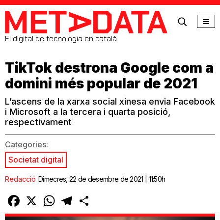
MetaData
El digital de tecnologia en català
TikTok destrona Google com a
domini més popular de 2021
L’ascens de la xarxa social xinesa envia Facebook
i Microsoft a la tercera i quarta posició,
respectivament
Categories:
Societat digital
Redacció
Dimecres, 22 de desembre de 2021 | 11:50h
Facebook
X
WhatsApp
Telegram
Comparteix