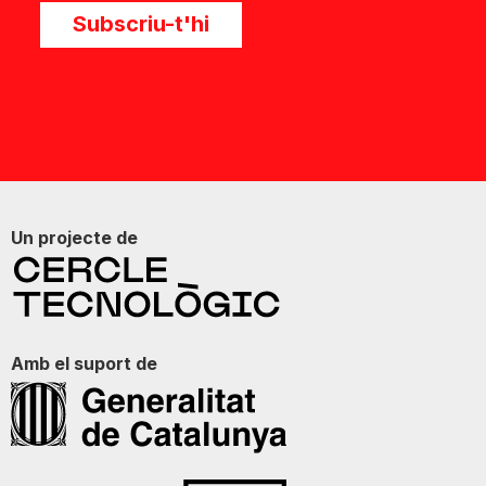
Subscriu-t'hi
Un projecte de
Amb el suport de