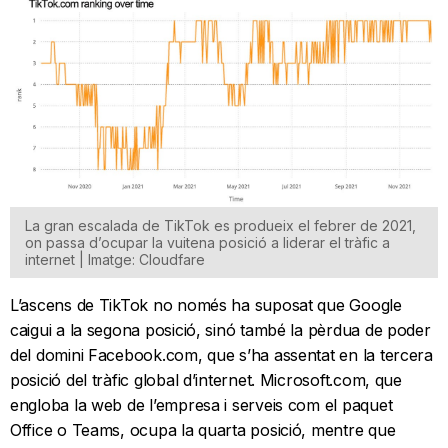
La gran escalada de TikTok es produeix el febrer de 2021,
on passa d’ocupar la vuitena posició a liderar el tràfic a
internet | Imatge: Cloudfare
L’ascens de TikTok no només ha suposat que Google
caigui a la segona posició, sinó també la pèrdua de poder
del domini Facebook.com, que s’ha assentat en la tercera
posició del tràfic global d’internet. Microsoft.com, que
engloba la web de l’empresa i serveis com el paquet
Office o Teams, ocupa la quarta posició, mentre que