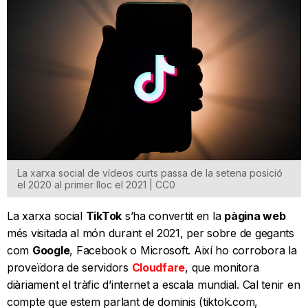
La xarxa social de vídeos curts passa de la setena posició
el 2020 al primer lloc el 2021 | CC0
La xarxa social
TikTok
s’ha convertit en la
pàgina web
més visitada al món durant el 2021, per sobre de gegants
com
Google
, Facebook o Microsoft. Així ho corrobora la
proveïdora de servidors
Cloudfare
, que monitora
diàriament el tràfic d’internet a escala mundial. Cal tenir en
compte que estem parlant de dominis (tiktok.com,