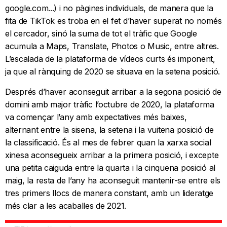
google.com...) i no pàgines individuals, de manera que la
fita de TikTok es troba en el fet d’haver superat no només
el cercador, sinó la suma de tot el tràfic que Google
acumula a Maps, Translate, Photos o Music, entre altres.
L’escalada de la plataforma de vídeos curts és imponent,
ja que al rànquing de 2020 se situava en la setena posició.
Després d’haver aconseguit arribar a la segona posició de
domini amb major tràfic l’octubre de 2020, la plataforma
va començar l’any amb expectatives més baixes,
alternant entre la sisena, la setena i la vuitena posició de
la classificació. És al mes de febrer quan la xarxa social
xinesa aconsegueix arribar a la primera posició, i excepte
una petita caiguda entre la quarta i la cinquena posició al
maig, la resta de l’any ha aconseguit mantenir-se entre els
tres primers llocs de manera constant, amb un lideratge
més clar a les acaballes de 2021.