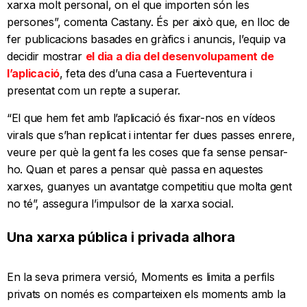
xarxa molt personal, on el que importen són les
persones”, comenta Castany. És per això que, en lloc de
fer publicacions basades en gràfics i anuncis, l’equip va
decidir mostrar
el dia a dia del desenvolupament de
l’aplicació
, feta des d’una casa a Fuerteventura i
presentat com un repte a superar.
“El que hem fet amb l’aplicació és fixar-nos en vídeos
virals que s’han replicat i intentar fer dues passes enrere,
veure per què la gent fa les coses que fa sense pensar-
ho. Quan et pares a pensar què passa en aquestes
xarxes, guanyes un avantatge competitiu que molta gent
no té”, assegura l’impulsor de la xarxa social.
Una xarxa pública i privada alhora
En la seva primera versió, Moments es limita a perfils
privats on només es comparteixen els moments amb la