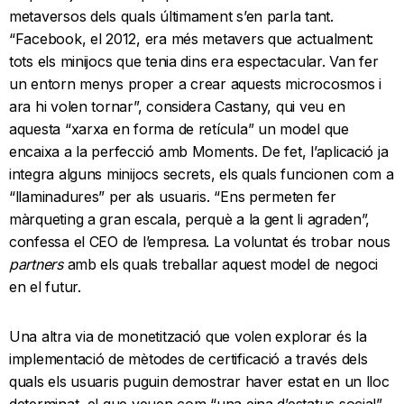
metaversos dels quals últimament s’en parla tant.
“Facebook, el 2012, era més metavers que actualment:
tots els minijocs que tenia dins era espectacular. Van fer
un entorn menys proper a crear aquests microcosmos i
ara hi volen tornar”, considera Castany, qui veu en
aquesta “xarxa en forma de retícula” un model que
encaixa a la perfecció amb Moments. De fet, l’aplicació ja
integra alguns minijocs secrets, els quals funcionen com a
“llaminadures” per als usuaris. “Ens permeten fer
màrqueting a gran escala, perquè a la gent li agraden”,
confessa el CEO de l’empresa. La voluntat és trobar nous
partners
amb els quals treballar aquest model de negoci
en el futur.
Una altra via de monetització que volen explorar és la
implementació de mètodes de certificació a través dels
quals els usuaris puguin demostrar haver estat en un lloc