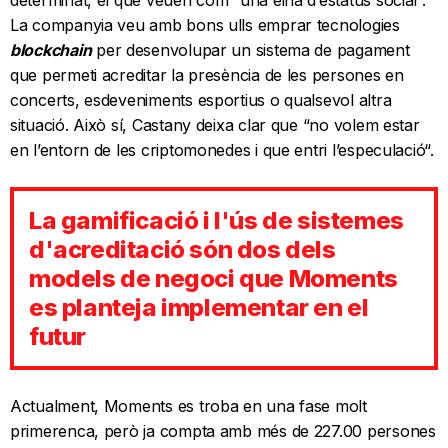
determinat, el que veuen com “una eina d’estatus social”.
La companyia veu amb bons ulls emprar tecnologies
blockchain
per desenvolupar un sistema de pagament
que permeti acreditar la presència de les persones en
concerts, esdeveniments esportius o qualsevol altra
situació. Això sí, Castany deixa clar que “no volem estar
en l’entorn de les criptomonedes i que entri l’especulació“.
La gamificació i l'ús de sistemes
d'acreditació són dos dels
models de negoci que Moments
es planteja implementar en el
futur
Actualment, Moments es troba en una fase molt
primerenca, però ja compta amb més de 227.00 persones