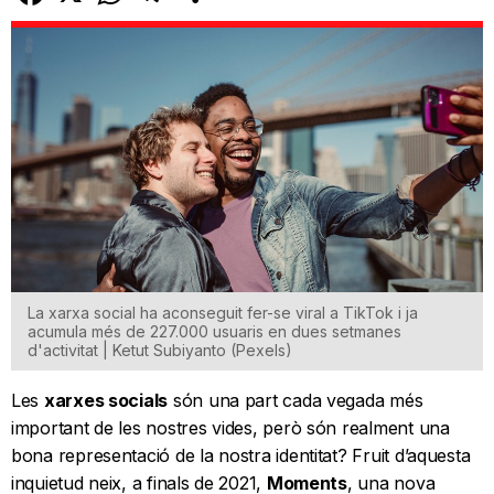
La xarxa social ha aconseguit fer-se viral a TikTok i ja
acumula més de 227.000 usuaris en dues setmanes
d'activitat | Ketut Subiyanto (Pexels)
Les
xarxes socials
són una part cada vegada més
important de les nostres vides, però són realment una
bona representació de la nostra identitat? Fruit d’aquesta
inquietud neix, a finals de 2021,
Moments
, una nova