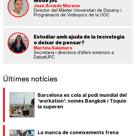
Mode joc
Joan Arnedo Moreno
Director del Màster Universitari de Disseny i
Programació de Videojocs de la UOC
Estudiar amb ajuda de la tecnologia
o deixar de pensar?
Martina Salamero
Secretaria i directora d’afers exteriors a
DebatUPC
Últimes notícies
Barcelona es cola al podi mundial del
‘workation’: només Bangkok i Tòquio
la superen
La manca de coneixements frena