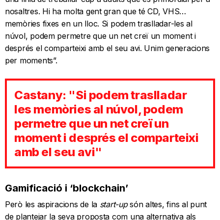
nosaltres. Hi ha molta gent gran que té CD, VHS…
memòries fixes en un lloc. Si podem traslladar-les al
núvol, podem permetre que un net creï un moment i
després el comparteixi amb el seu avi. Unim generacions
per moments”.
Castany: "Si podem traslladar
les memòries al núvol, podem
permetre que un net creï un
moment i després el comparteixi
amb el seu avi"
Gamificació i ‘blockchain’
Però les aspiracions de la
start-up
són altes, fins al punt
de plantejar la seva proposta com una alternativa als