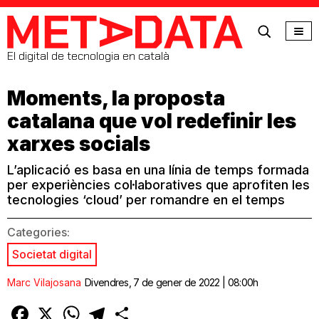
MetaData
El digital de tecnologia en català
Moments, la proposta
catalana que vol redefinir les
xarxes socials
L’aplicació es basa en una línia de temps formada
per experiències col·laboratives que aprofiten les
tecnologies ‘cloud’ per romandre en el temps
Categories:
Societat digital
Marc Vilajosana
Divendres, 7 de gener de 2022 | 08:00h
Facebook
X
WhatsApp
Telegram
Comparteix