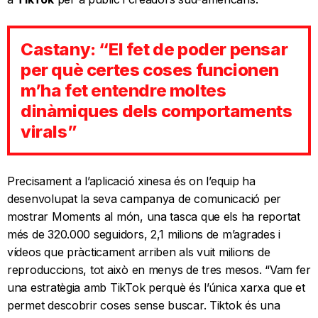
Castany: “El fet de poder pensar
per què certes coses funcionen
m’ha fet entendre moltes
dinàmiques dels comportaments
virals”
Precisament a l’aplicació xinesa és on l’equip ha
desenvolupat la seva campanya de comunicació per
mostrar Moments al món, una tasca que els ha reportat
més de 320.000 seguidors, 2,1 milions de m’agrades i
vídeos que pràcticament arriben als vuit milions de
reproduccions, tot això en menys de tres mesos. “Vam fer
una estratègia amb TikTok perquè és l’única xarxa que et
permet descobrir coses sense buscar. Tiktok és una