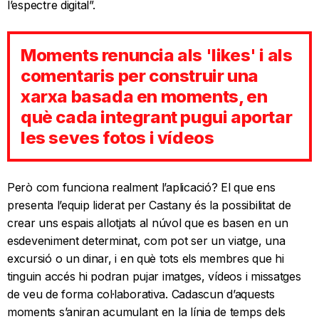
l’espectre digital”.
Moments renuncia als 'likes' i als
comentaris per construir una
xarxa basada en moments, en
què cada integrant pugui aportar
les seves fotos i vídeos
Però com funciona realment l’aplicació? El que ens
presenta l’equip liderat per Castany és la possibilitat de
crear uns espais allotjats al núvol que es basen en un
esdeveniment determinat, com pot ser un viatge, una
excursió o un dinar, i en què tots els membres que hi
tinguin accés hi podran pujar imatges, vídeos i missatges
de veu de forma col·laborativa. Cadascun d’aquests
moments s’aniran acumulant en la línia de temps dels