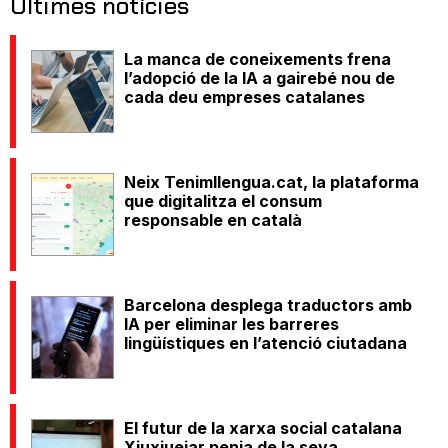
Últimes notícies
La manca de coneixements frena
l’adopció de la IA a gairebé nou de
cada deu empreses catalanes
Neix Tenimllengua.cat, la plataforma
que digitalitza el consum
responsable en català
Barcelona desplega traductors amb
IA per eliminar les barreres
lingüístiques en l’atenció ciutadana
El futur de la xarxa social catalana
Xiuxiuejar penja de la seva