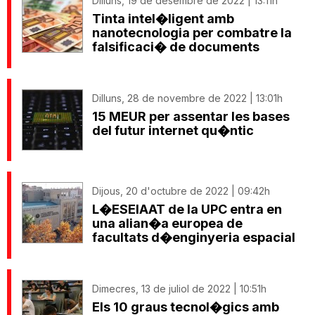
Dilluns, 19 de desembre de 2022 | 13:11h
Tinta intel�ligent amb
nanotecnologia per combatre la
falsificaci� de documents
Dilluns, 28 de novembre de 2022 | 13:01h
15 MEUR per assentar les bases
del futur internet qu�ntic
Dijous, 20 d'octubre de 2022 | 09:42h
L�ESEIAAT de la UPC entra en
una alian�a europea de
facultats d�enginyeria espacial
Dimecres, 13 de juliol de 2022 | 10:51h
Els 10 graus tecnol�gics amb