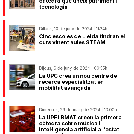
càtedra que uneix patrimoni i
tecnologia
Dilluns, 10 de juny de 2024 | 11:24h
Cinc escoles de Lleida tindran el
curs vinent aules STEAM
Dijous, 6 de juny de 2024 | 09:55h
La UPC crea un nou centre de
recerca especialitzat en
mobilitat avançada
Dimecres, 29 de maig de 2024 | 10:00h
La UPF i BMAT creen la primera
càtedra sobre música i
intel·ligència artificial a l’estat