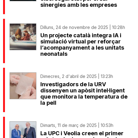
sinergies amb les empreses
Dilluns, 24 de novembre de 2025 | 10:28h
Un projecte català integra IA i
simulació virtual per reforçar
l’acompanyament a les unitats
neonatals
Dimecres, 2 d'abril de 2025 | 13:23h
Investigadors de la URV
dissenyen un apòsit intel·ligent
que monitora la temperatura de
la pell
Dimarts, 11 de març de 2025 | 10:53h
La UPC i Veolia creen el primer