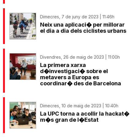
Dimecres, 7 de juny de 2023 | 11:46h
Neix una aplicaci� per millorar
el dia a dia dels ciclistes urbans
Divendres, 26 de maig de 2023 | 11:00h
La primera xarxa
d�investigaci� sobre el
metavers a Europa es
coordinar� des de Barcelona
Dimecres, 10 de maig de 2023 | 10:40h
La UPC torna a acollir la hackat�
m�s gran de l�Estat