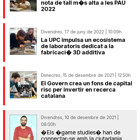
nota de tall m�s alta a les PAU
2022
Divendres, 17 de juny de 2022 | 10:09h
La UPC impulsa un ecosistema
de laboratoris dedicat a la
fabricaci� 3D additiva
Dimecres, 15 de desembre de 2021 | 12:50h
El Govern crea un fons de capital
risc per invertir en recerca
catalana
Divendres, 10 de desembre de 2021 |
08:00h
�Els �game studies� han de
connectar-se amb la ciutadania