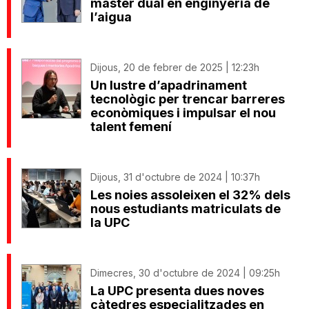
màster dual en enginyeria de
l’aigua
Dijous, 20 de febrer de 2025 | 12:23h
Un lustre d’apadrinament
tecnològic per trencar barreres
econòmiques i impulsar el nou
talent femení
Dijous, 31 d'octubre de 2024 | 10:37h
Les noies assoleixen el 32% dels
nous estudiants matriculats de
la UPC
Dimecres, 30 d'octubre de 2024 | 09:25h
La UPC presenta dues noves
càtedres especialitzades en