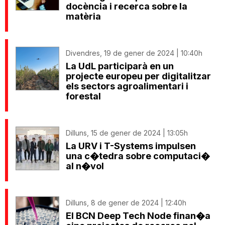
docència i recerca sobre la
matèria
Divendres, 19 de gener de 2024 | 10:40h
La UdL participarà en un
projecte europeu per digitalitzar
els sectors agroalimentari i
forestal
Dilluns, 15 de gener de 2024 | 13:05h
La URV i T-Systems impulsen
una c�tedra sobre computaci�
al n�vol
Dilluns, 8 de gener de 2024 | 12:40h
El BCN Deep Tech Node finan�a