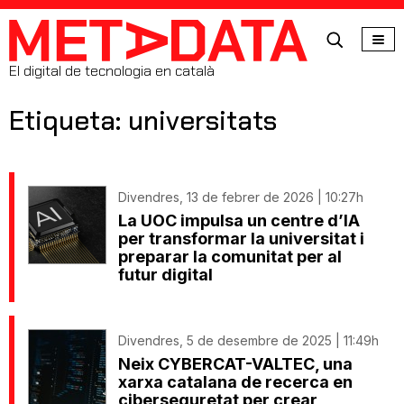
MetaData
El digital de tecnologia en català
Etiqueta: universitats
Divendres, 13 de febrer de 2026 | 10:27h
La UOC impulsa un centre d’IA
per transformar la universitat i
preparar la comunitat per al
futur digital
Divendres, 5 de desembre de 2025 | 11:49h
Neix CYBERCAT-VALTEC, una
xarxa catalana de recerca en
ciberseguretat per crear