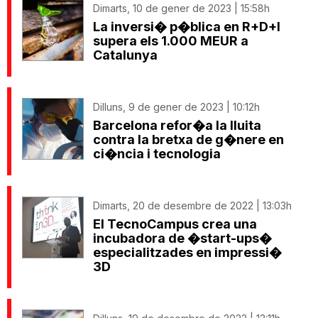
Dimarts, 10 de gener de 2023 | 15:58h
La inversi� p�blica en R+D+I
supera els 1.000 MEUR a
Catalunya
Dilluns, 9 de gener de 2023 | 10:12h
Barcelona refor�a la lluita
contra la bretxa de g�nere en
ci�ncia i tecnologia
Dimarts, 20 de desembre de 2022 | 13:03h
El TecnoCampus crea una
incubadora de �start-ups�
especialitzades en impressi�
3D