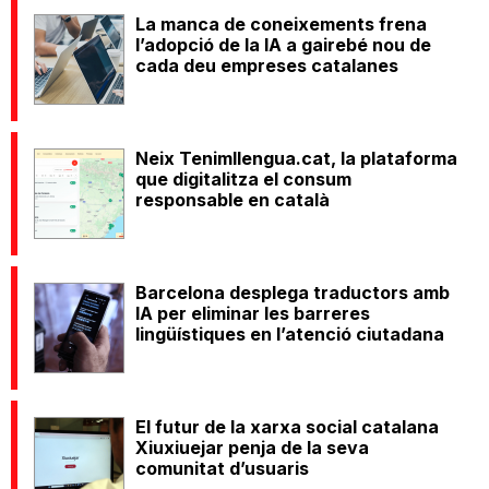
La manca de coneixements frena
l’adopció de la IA a gairebé nou de
cada deu empreses catalanes
Neix Tenimllengua.cat, la plataforma
que digitalitza el consum
responsable en català
Barcelona desplega traductors amb
IA per eliminar les barreres
lingüístiques en l’atenció ciutadana
El futur de la xarxa social catalana
Xiuxiuejar penja de la seva
comunitat d’usuaris