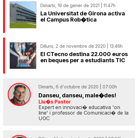
Dimarts, 19 de gener de 2021 | 11:47h
La Universitat de Girona activa
el Campus Rob�tica
Dilluns, 2 de novembre de 2020 | 13:46h
El CTecno destina 22.000 euros
en beques per a estudiants TIC
Dimarts, 6 d'octubre de 2020 | 07:00h
Danseu, danseu, male�des!
Llu�s Pastor
Expert en innovaci� educativa 'on
line' i professor de Comunicaci� de la
UOC