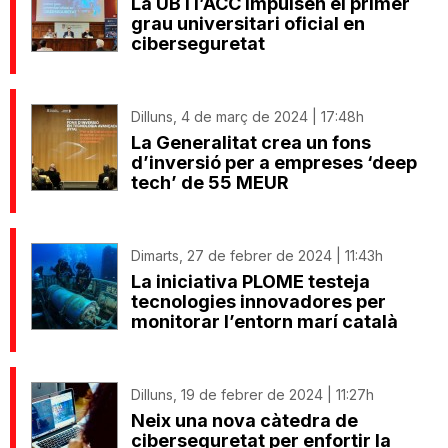
La UB i l’ACC impulsen el primer
grau universitari oficial en
ciberseguretat
Dilluns, 4 de març de 2024 | 17:48h
La Generalitat crea un fons
d’inversió per a empreses ‘deep
tech’ de 55 MEUR
Dimarts, 27 de febrer de 2024 | 11:43h
La iniciativa PLOME testeja
tecnologies innovadores per
monitorar l’entorn marí català
Dilluns, 19 de febrer de 2024 | 11:27h
Neix una nova càtedra de
ciberseguretat per enfortir la