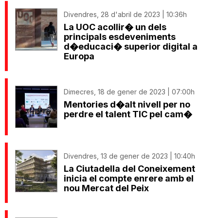
Divendres, 28 d'abril de 2023 | 10:36h
La UOC acollir� un dels
principals esdeveniments
d�educaci� superior digital a
Europa
Dimecres, 18 de gener de 2023 | 07:00h
Mentories d�alt nivell per no
perdre el talent TIC pel cam�
Divendres, 13 de gener de 2023 | 10:40h
La Ciutadella del Coneixement
inicia el compte enrere amb el
nou Mercat del Peix