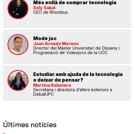
Més enllà de comprar tecnologia
Soly Sakal
CEO de Rhombus
Mode joc
Joan Arnedo Moreno
Director del Màster Universitari de Disseny i
Programació de Videojocs de la UOC
Estudiar amb ajuda de la tecnologia
o deixar de pensar?
Martina Salamero
Secretaria i directora d’afers exteriors a
DebatUPC
Últimes notícies