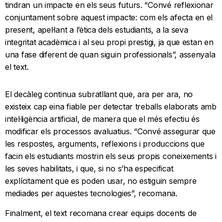
tindran un impacte en els seus futurs. “Convé reflexionar
conjuntament sobre aquest impacte: com els afecta en el
present, apel·lant a l’ètica dels estudiants, a la seva
integritat acadèmica i al seu propi prestigi, ja que estan en
una fase diferent de quan siguin professionals”, assenyala
el text.
El decàleg continua subratllant que, ara per ara, no
existeix cap eina fiable per detectar treballs elaborats amb
intel·ligència artificial, de manera que el més efectiu és
modificar els processos avaluatius. “Convé assegurar que
les respostes, arguments, reflexions i produccions que
facin els estudiants mostrin els seus propis coneixements i
les seves habilitats, i que, si no s’ha especificat
explícitament que es poden usar, no estiguin sempre
mediades per aquestes tecnologies”, recomana.
Finalment, el text recomana crear equips docents de