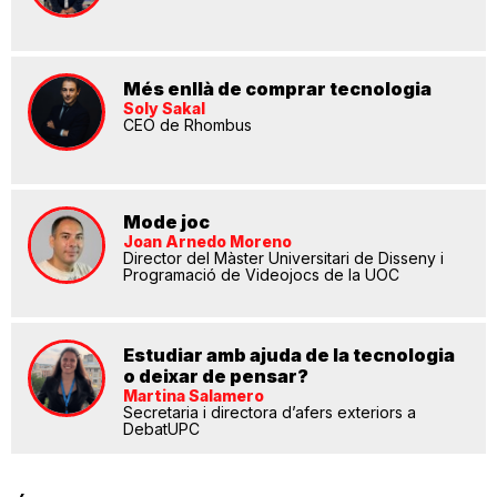
Més enllà de comprar tecnologia
Soly Sakal
CEO de Rhombus
Mode joc
Joan Arnedo Moreno
Director del Màster Universitari de Disseny i
Programació de Videojocs de la UOC
Estudiar amb ajuda de la tecnologia
o deixar de pensar?
Martina Salamero
Secretaria i directora d’afers exteriors a
DebatUPC