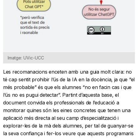
Imatge: UVic-UCC
Les recomanacions enceten amb una guia molt clara: no
té cap sentit prohibir l’ús de la IA en la docència, ja que “el
més probable” és que els alumnes “no en facin cas i que
l’ús no es pugui detectar”. Partint d’aquesta base, el
document convida els professionals de l’educació a
monitorar quines són les eines concretes que tenen una
aplicació més directa al seu camp d’especialització i
explorar-les de la mà dels alumnes, per tal de guanyar-se
la seva confiança i fer-los veure que aquests programaris