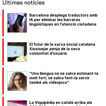
Últimes notícies
Barcelona desplega traductors amb
IA per eliminar les barreres
lingüístiques en l’atenció ciutadana
El futur de la xarxa social catalana
Xiuxiuejar penja de la seva
comunitat d’usuaris
“Una llengua no se salva estimant-la
molt fort; se salva fent-la servir
també als videojocs”
La Viquipèdia en català arriba als