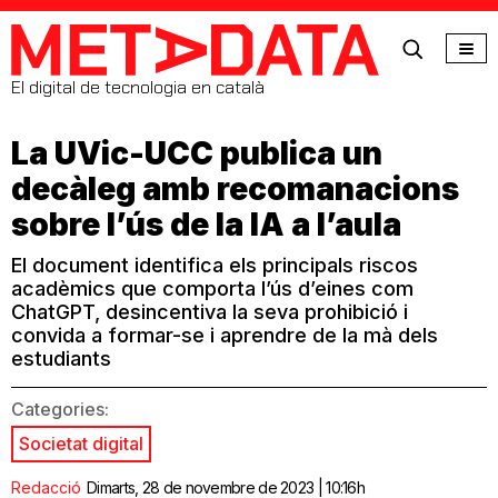
MetaData
El digital de tecnologia en català
La UVic-UCC publica un
decàleg amb recomanacions
sobre l’ús de la IA a l’aula
El document identifica els principals riscos
acadèmics que comporta l’ús d’eines com
ChatGPT, desincentiva la seva prohibició i
convida a formar-se i aprendre de la mà dels
estudiants
Categories:
Societat digital
Redacció
Dimarts, 28 de novembre de 2023 | 10:16h