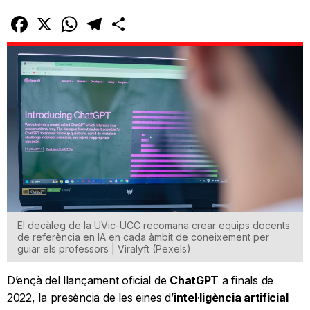
Facebook
X
WhatsApp
Telegram
Comparteix
El decàleg de la UVic-UCC recomana crear equips docents
de referència en IA en cada àmbit de coneixement per
guiar els professors | Viralyft (Pexels)
D’ençà del llançament oficial de
ChatGPT
a finals de
2022, la presència de les eines d’
intel·ligència artificial