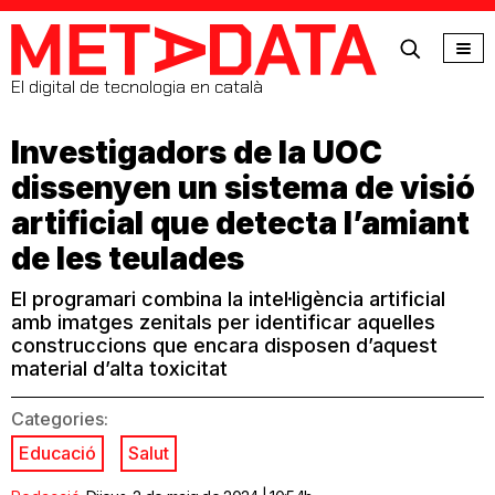
MetaData
El digital de tecnologia en català
Investigadors de la UOC
dissenyen un sistema de visió
artificial que detecta l’amiant
de les teulades
El programari combina la intel·ligència artificial
amb imatges zenitals per identificar aquelles
construccions que encara disposen d’aquest
material d’alta toxicitat
Categories:
Educació
Salut