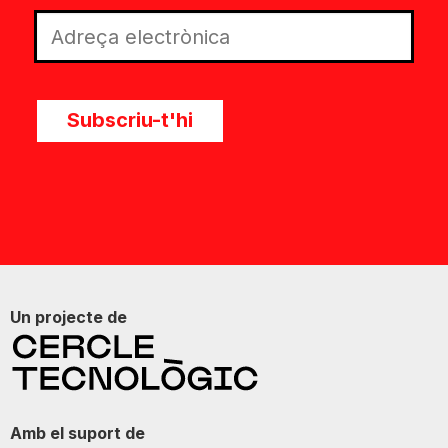
Subscriu-t'hi
Un projecte de
Amb el suport de