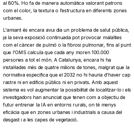
al 80%. Ho fa de manera automàtica valorant patrons
com el color, la textura o l’estructura en diferents zones
urbanes.
L'amiant és encara avui dia un problema de salut pública,
ja la seva exposició continuada pot provocar malalties
com el càncer de pulmó o la fibrosi pulmonar, fins al punt
que l'OMS calcula que cada any moren 100.000
persones a tot el món. A Catalunya, encara hi ha
instal·lades més de quatre milions de tones, malgrat que la
normativa especifica que el 2032 no hi hauria d'haver cap
rastre ni en edificis públics ni en privats. Amb aquest
sistema es vol augmentar la possibilitat de localitzar-lo i els
investigadors han anunciat que tenen com a objectiu de
futur entrenar la IA en entorns rurals, on té menys
eficàcia que en zones urbanes i industrials a causa del
desgast i a les capes de vegetació.