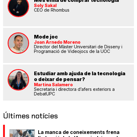
Més enllà de comprar tecnologia
Soly Sakal
CEO de Rhombus
Mode joc
Joan Arnedo Moreno
Director del Màster Universitari de Disseny i
Programació de Videojocs de la UOC
Estudiar amb ajuda de la tecnologia
o deixar de pensar?
Martina Salamero
Secretaria i directora d’afers exteriors a
DebatUPC
Últimes notícies
La manca de coneixements frena