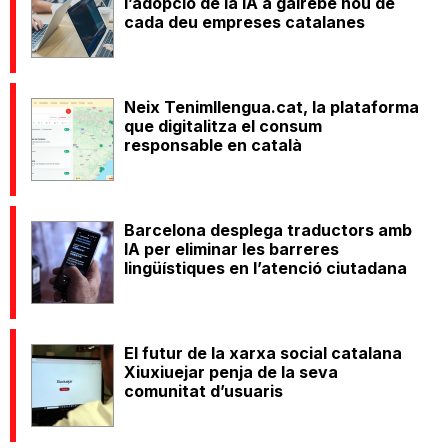
l’adopció de la IA a gairebé nou de
cada deu empreses catalanes
Neix Tenimllengua.cat, la plataforma
que digitalitza el consum
responsable en català
Barcelona desplega traductors amb
IA per eliminar les barreres
lingüístiques en l’atenció ciutadana
El futur de la xarxa social catalana
Xiuxiuejar penja de la seva
comunitat d’usuaris