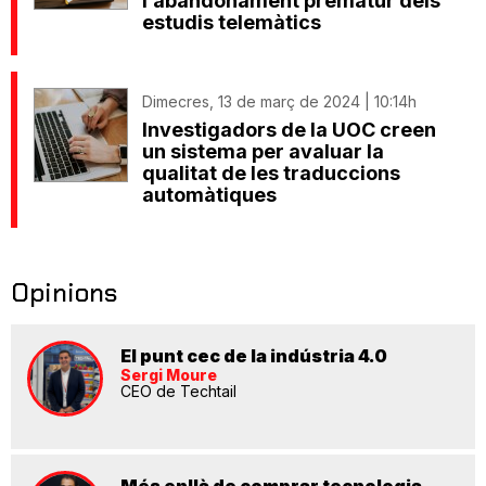
l’abandonament prematur dels
estudis telemàtics
Dimecres, 13 de març de 2024 | 10:14h
Investigadors de la UOC creen
un sistema per avaluar la
qualitat de les traduccions
automàtiques
Opinions
El punt cec de la indústria 4.0
Sergi Moure
CEO de Techtail