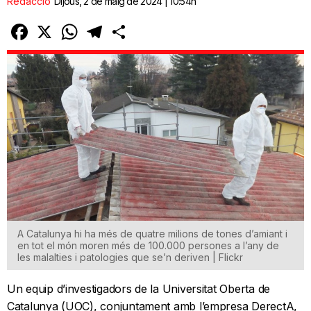
Redacció
Dijous, 2 de maig de 2024 | 10:54h
Facebook
X
WhatsApp
Telegram
Comparteix
A Catalunya hi ha més de quatre milions de tones d’amiant i
en tot el món moren més de 100.000 persones a l’any de
les malalties i patologies que se’n deriven | Flickr
Un equip d’investigadors de la Universitat Oberta de
Catalunya (UOC), conjuntament amb l’empresa DerectA,