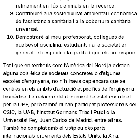
refinament en l’ús d’animals en la recerca.
Contribuiré a la sostenibilitat ambiental i econòmica
de l’assistència sanitària i a la cobertura sanitària
universal.
Demostraré al meu professorat, col·legues de
qualsevol disciplina, estudiants i a la societat en
general, el respecte i la gratitud que els correspon.
Tot i que en territoris com l’Amèrica del Nord ja existien
alguns cois ètics de societats concretes o d’algunes
escoles d’enginyeria, no n’hi havia cap encara que se
centrés en els àmbits d’actuació específics de l’enginyeria
biomèdica. La redacció del document ha estat coordinat
per la UPF, però també hi han participat professionals del
CSIC, la UAB, l’Institut Germans Trias i Pujol o la
Universitat Rey Juan Carlos de Madrid, entre altres.
També ha comptat amb el vistiplau d’experts
internacionals provinents dels Estats Units, la Xina,