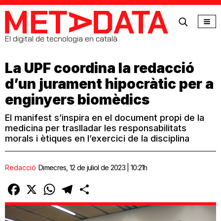
MetaData
El digital de tecnologia en català
La UPF coordina la redacció
d’un jurament hipocràtic per a
enginyers biomèdics
El manifest s’inspira en el document propi de la
medicina per traslladar les responsabilitats
morals i ètiques en l’exercici de la disciplina
Redacció
Dimecres, 12 de juliol de 2023 | 10:21h
Facebook
X
WhatsApp
Telegram
Comparteix