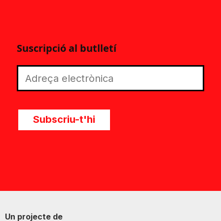
Suscripció al butlletí
Subscriu-t'hi
Un projecte de