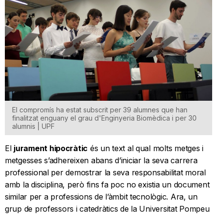
El compromís ha estat subscrit per 39 alumnes que han
finalitzat enguany el grau d'Enginyeria Biomèdica i per 30
alumnis | UPF
El
jurament hipocràtic
és un text al qual molts metges i
metgesses s’adhereixen abans d’iniciar la seva carrera
professional per demostrar la seva responsabilitat moral
amb la disciplina, però fins fa poc no existia un document
similar per a professions de l’àmbit tecnològic. Ara, un
grup de professors i catedràtics de la Universitat Pompeu