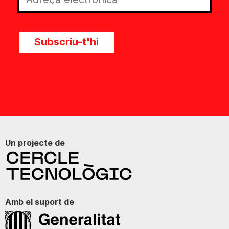
Subscriu-t'hi
Un projecte de
Amb el suport de