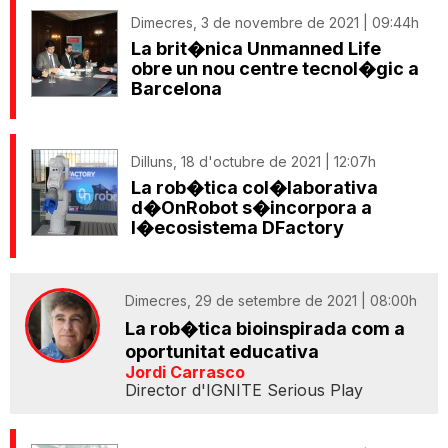
Dimecres, 3 de novembre de 2021 | 09:44h
La brit�nica Unmanned Life
obre un nou centre tecnol�gic a
Barcelona
Dilluns, 18 d'octubre de 2021 | 12:07h
La rob�tica col�laborativa
d�OnRobot s�incorpora a
l�ecosistema DFactory
Dimecres, 29 de setembre de 2021 | 08:00h
La rob�tica bioinspirada com a
oportunitat educativa
Jordi Carrasco
Director d'IGNITE Serious Play