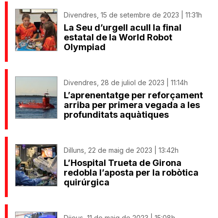
Divendres, 15 de setembre de 2023 | 11:31h
La Seu d’urgell acull la final
estatal de la World Robot
Olympiad
Divendres, 28 de juliol de 2023 | 11:14h
L’aprenentatge per reforçament
arriba per primera vegada a les
profunditats aquàtiques
Dilluns, 22 de maig de 2023 | 13:42h
L’Hospital Trueta de Girona
redobla l’aposta per la robòtica
quirúrgica
Dijous, 11 de maig de 2023 | 15:08h