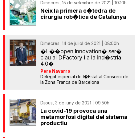
Dimecres, 15 de setembre de 2021 | 10:10h
Neix la primera c�tedra de
cirurgia rob�tica de Catalunya
Dimecres, 14 de juliol de 2021 | 08:00h
�L��open innovation� ser�
clau al DFactory i a la ind�stria
4.0�
Pere Navarro
Delegat especial de l�Estat al Consorci de
la Zona Franca de Barcelona
Dijous, 3 de juny de 2021 | 09:50h
La covid-19 provoca una
metamorfosi digital del sistema
productiu