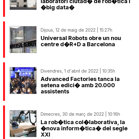
laboratori ciutad� de rob�tica i
�big data�
Dijous, 12 de maig de 2022 | 15:27h
Universal Robots obre un nou
centre d�R+D a Barcelona
Divendres, 1 d'abril de 2022 | 10:35h
Advanced Factories tanca la
setena edici� amb 20.000
assistents
Dimecres, 30 de març de 2022 | 10:16h
La rob�tica col�laborativa, la
�nova inform�tica� del segle
XXI