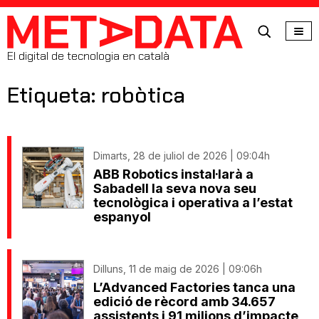
MetaData
El digital de tecnologia en català
Etiqueta: robòtica
Dimarts, 28 de juliol de 2026 | 09:04h
ABB Robotics instal·larà a
Sabadell la seva nova seu
tecnològica i operativa a l’estat
espanyol
Dilluns, 11 de maig de 2026 | 09:06h
L’Advanced Factories tanca una
edició de rècord amb 34.657
assistents i 91 milions d’impacte