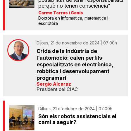
perquè no tenen consciència”
Carme Torras i Genís
Doctora en Informàtica, matemàtica i
escriptora
Dijous, 21 de novembre de 2024 | 07:00h
Crida de la indústria de
l’automoció: calen perfils
especialitzats en electrònica,
robòtica i desenvolupament
programari
Sergio Alcaraz
President del CIAC
Dilluns, 21 d'octubre de 2024 | 07:00h
Són els robots assistencials el
camí a seguir?