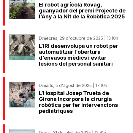
El robot agrícola Rovag,
guanyador del premi Projecte de
l’Any a la Nit de la Robòtica 2025
Dimecres, 29 d'octubre de 2025 | 13:10h
L’IRI desenvolupa un robot per
automatitzar l’obertura
d’envasos mèdics i evitar
lesions del personal sanitari
Dimarts, 5 d'agost de 2025 | 17:10h
L’Hospital Josep Trueta de
Girona incorpora la cirurgia
robòtica per fer intervencions
pediàtriques
Dijous, 31 de juliol de 2025 | 12:41h