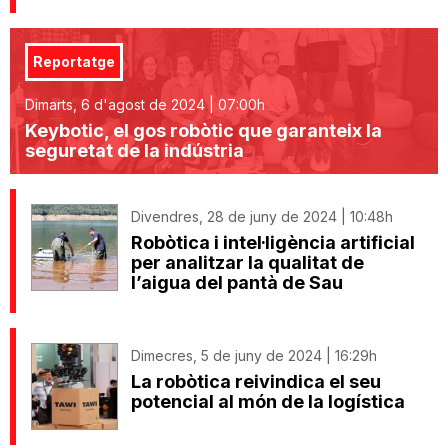
Reportatge
Dimarts, 6 d'agost de 2024 | 07:00h
Keybotic, el gos robòtic que garanteix la
seguretat de la indústria
Divendres, 28 de juny de 2024 | 10:48h
Robòtica i intel·ligència artificial
per analitzar la qualitat de
l’aigua del pantà de Sau
Dimecres, 5 de juny de 2024 | 16:29h
La robòtica reivindica el seu
potencial al món de la logística