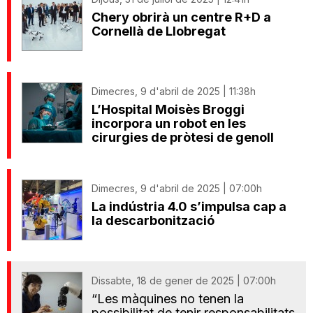
Chery obrirà un centre R+D a
Cornellà de Llobregat
Dimecres, 9 d'abril de 2025 | 11:38h
L’Hospital Moisès Broggi
incorpora un robot en les
cirurgies de pròtesi de genoll
Dimecres, 9 d'abril de 2025 | 07:00h
La indústria 4.0 s’impulsa cap a
la descarbonització
Dissabte, 18 de gener de 2025 | 07:00h
“Les màquines no tenen la
possibilitat de tenir responsabilitats