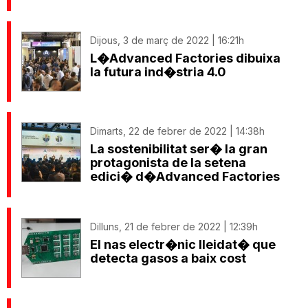
Dijous, 3 de març de 2022 | 16:21h
L�Advanced Factories dibuixa
la futura ind�stria 4.0
Dimarts, 22 de febrer de 2022 | 14:38h
La sostenibilitat ser� la gran
protagonista de la setena
edici� d�Advanced Factories
Dilluns, 21 de febrer de 2022 | 12:39h
El nas electr�nic lleidat� que
detecta gasos a baix cost