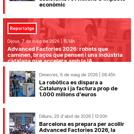
econòmic
Reportatge
Dijous, 7 de maig de 2026 | 15:14h
Advanced Factories 2026: robots que
caminen, braços que pensen i una indústria
catalana que accelera amb la IA
Dimecres, 6 de maig de 2026 | 08:45h
La robòtica es dispara a
Catalunya i ja factura prop de
1.000 milions d’euros
Dilluns, 20 d'abril de 2026 | 12:00h
Barcelona es prepara per acollir
Advanced Factories 2026, la