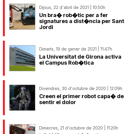
Dijous, 22 d'abril de 2021 | 10:50h
Un bra� rob�tic per a fer
signatures a dist�ncia per Sant
Jordi
Dimarts, 19 de gener de 2021 | 11:47h
La Universitat de Girona activa
el Campus Rob�tica
Divendres, 30 d'octubre de 2020 | 12:09h
Creen el primer robot capa� de
sentir el dolor
Dimecres, 21 d'octubre de 2020 | 11:20h