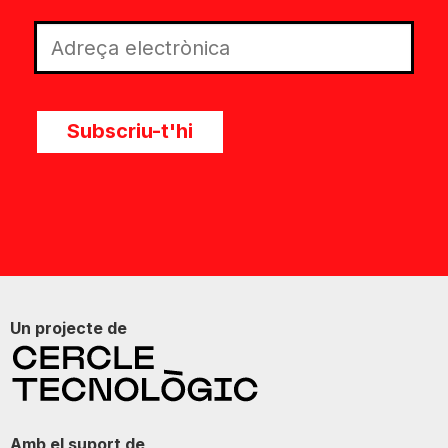
Subscriu-t'hi
Un projecte de
Amb el suport de