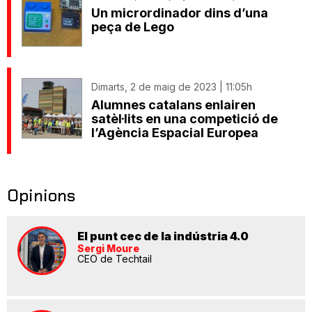
Un micrordinador dins d’una
peça de Lego
Dimarts, 2 de maig de 2023 | 11:05h
Alumnes catalans enlairen
satèl·lits en una competició de
l’Agència Espacial Europea
Opinions
El punt cec de la indústria 4.0
Sergi Moure
CEO de Techtail