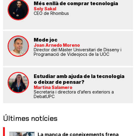
Més enllà de comprar tecnologia
Soly Sakal
CEO de Rhombus
Mode joc
Joan Arnedo Moreno
Director del Màster Universitari de Disseny i
Programació de Videojocs de la UOC
Estudiar amb ajuda de la tecnologia
o deixar de pensar?
Martina Salamero
Secretaria i directora d’afers exteriors a
DebatUPC
Últimes notícies
La manca de coneixements frena