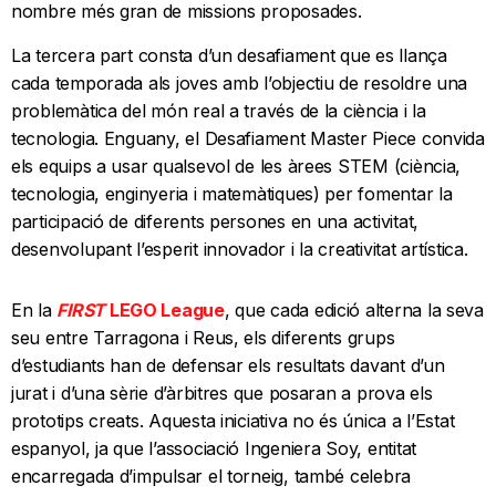
nombre més gran de missions proposades.
La tercera part consta d’un desafiament que es llança
cada temporada als joves amb l’objectiu de resoldre una
problemàtica del món real a través de la ciència i la
tecnologia. Enguany, el Desafiament Master Piece convida
els equips a usar qualsevol de les àrees STEM (ciència,
tecnologia, enginyeria i matemàtiques) per fomentar la
participació de diferents persones en una activitat,
desenvolupant l’esperit innovador i la creativitat artística.
En la
FIRST
LEGO League
, que cada edició alterna la seva
seu entre Tarragona i Reus, els diferents grups
d’estudiants han de defensar els resultats davant d’un
jurat i d’una sèrie d’àrbitres que posaran a prova els
prototips creats. Aquesta iniciativa no és única a l’Estat
espanyol, ja que l’associació Ingeniera Soy, entitat
encarregada d’impulsar el torneig, també celebra