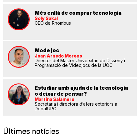
Més enllà de comprar tecnologia
Soly Sakal
CEO de Rhombus
Mode joc
Joan Arnedo Moreno
Director del Màster Universitari de Disseny i
Programació de Videojocs de la UOC
Estudiar amb ajuda de la tecnologia
o deixar de pensar?
Martina Salamero
Secretaria i directora d’afers exteriors a
DebatUPC
Últimes notícies