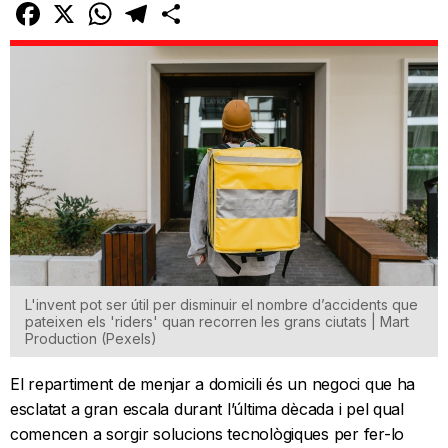
Facebook
X
WhatsApp
Telegram
Comparteix
L'invent pot ser útil per disminuir el nombre d’accidents que
pateixen els 'riders' quan recorren les grans ciutats | Mart
Production (Pexels)
El repartiment de menjar a domicili és un negoci que ha
esclatat a gran escala durant l’última dècada i pel qual
comencen a sorgir solucions tecnològiques per fer-lo