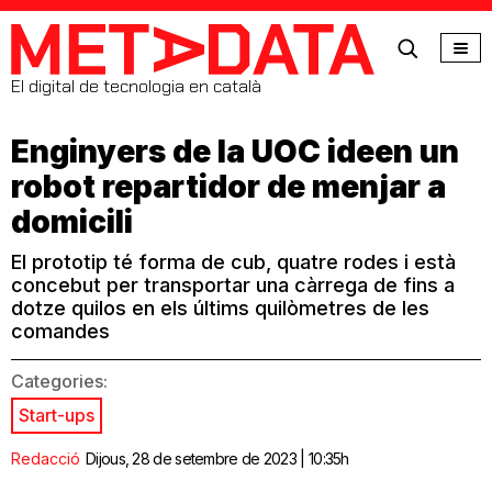
MetaData
El digital de tecnologia en català
Enginyers de la UOC ideen un
robot repartidor de menjar a
domicili
El prototip té forma de cub, quatre rodes i està
concebut per transportar una càrrega de fins a
dotze quilos en els últims quilòmetres de les
comandes
Categories:
Start-ups
Redacció
Dijous, 28 de setembre de 2023 | 10:35h