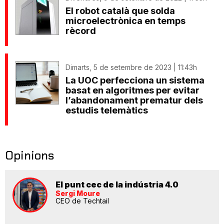
El robot català que solda
microelectrònica en temps
rècord
Dimarts, 5 de setembre de 2023 | 11:43h
La UOC perfecciona un sistema
basat en algoritmes per evitar
l’abandonament prematur dels
estudis telemàtics
Opinions
El punt cec de la indústria 4.0
Sergi Moure
CEO de Techtail