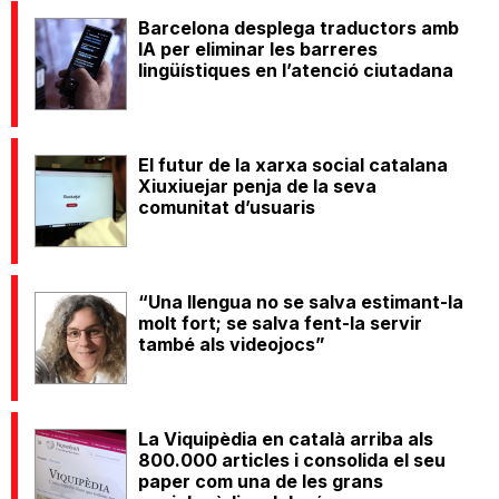
Barcelona desplega traductors amb
IA per eliminar les barreres
lingüístiques en l’atenció ciutadana
El futur de la xarxa social catalana
Xiuxiuejar penja de la seva
comunitat d’usuaris
“Una llengua no se salva estimant-la
molt fort; se salva fent-la servir
també als videojocs”
La Viquipèdia en català arriba als
800.000 articles i consolida el seu
paper com una de les grans