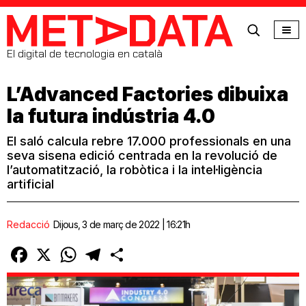
MetaData
El digital de tecnologia en català
L’Advanced Factories dibuixa
la futura indústria 4.0
El saló calcula rebre 17.000 professionals en una
seva sisena edició centrada en la revolució de
l’automatització, la robòtica i la intel·ligència
artificial
Redacció
Dijous, 3 de març de 2022 | 16:21h
Facebook
X
WhatsApp
Telegram
Comparteix