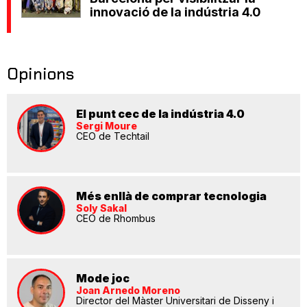
innovació de la indústria 4.0
Opinions
El punt cec de la indústria 4.0
Sergi Moure
CEO de Techtail
Més enllà de comprar tecnologia
Soly Sakal
CEO de Rhombus
Mode joc
Joan Arnedo Moreno
Director del Màster Universitari de Disseny i