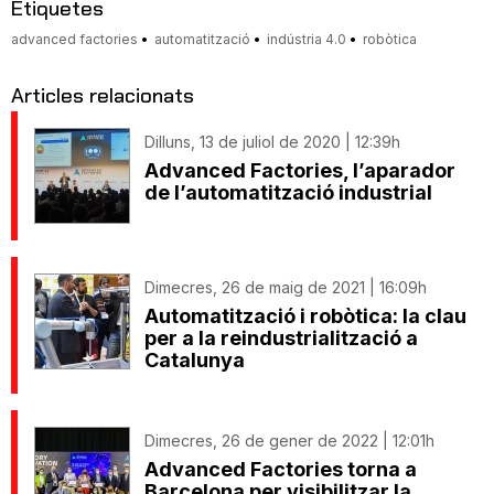
Etiquetes
advanced factories
automatització
indústria 4.0
robòtica
Articles relacionats
Dilluns, 13 de juliol de 2020 | 12:39h
Advanced Factories, l’aparador
de l’automatització industrial
Dimecres, 26 de maig de 2021 | 16:09h
Automatització i robòtica: la clau
per a la reindustrialització a
Catalunya
Dimecres, 26 de gener de 2022 | 12:01h
Advanced Factories torna a
Barcelona per visibilitzar la