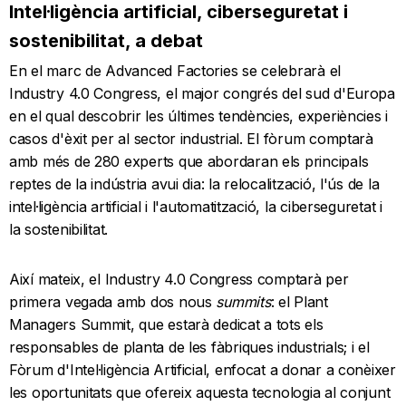
Intel·ligència artificial, ciberseguretat i
sostenibilitat, a debat
En el marc de Advanced Factories se celebrarà el
Industry 4.0 Congress, el major congrés del sud d'Europa
en el qual descobrir les últimes tendències, experiències i
casos d'èxit per al sector industrial. El fòrum comptarà
amb més de 280 experts que abordaran els principals
reptes de la indústria avui dia: la relocalització, l'ús de la
intel·ligència artificial i l'automatització, la ciberseguretat i
la sostenibilitat.
Així mateix, el Industry 4.0 Congress comptarà per
primera vegada amb dos nous
summits
: el Plant
Managers Summit, que estarà dedicat a tots els
responsables de planta de les fàbriques industrials; i el
Fòrum d'Intel·ligència Artificial, enfocat a donar a conèixer
les oportunitats que ofereix aquesta tecnologia al conjunt