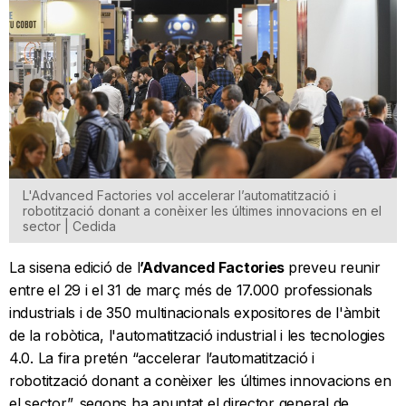
L'Advanced Factories vol accelerar l’automatització i
robotització donant a conèixer les últimes innovacions en el
sector | Cedida
La sisena edició de l
’Advanced Factories
preveu reunir
entre el 29 i el 31 de març més de 17.000 professionals
industrials i de 350 multinacionals expositores de l'àmbit
de la robòtica, l'automatització industrial i les tecnologies
4.0. La fira pretén “accelerar l’automatització i
robotització donant a conèixer les últimes innovacions en
el sector”, segons ha apuntat el director general de