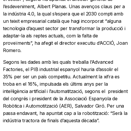
l’esdeveniment, Albert Planas. Unas avenços claus per a
la indústria 4.0, la qual s’espera que el 2030 compti amb
un teixit empresarial català que hagi incorporat “alguna
tecnologia d’aquest sector per transformar la producció i
adaptar-la als reptes actuals, com la falta de
proveïments”, ha afegit el director executiu d’ACCIÓ, Joan
Romero.
Segons les dades amb les quals treballa l’Advanced
Factories, el PIB industrial espanyol hauria d’assolir el
35% per ser un país competitiu. Actualment la xifra es
troba en el 16%, impulsada els últims anys per la
intel·ligència artificial i l’automatització, segons el president
del congrés i president de la Associació Espanyola de
Robòtica i Automotització (AER), Salvador Giró. Per una
passa endavant, ha apuntat cap a la robotització: “Serà la
indústria tractora de finals d’aquesta dècada”.