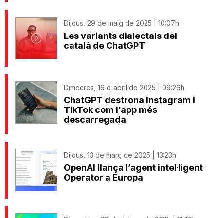
Dijous, 29 de maig de 2025 | 10:07h
Les variants dialectals del
català de ChatGPT
Dimecres, 16 d'abril de 2025 | 09:26h
ChatGPT destrona Instagram i
TikTok com l’app més
descarregada
Dijous, 13 de març de 2025 | 13:23h
OpenAI llança l’agent intel·ligent
Operator a Europa