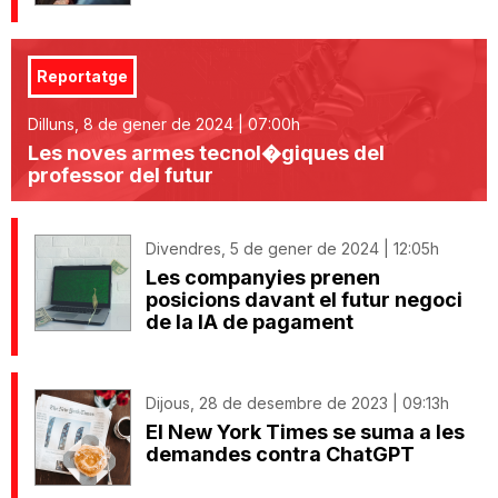
Reportatge
Dilluns, 8 de gener de 2024 | 07:00h
Les noves armes tecnol�giques del
professor del futur
Divendres, 5 de gener de 2024 | 12:05h
Les companyies prenen
posicions davant el futur negoci
de la IA de pagament
Dijous, 28 de desembre de 2023 | 09:13h
El New York Times se suma a les
demandes contra ChatGPT