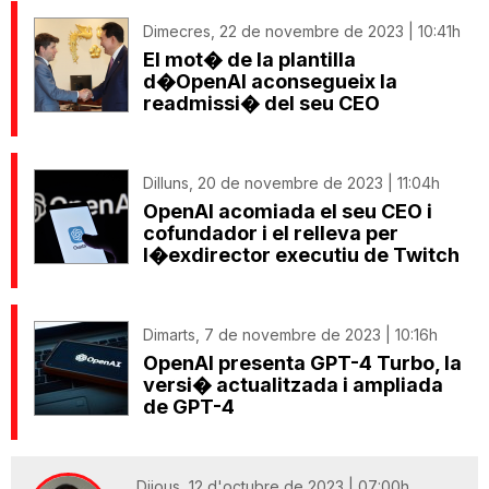
Dimecres, 22 de novembre de 2023 | 10:41h
El mot� de la plantilla
d�OpenAI aconsegueix la
readmissi� del seu CEO
Dilluns, 20 de novembre de 2023 | 11:04h
OpenAI acomiada el seu CEO i
cofundador i el relleva per
l�exdirector executiu de Twitch
Dimarts, 7 de novembre de 2023 | 10:16h
OpenAI presenta GPT-4 Turbo, la
versi� actualitzada i ampliada
de GPT-4
Dijous, 12 d'octubre de 2023 | 07:00h