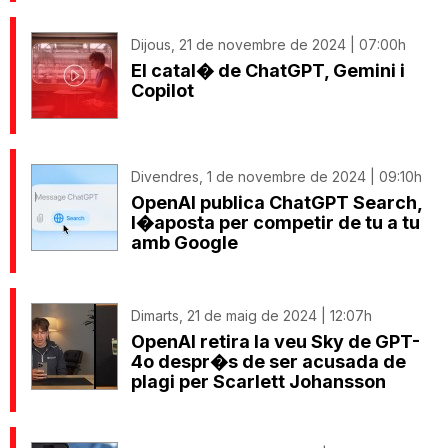
Dijous, 21 de novembre de 2024 | 07:00h
El catal� de ChatGPT, Gemini i
Copilot
Divendres, 1 de novembre de 2024 | 09:10h
OpenAI publica ChatGPT Search,
l�aposta per competir de tu a tu
amb Google
Dimarts, 21 de maig de 2024 | 12:07h
OpenAI retira la veu Sky de GPT-
4o despr�s de ser acusada de
plagi per Scarlett Johansson