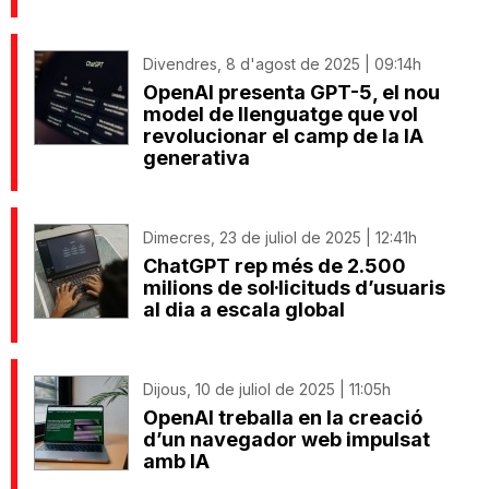
Divendres, 8 d'agost de 2025 | 09:14h
OpenAI presenta GPT-5, el nou
model de llenguatge que vol
revolucionar el camp de la IA
generativa
Dimecres, 23 de juliol de 2025 | 12:41h
ChatGPT rep més de 2.500
milions de sol·licituds d’usuaris
al dia a escala global
Dijous, 10 de juliol de 2025 | 11:05h
OpenAI treballa en la creació
d’un navegador web impulsat
amb IA