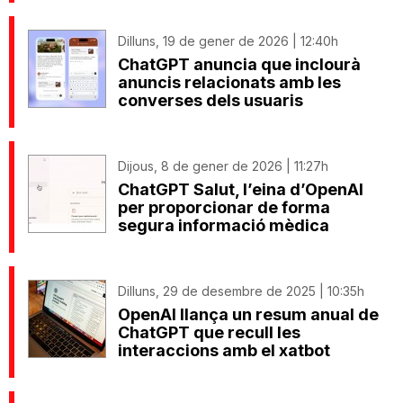
Dilluns, 19 de gener de 2026 | 12:40h
ChatGPT anuncia que inclourà
anuncis relacionats amb les
converses dels usuaris
Dijous, 8 de gener de 2026 | 11:27h
ChatGPT Salut, l’eina d’OpenAI
per proporcionar de forma
segura informació mèdica
Dilluns, 29 de desembre de 2025 | 10:35h
OpenAI llança un resum anual de
ChatGPT que recull les
interaccions amb el xatbot