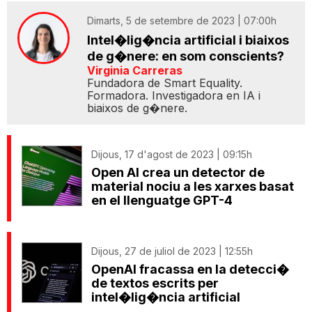
Dimarts, 5 de setembre de 2023 | 07:00h
Intel�lig�ncia artificial i biaixos
de g�nere: en som conscients?
Virginia Carreras
Fundadora de Smart Equality.
Formadora. Investigadora en IA i
biaixos de g�nere.
Dijous, 17 d'agost de 2023 | 09:15h
Open AI crea un detector de
material nociu a les xarxes basat
en el llenguatge GPT-4
Dijous, 27 de juliol de 2023 | 12:55h
OpenAI fracassa en la detecci�
de textos escrits per
intel�lig�ncia artificial