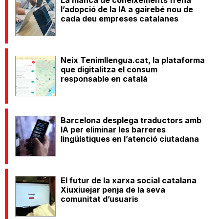
La manca de coneixements frena
l’adopció de la IA a gairebé nou de
cada deu empreses catalanes
Neix Tenimllengua.cat, la plataforma
que digitalitza el consum
responsable en català
Barcelona desplega traductors amb
IA per eliminar les barreres
lingüístiques en l’atenció ciutadana
El futur de la xarxa social catalana
Xiuxiuejar penja de la seva
comunitat d’usuaris