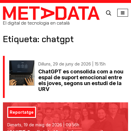
MetaData
El digital de tecnologia en català
Etiqueta: chatgpt
Dilluns, 29 de juny de 2026 | 15:15h
ChatGPT es consolida com a nou
espai de suport emocional entre
els joves, segons un estudi de la
URV
Reportatge
Dimarts, 19 de maig de 2026 | 09:56h