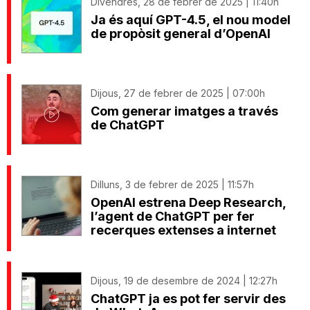
Divendres, 28 de febrer de 2025 | 11:40h
Ja és aquí GPT-4.5, el nou model
de propòsit general d’OpenAI
Dijous, 27 de febrer de 2025 | 07:00h
Com generar imatges a través
de ChatGPT
Dilluns, 3 de febrer de 2025 | 11:57h
OpenAI estrena Deep Research,
l’agent de ChatGPT per fer
recerques extenses a internet
Dijous, 19 de desembre de 2024 | 12:27h
ChatGPT ja es pot fer servir des