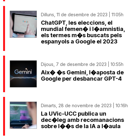
Dilluns, 11 de desembre de 2023 | 11:05h
ChatGPT, les eleccions, el
mundial femen� i l�amnistia,
els termes m�s buscats pels
espanyols a Google el 2023
Dijous, 7 de desembre de 2023 | 10:55h
Aix� �s Gemini, l�aposta de
Google per desbancar GPT-4
Dimarts, 28 de novembre de 2023 | 10:16h
La UVic-UCC publica un
dec�leg amb recomanacions
sobre l��s de la IA a l�aula