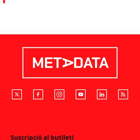
Suscripció al butlletí