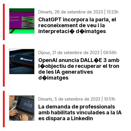
Dimarts, 26 de setembre de 2023 | 13:23h
ChatGPT incorpora la parla, el
reconeixement de veu i la
interpretaci� d�imatges
Dijous, 21 de setembre de 2023 | 09:56h
OpenAI anuncia DALL�E 3 amb
l�objectiu de recuperar el tron
de les IA generatives
d�imatges
Dimarts, 5 de setembre de 2023 | 10:51h
La demanda de professionals
amb habilitats vinculades a la IA
es dispara a LinkedIn