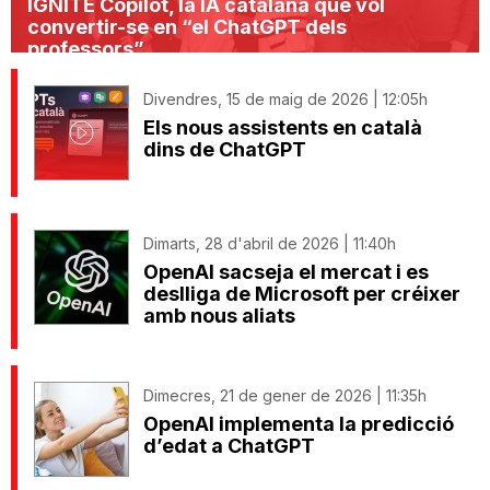
IGNITE Copilot, la IA catalana que vol
convertir-se en “el ChatGPT dels
professors”
Divendres, 15 de maig de 2026 | 12:05h
Els nous assistents en català
dins de ChatGPT
Dimarts, 28 d'abril de 2026 | 11:40h
OpenAI sacseja el mercat i es
deslliga de Microsoft per créixer
amb nous aliats
Dimecres, 21 de gener de 2026 | 11:35h
OpenAI implementa la predicció
d’edat a ChatGPT