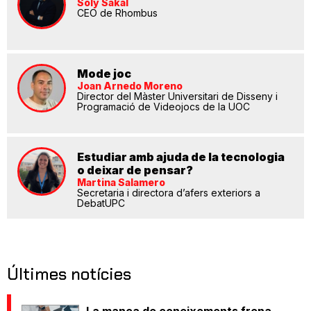
Soly Sakal
CEO de Rhombus
Mode joc
Joan Arnedo Moreno
Director del Màster Universitari de Disseny i
Programació de Videojocs de la UOC
Estudiar amb ajuda de la tecnologia
o deixar de pensar?
Martina Salamero
Secretaria i directora d’afers exteriors a
DebatUPC
Últimes notícies