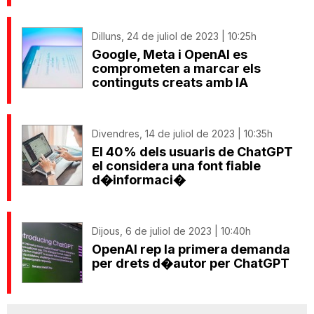
Dilluns, 24 de juliol de 2023 | 10:25h
Google, Meta i OpenAI es
comprometen a marcar els
continguts creats amb IA
Divendres, 14 de juliol de 2023 | 10:35h
El 40% dels usuaris de ChatGPT
el considera una font fiable
d�informaci�
Dijous, 6 de juliol de 2023 | 10:40h
OpenAI rep la primera demanda
per drets d�autor per ChatGPT