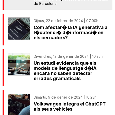
de Barcelona
Dijous, 22 de febrer de 2024 | 07:00h
Com afectar� la IA generativa a
l�obtenci� d�informaci� en
els cercadors?
Divendres, 12 de gener de 2024 | 10:35h
Un estudi evidencia que els
models de llenguatge d�IA
encara no saben detectar
errades gramaticals
Dimarts, 9 de gener de 2024 | 10:23h
Volkswagen integra el ChatGPT
als seus vehicles