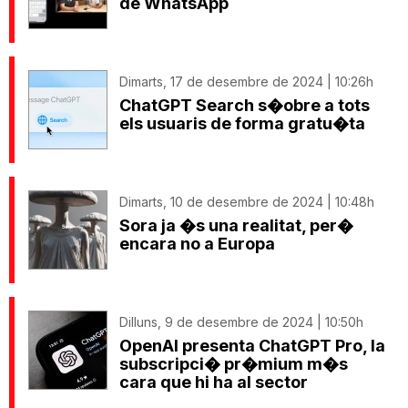
de WhatsApp
Dimarts, 17 de desembre de 2024 | 10:26h
ChatGPT Search s�obre a tots
els usuaris de forma gratu�ta
Dimarts, 10 de desembre de 2024 | 10:48h
Sora ja �s una realitat, per�
encara no a Europa
Dilluns, 9 de desembre de 2024 | 10:50h
OpenAI presenta ChatGPT Pro, la
subscripci� pr�mium m�s
cara que hi ha al sector