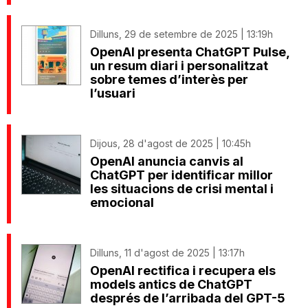
Dilluns, 29 de setembre de 2025 | 13:19h
OpenAI presenta ChatGPT Pulse,
un resum diari i personalitzat
sobre temes d’interès per
l’usuari
Dijous, 28 d'agost de 2025 | 10:45h
OpenAI anuncia canvis al
ChatGPT per identificar millor
les situacions de crisi mental i
emocional
Dilluns, 11 d'agost de 2025 | 13:17h
OpenAI rectifica i recupera els
models antics de ChatGPT
després de l’arribada del GPT-5