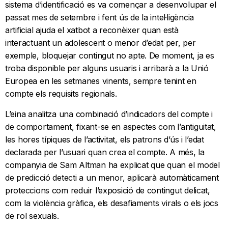
sistema d’identificació es va començar a desenvolupar el
passat mes de setembre i fent ús de la intel·ligència
artificial ajuda el xatbot a reconèixer quan està
interactuant un adolescent o menor d’edat per, per
exemple, bloquejar contingut no apte. De moment, ja es
troba disponible per alguns usuaris i arribarà a la Unió
Europea en les setmanes vinents, sempre tenint en
compte els requisits regionals.
L’eina analitza una combinació d’indicadors del compte i
de comportament, fixant-se en aspectes com l’antiguitat,
les hores típiques de l’activitat, els patrons d’ús i l’edat
declarada per l’usuari quan crea el compte. A més, la
companyia de Sam Altman ha explicat que quan el model
de predicció detecti a un menor, aplicarà automàticament
proteccions com reduir l’exposició de contingut delicat,
com la violència gràfica, els desafiaments virals o els jocs
de rol sexuals.