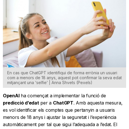
En cas que ChatGPT identifiqui de forma errònia un usuari
com a menors de 18 anys, aquest pot confirmar la seva edat
mitjançant una ‘selfie’ | Anna Shvets (Pexels)
OpenAI
ha començat a implementar la funció de
predicció d’edat
per a
ChatGPT
. Amb aquesta mesura,
es vol identificar els comptes que pertanyin a usuaris
menors de 18 anys i ajustar la seguretat i l’experiència
automàticament per tal que sigui l’adequada a l’edat. El