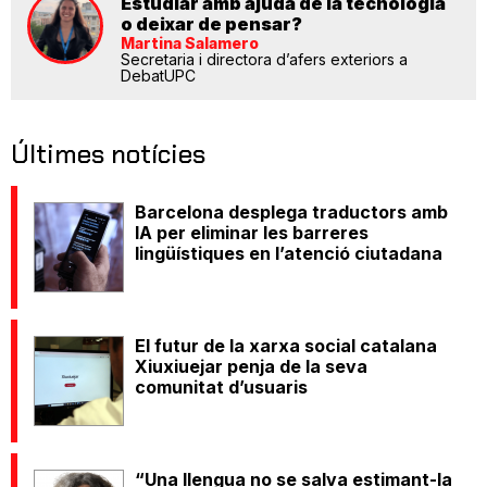
Estudiar amb ajuda de la tecnologia
o deixar de pensar?
Martina Salamero
Secretaria i directora d’afers exteriors a
DebatUPC
Últimes notícies
Barcelona desplega traductors amb
IA per eliminar les barreres
lingüístiques en l’atenció ciutadana
El futur de la xarxa social catalana
Xiuxiuejar penja de la seva
comunitat d’usuaris
“Una llengua no se salva estimant-la