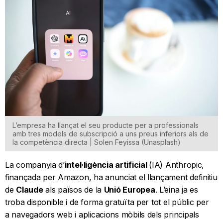
L’empresa ha llançat el seu producte per a professionals
amb tres models de subscripció a uns preus inferiors als de
la competència directa | Solen Feyissa (Unasplash)
La companyia d’
intel·ligència artificial
(IA) Anthropic,
finançada per Amazon, ha anunciat el llançament definitiu
de
Claude
als països de la
Unió Europea
. L’eina ja es
troba disponible i de forma gratuïta per tot el públic per
a navegadors web i aplicacions mòbils dels principals