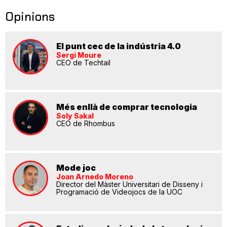
Opinions
El punt cec de la indústria 4.0
Sergi Moure
CEO de Techtail
Més enllà de comprar tecnologia
Soly Sakal
CEO de Rhombus
Mode joc
Joan Arnedo Moreno
Director del Màster Universitari de Disseny i
Programació de Videojocs de la UOC