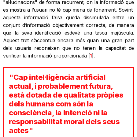
"al·lucinacions" de forma recurrent, on la informació que
es mostra a l’usuari no té cap mena de fonament. Sovint,
aquesta informació falsa queda dissimulada entre un
conjunt d’informació objectivament correcta, de manera
que la seva identificació esdevé una tasca majúscula.
Aquest tret s’accentua encara més quan una gran part
dels usuaris reconeixen que no tenen la capacitat de
verificar la informació proporcionada [
1
].
"Cap intel·ligència artificial
actual, i probablement futura,
està dotada de qualitats pròpies
dels humans com són la
consciència, la intenció ni la
responsabilitat moral dels seus
actes"