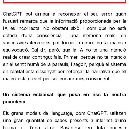
ChatGPT pot arribar a reconèixer el seu error quan
l’usuari remarca que la informació proporcionada per la
IA és incorrecta. No obstant això, i com que no està
dotada d’una consciència i una memòria reals, en
successives iteracions pot tornar a caure en la mateixa
equivocació. Cal dir, però, que la IA no té una intenció
real de crear contingut fals. Primer, perquè no té intenció
en el sentit humà de la paraula, i segon, perquè el sistema
en realitat està dissenyat per reforçar la narrativa que ell
mateix està creant per ser encara més convincent.
Un sistema esbiaixat que posa en risc la nostra
privadesa
Els grans models de llenguatge, com ChatGPT, utilitzen
una gran quantitat de dades presents a internet d’una
forma o d’una altra. Basant-se en tota aquesta