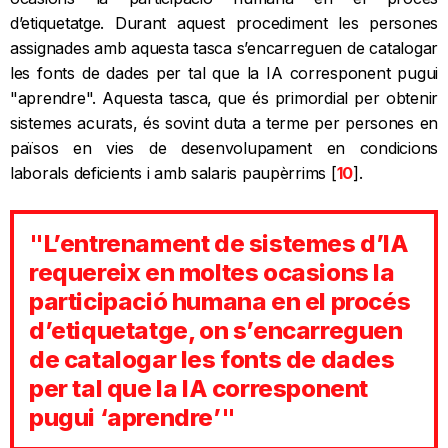
d’etiquetatge. Durant aquest procediment les persones
assignades amb aquesta tasca s’encarreguen de catalogar
les fonts de dades per tal que la IA corresponent pugui
"aprendre". Aquesta tasca, que és primordial per obtenir
sistemes acurats, és sovint duta a terme per persones en
països en vies de desenvolupament en condicions
laborals deficients i amb salaris paupèrrims [
10
].
"L’entrenament de sistemes d’IA
requereix en moltes ocasions la
participació humana en el procés
d’etiquetatge, on s’encarreguen
de catalogar les fonts de dades
per tal que la IA corresponent
pugui ‘aprendre’"