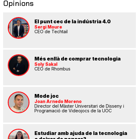
Opinions
El punt cec de la indústria 4.0
Sergi Moure
CEO de Techtail
Més enllà de comprar tecnologia
Soly Sakal
CEO de Rhombus
Mode joc
Joan Arnedo Moreno
Director del Màster Universitari de Disseny i
Programació de Videojocs de la UOC
Estudiar amb ajuda de la tecnologia
o deixar de pensar?