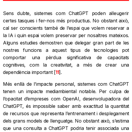
Sens dubte, sistemes com ChatGPT poden alleugerir
certes tasques i fer-nos més productius. No obstant això,
cal ser conscients també de l’espai que volem reservar a
la IA i quin espai volem preservar per nosaltres mateixos.
Alguns estudies demostren que delegar gran part de les
nostres funcions a aquest tipus de tecnologies pot
comportar una pèrdua significativa de capacitats
cognitives, com la creativitat, a més de crear una
dependència important [
11
].
Més enllà de l’impacte personal, sistemes com ChatGPT
tenen un impacte mediambiental notable. Per culpa de
l’opacitat d’empreses com OpenAI, desenvolupadora del
ChatGPT, és impossible saber amb exactitud la quantitat
de recursos que representa l’entrenament i desplegament
dels grans models de llenguatge. No obstant això, s’estima
que una consulta a ChatGPT podria tenir associada una