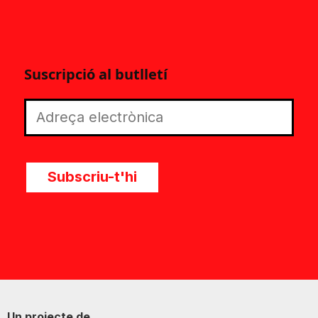
Suscripció al butlletí
Subscriu-t'hi
Un projecte de