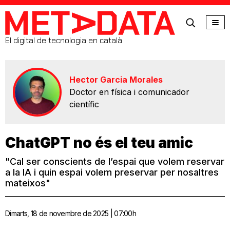
MetaData
El digital de tecnologia en català
Hector Garcia Morales
Doctor en física i comunicador
científic
ChatGPT no és el teu amic
"Cal ser conscients de l’espai que volem reservar
a la IA i quin espai volem preservar per nosaltres
mateixos"
Dimarts, 18 de novembre de 2025 | 07:00h