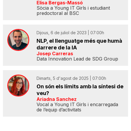
Elisa Bergas-Massó
Sòcia a Young IT Girls i estudiant
predoctoral al BSC
Dijous, 6 de juliol de 2023 | 07:00h
NLP, el llenguatge més que humà
darrere de la IA
Josep Carreras
Data Innovation Lead de SDG Group
Dimarts, 5 d'agost de 2025 | 07:00h
On són els límits amb la síntesi de
veu?
Ariadna Sanchez
Vocal a Young IT Girls i encarregada
de l’equip d’activitats