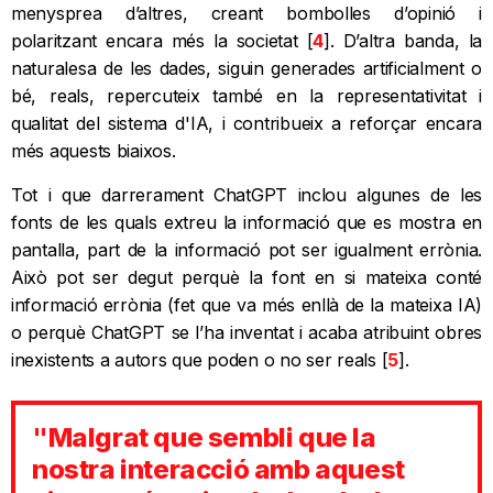
menysprea d’altres, creant bombolles d’opinió i
polaritzant encara més la societat [
4
]. D’altra banda, la
naturalesa de les dades, siguin generades artificialment o
bé, reals, repercuteix també en la representativitat i
qualitat del sistema d'IA, i contribueix a reforçar encara
més aquests biaixos.
Tot i que darrerament ChatGPT inclou algunes de les
fonts de les quals extreu la informació que es mostra en
pantalla, part de la informació pot ser igualment errònia.
Això pot ser degut perquè la font en si mateixa conté
informació errònia (fet que va més enllà de la mateixa IA)
o perquè ChatGPT se l’ha inventat i acaba atribuint obres
inexistents a autors que poden o no ser reals [
5
].
"Malgrat que sembli que la
nostra interacció amb aquest