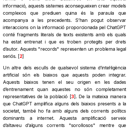
informació, aquests sistemes aconsegueixen crear models
complexos que prediuen quina és la paraula que
acompanya a les precedents. S’han pogut observar
interaccions on la informació proporcionada pel ChatGPT
conté fragments literals de texts existents amb els quals
ha estat entrenat i que es troben protegits per drets
d’autor. Aquests "records" representen un problema legal
seriós. [
2
]
Un altre dels esculls de qualsevol sistema d’intel·ligència
artificial són els biaixos que aquests poden integrar.
Aquests biaixos tenen el seu origen en les dades
d’entrenament quan aquestes no són completament
representatives de la població [
3
]. De la mateixa manera
que ChatGPT amplifica alguns dels biaixos presents a la
societat, també ho fa amb alguns dels corrents polítics
dominants a internet. Aquesta amplificació serveix
d’altaveu d’alguns corrents "sorollosos" mentre que