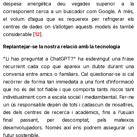
despesa energètica deu vegades superior a la
corresponent cerca a un buscador com Google. A més,
el volum d’aigua que es requereix per refrigerar els
centres de dades on s’allotgen aquests models és també
considerable [
12
].
Replantejar-se la nostra relació amb la tecnologia
"Li has preguntat a ChatGPT?" ha esdevingut una frase
recurrent cada cop que apareix un dubte durant una
conversa entre amics o familiars. Cal qüestionar-se si cal
recórrer de forma tan immediata a una font d’informació
que no és del tot fiable i que comporta tants riscos tant
individualment com a escala social i mediambiental. Fer-ne
un ús responsable depèn de tots i cadascun de nosaltres,
des dels centres de recerca i acadèmics, fins a l’usuari
final passant, per descomptat, pels mateixos
desenvolupadors. Només així ens podrem assegurar un
futur sostenible.