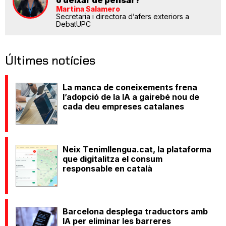
Martina Salamero
Secretaria i directora d’afers exteriors a
DebatUPC
Últimes notícies
La manca de coneixements frena
l’adopció de la IA a gairebé nou de
cada deu empreses catalanes
Neix Tenimllengua.cat, la plataforma
que digitalitza el consum
responsable en català
Barcelona desplega traductors amb
IA per eliminar les barreres