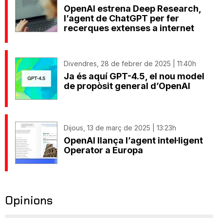
OpenAI estrena Deep Research,
l’agent de ChatGPT per fer
recerques extenses a internet
Divendres, 28 de febrer de 2025 | 11:40h
Ja és aquí GPT-4.5, el nou model
de propòsit general d’OpenAI
Dijous, 13 de març de 2025 | 13:23h
OpenAI llança l’agent intel·ligent
Operator a Europa
Opinions