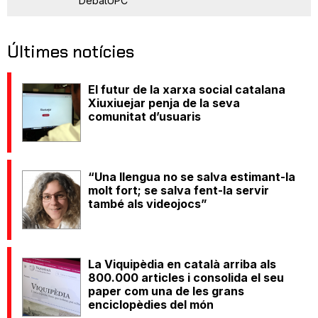
DebatUPC
Últimes notícies
El futur de la xarxa social catalana
Xiuxiuejar penja de la seva
comunitat d’usuaris
“Una llengua no se salva estimant-la
molt fort; se salva fent-la servir
també als videojocs”
La Viquipèdia en català arriba als
800.000 articles i consolida el seu
paper com una de les grans
enciclopèdies del món