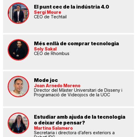
El punt cec de la indústria 4.0
Sergi Moure
CEO de Techtail
Més enllà de comprar tecnologia
Soly Sakal
CEO de Rhombus
Mode joc
Joan Arnedo Moreno
Director del Màster Universitari de Disseny i
Programació de Videojocs de la UOC
Estudiar amb ajuda de la tecnologia
o deixar de pensar?
Martina Salamero
Secretaria i directora d’afers exteriors a