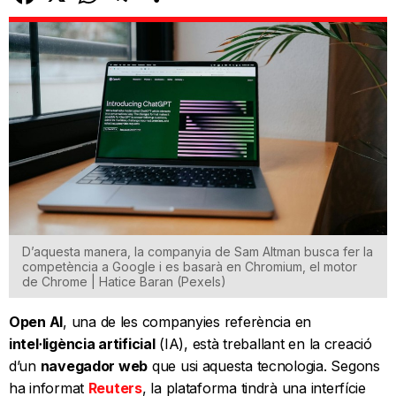
D’aquesta manera, la companyia de Sam Altman busca fer la
competència a Google i es basarà en Chromium, el motor
de Chrome | Hatice Baran (Pexels)
Open AI
, una de les companyies referència en
intel·ligència artificial
(IA), està treballant en la creació
d’un
navegador web
que usi aquesta tecnologia. Segons
ha informat
Reuters
, la plataforma tindrà una interfície