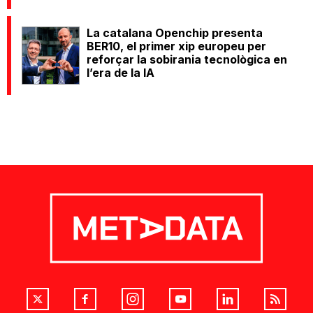
La catalana Openchip presenta
BER10, el primer xip europeu per
reforçar la sobirania tecnològica en
l’era de la IA