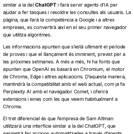
similar a la del
ChatGPT
i farà servir agents d’IA per
ajudar a fer tasques i resoldre les consultes als usuaris. La
pàgina, que farà la competència a Google i a altres
empreses, es convertirà així en el seu primer navegador
que utilitza algoritmes.
Les informacions apunten que s’està ultimant el període
de proves i que el llançament és imminent, previst per a
les pròximes setmanes. A més a més, hi ha fonts que
apunten que OpenAI es basarà en Chromium, el motor
de Chrome, Edge i altres aplicacions. D’aquesta manera,
mantindrà la compatibilitat amb el web actual, com ja fa
Perplexity AI amb el navegador Comet, i oferirà
extensions i eines com les que veiem habitualment a
Chrome.
El tret diferencial és que l’empresa de Sam Altman
utilitzarà una interfície similar a la del ChatGPT, que
permetrà fer accions automatitzades a través d’agents