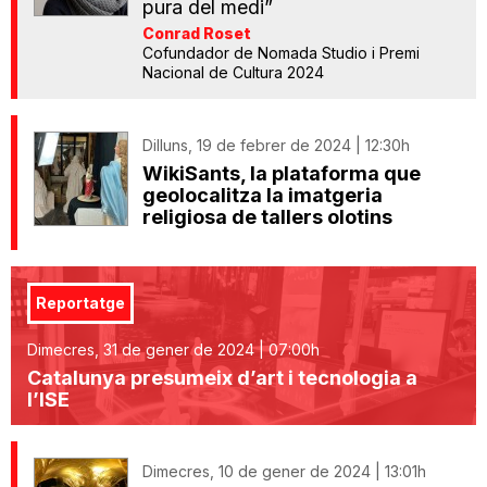
pura del medi”
Conrad Roset
Cofundador de Nomada Studio i Premi
Nacional de Cultura 2024
Dilluns, 19 de febrer de 2024 | 12:30h
WikiSants, la plataforma que
geolocalitza la imatgeria
religiosa de tallers olotins
Reportatge
Dimecres, 31 de gener de 2024 | 07:00h
Catalunya presumeix d’art i tecnologia a
l’ISE
Dimecres, 10 de gener de 2024 | 13:01h