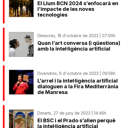
El Llum BCN 2024 s’enfocarà en
l’impacte de les noves
tecnologies
Dimecres, 18 d'octubre de 2023 | 07:00h
Quan l’art conversa (i qüestiona)
amb la intel·ligència artificial
Divendres, 6 d'octubre de 2023 | 09:58h
L’arrel i la intel·ligència artificial
dialoguen a la Fira Mediterrània
de Manresa
Dimarts, 27 de juny de 2023 | 14:46h
El BSC i el Prado s’alien perquè
la intel·ligència artificial