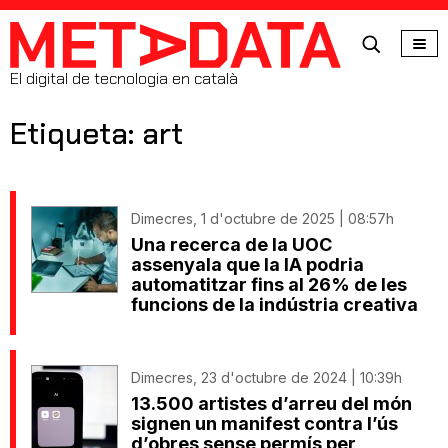
MetaData
El digital de tecnologia en català
Etiqueta: art
Dimecres, 1 d'octubre de 2025 | 08:57h
Una recerca de la UOC
assenyala que la IA podria
automatitzar fins al 26% de les
funcions de la indústria creativa
Dimecres, 23 d'octubre de 2024 | 10:39h
13.500 artistes d’arreu del món
signen un manifest contra l’ús
d’obres sense permís per