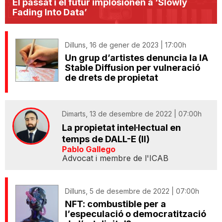
El passat i el futur implosionen a ‘Slowly
Fading Into Data’
Dilluns, 16 de gener de 2023 | 17:00h
Un grup d’artistes denuncia la IA
Stable Diffusion per vulneració
de drets de propietat
Dimarts, 13 de desembre de 2022 | 07:00h
La propietat intel·lectual en
temps de DALL-E (II)
Pablo Gallego
Advocat i membre de l'ICAB
Dilluns, 5 de desembre de 2022 | 07:00h
NFT: combustible per a
l’especulació o democratització