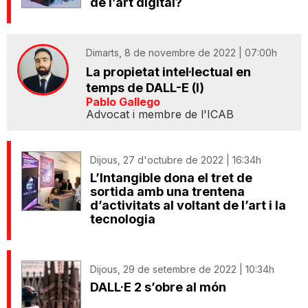
de l’art digital?
Dimarts, 8 de novembre de 2022 | 07:00h
La propietat intel·lectual en
temps de DALL-E (I)
Pablo Gallego
Advocat i membre de l'ICAB
Dijous, 27 d'octubre de 2022 | 16:34h
L’Intangible dona el tret de
sortida amb una trentena
d’activitats al voltant de l’art i la
tecnologia
Dijous, 29 de setembre de 2022 | 10:34h
DALL·E 2 s’obre al món