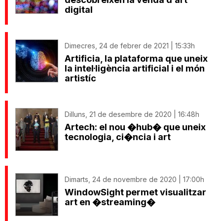
digital
Dimecres, 24 de febrer de 2021 | 15:33h
Artificia, la plataforma que uneix
la intel·ligència artificial i el món
artistíc
Dilluns, 21 de desembre de 2020 | 16:48h
Artech: el nou �hub� que uneix
tecnologia, ci�ncia i art
Dimarts, 24 de novembre de 2020 | 17:00h
WindowSight permet visualitzar
art en �streaming�