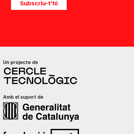
Subscriu-t'hi
Un projecte de
Amb el suport de