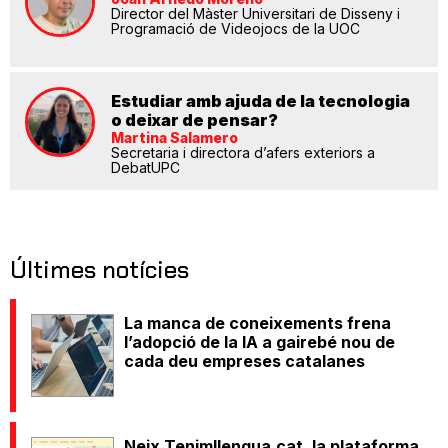
Director del Màster Universitari de Disseny i
Programació de Videojocs de la UOC
Estudiar amb ajuda de la tecnologia
o deixar de pensar?
Martina Salamero
Secretaria i directora d’afers exteriors a
DebatUPC
Últimes notícies
La manca de coneixements frena
l’adopció de la IA a gairebé nou de
cada deu empreses catalanes
Neix Tenimllengua.cat, la plataforma