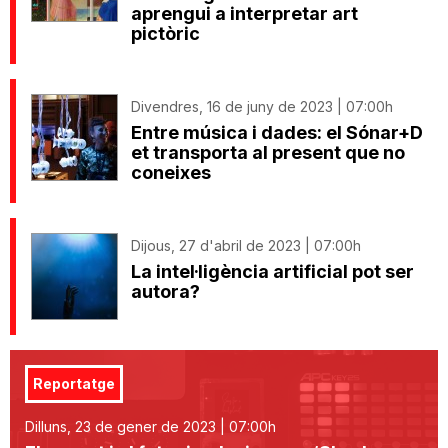
aprengui a interpretar art
pictòric
Divendres, 16 de juny de 2023 | 07:00h
Entre música i dades: el Sónar+D
et transporta al present que no
coneixes
Dijous, 27 d'abril de 2023 | 07:00h
La intel·ligència artificial pot ser
autora?
Reportatge
Dilluns, 23 de gener de 2023 | 07:00h