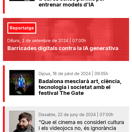
entrenar models d’IA
Reportatge
Dilluns, 2 de setembre de 2024 | 07:00h
Barricades digitals contra la IA generativa
Dijous, 18 de juliol de 2024 | 09:05h
Badalona mesclarà art, ciència,
tecnologia i societat amb el
festival The Gate
Dissabte, 22 de juny de 2024 | 07:00h
“Que el cinema es consideri cultura
i els videojocs no, és ignorància