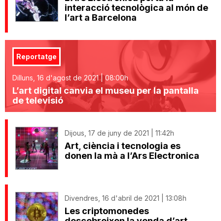
interacció tecnològica al món de
l’art a Barcelona
Reportatge
Dilluns, 16 d'agost de 2021 | 08:00h
L’art digital canvia el museu per la pantalla
de televisió
Dijous, 17 de juny de 2021 | 11:42h
Art, ciència i tecnologia es
donen la mà a l’Ars Electronica
Divendres, 16 d'abril de 2021 | 13:08h
Les criptomonedes
descobreixen la venda d’art