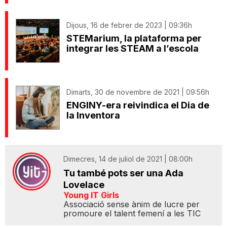
Dijous, 16 de febrer de 2023 | 09:36h
STEMarium, la plataforma per
integrar les STEAM a l’escola
Dimarts, 30 de novembre de 2021 | 09:56h
ENGINY-era reivindica el Dia de
la Inventora
Dimecres, 14 de juliol de 2021 | 08:00h
Tu també pots ser una Ada
Lovelace
Young IT Girls
Associació sense ànim de lucre per
promoure el talent femení a les TIC