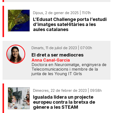
Dijous, 2 de gener de 2025 | 11:01h
L’Edusat Challenge porta l’estudi
d’imatges satel·litàries a les
aules catalanes
Dimarts, 11 de juliol de 2023 | 07:00h
El dret a ser mediocres
Anna Canal-Garcia
Doctora en Neuroimatge, enginyera de
Telecomunicacions i membre de la
junta de les Young IT Girls
Dimecres, 22 de febrer de 2023 | 09:58h
Igualada lidera un projecte
europeu contra la bretxa de
gènere a les STEAM