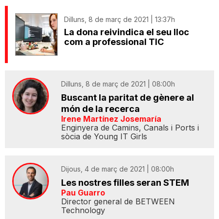
Dilluns, 8 de març de 2021 | 13:37h
La dona reivindica el seu lloc
com a professional TIC
Dilluns, 8 de març de 2021 | 08:00h
Buscant la paritat de gènere al
món de la recerca
Irene Martínez Josemaría
Enginyera de Camins, Canals i Ports i
sòcia de Young IT Girls
Dijous, 4 de març de 2021 | 08:00h
Les nostres filles seran STEM
Pau Guarro
Director general de BETWEEN
Technology