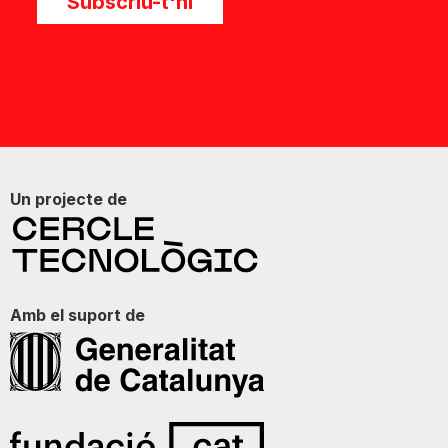
Subscriu-t'hi
Un projecte de
Amb el suport de