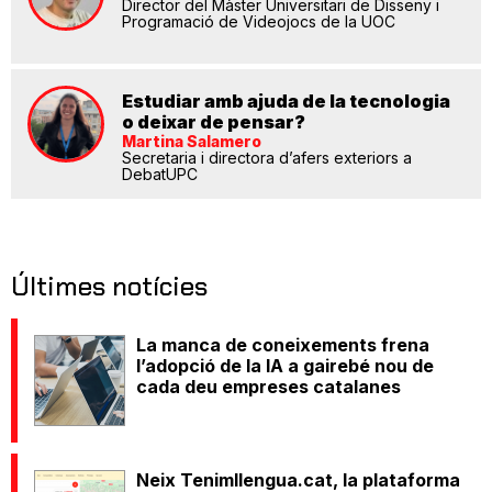
Director del Màster Universitari de Disseny i
Programació de Videojocs de la UOC
Estudiar amb ajuda de la tecnologia
o deixar de pensar?
Martina Salamero
Secretaria i directora d’afers exteriors a
DebatUPC
Últimes notícies
La manca de coneixements frena
l’adopció de la IA a gairebé nou de
cada deu empreses catalanes
Neix Tenimllengua.cat, la plataforma