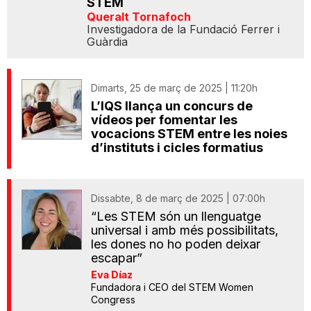
STEM
Queralt Tornafoch
Investigadora de la Fundació Ferrer i
Guàrdia
Dimarts, 25 de març de 2025 | 11:20h
L’IQS llança un concurs de
vídeos per fomentar les
vocacions STEM entre les noies
d’instituts i cicles formatius
Dissabte, 8 de març de 2025 | 07:00h
“Les STEM són un llenguatge
universal i amb més possibilitats,
les dones no ho poden deixar
escapar”
Eva Díaz
Fundadora i CEO del STEM Women
Congress