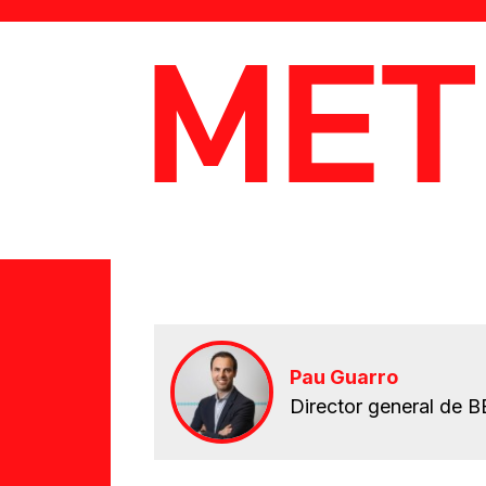
MetaData
Pau Guarro
Director general de