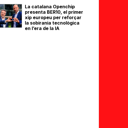
La catalana Openchip
presenta BER10, el primer
xip europeu per reforçar
la sobirania tecnològica
en l’era de la IA