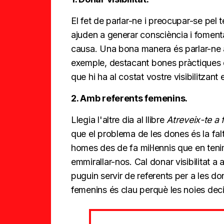
El fet de parlar-ne i preocupar-se pel
ajuden a generar consciència i foment
causa. Una bona manera és parlar-ne a 
exemple, destacant bones pràctiques q
que hi ha al costat vostre visibilitzant
2. Amb referents femenins.
Llegia l'altre dia al llibre
Atreveix-te a 
que el problema de les dones és la falt
homes des de fa mil·lennis que en teni
emmirallar-nos. Cal donar visibilitat 
puguin servir de referents per a les don
femenins és clau perquè les noies dec