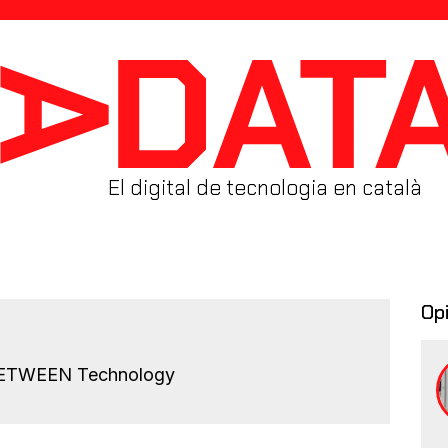
El digital de tecnologia en català
Op
 BETWEEN Technology