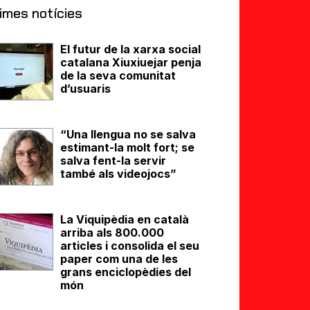
imes notícies
El futur de la xarxa social
catalana Xiuxiuejar penja
de la seva comunitat
d’usuaris
“Una llengua no se salva
estimant-la molt fort; se
salva fent-la servir
també als videojocs”
La Viquipèdia en català
arriba als 800.000
articles i consolida el seu
paper com una de les
grans enciclopèdies del
món