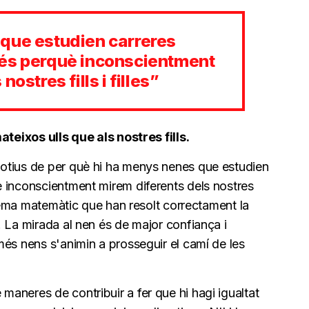
que estudien carreres
 és perquè inconscientment
ostres fills i filles”
ateixos ulls que als nostres fills.
otius de per què hi ha menys nenes que estudien
 inconscientment mirem diferents dels nostres
oblema matemàtic que han resolt correctament la
 La mirada al nen és de major confiança i
més nens s'animin a prosseguir el camí de les
aneres de contribuir a fer que hi hagi igualtat