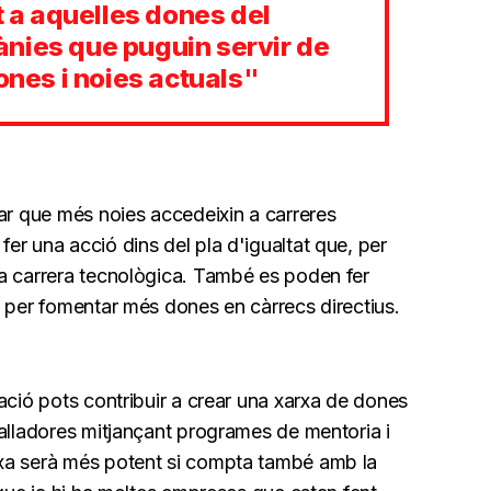
t a aquelles dones del
nies que puguin servir de
dones i noies actuals"
dar que més noies accedeixin a carreres
r una acció dins del pla d'igualtat que, per
a carrera tecnològica. També es poden fer
e per fomentar més dones en càrrecs directius.
ació pots contribuir a crear una xarxa de dones
balladores mitjançant programes de mentoria i
xa serà més potent si compta també amb la