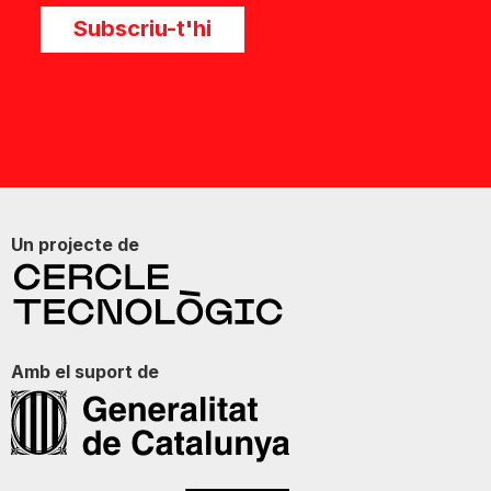
Subscriu-t'hi
Un projecte de
Amb el suport de