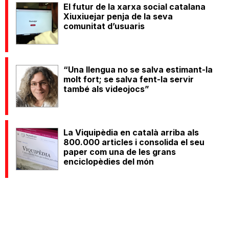
El futur de la xarxa social catalana
Xiuxiuejar penja de la seva
comunitat d’usuaris
“Una llengua no se salva estimant-la
molt fort; se salva fent-la servir
també als videojocs”
La Viquipèdia en català arriba als
800.000 articles i consolida el seu
paper com una de les grans
enciclopèdies del món