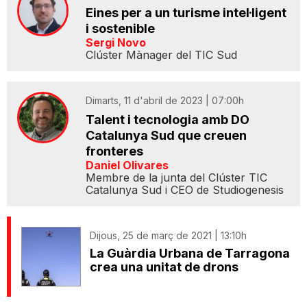
Eines per a un turisme intel·ligent
i sostenible
Sergi Novo
Clúster Mànager del TIC Sud
Dimarts, 11 d'abril de 2023 | 07:00h
Talent i tecnologia amb DO
Catalunya Sud que creuen
fronteres
Daniel Olivares
Membre de la junta del Clúster TIC
Catalunya Sud i CEO de Studiogenesis
Dijous, 25 de març de 2021 | 13:10h
La Guàrdia Urbana de Tarragona
crea una unitat de drons