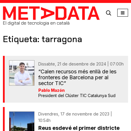
MetaData
El digital de tecnologia en català
Etiqueta: tarragona
Dissabte, 21 de desembre de 2024 | 07:00h
“Calen recursos més enllà de les
fronteres de Barcelona per al
sector TIC”
Pablo Mazón
President del Clúster TIC Catalunya Sud
Divendres, 17 de novembre de 2023 |
10:54h
Reus esdevé el primer districte