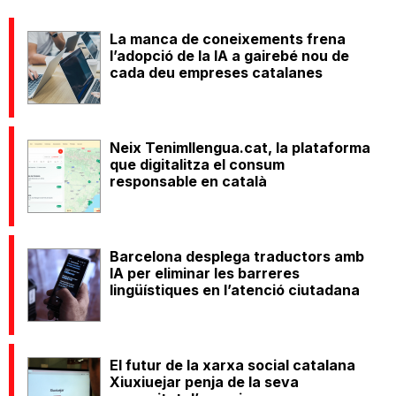
La manca de coneixements frena
l’adopció de la IA a gairebé nou de
cada deu empreses catalanes
Neix Tenimllengua.cat, la plataforma
que digitalitza el consum
responsable en català
Barcelona desplega traductors amb
IA per eliminar les barreres
lingüístiques en l’atenció ciutadana
El futur de la xarxa social catalana
Xiuxiuejar penja de la seva