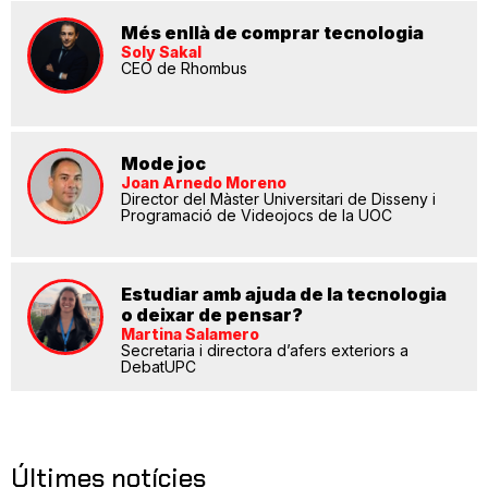
Més enllà de comprar tecnologia
Soly Sakal
CEO de Rhombus
Mode joc
Joan Arnedo Moreno
Director del Màster Universitari de Disseny i
Programació de Videojocs de la UOC
Estudiar amb ajuda de la tecnologia
o deixar de pensar?
Martina Salamero
Secretaria i directora d’afers exteriors a
DebatUPC
Últimes notícies