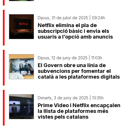
Dijous, 31 de juliol de 2025 | 09:24h
Netflix elimina el pla de
subscripció bàsic i envia els
usuaris a l’opció amb anuncis
Dijous, 12 de juny de 2025 | 11:03h
El Govern obre una línia de
subvencions per fomentar el
català a les plataformes digitals
Dimarts, 3 de juny de 2025 | 13:35h
Prime Video i Netflix encapçalen
la llista de plataformes més
vistes pels catalans