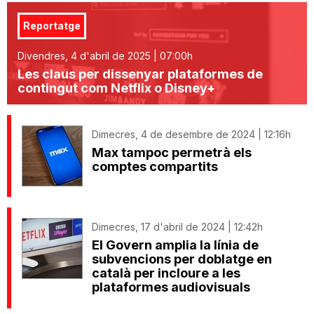
Reportatge
Divendres, 4 d'abril de 2025 | 07:00h
Les claus per dissenyar plataformes de
contingut com Netflix o Disney+
Dimecres, 4 de desembre de 2024 | 12:16h
Max tampoc permetrà els
comptes compartits
Dimecres, 17 d'abril de 2024 | 12:42h
El Govern amplia la línia de
subvencions per doblatge en
català per incloure a les
plataformes audiovisuals