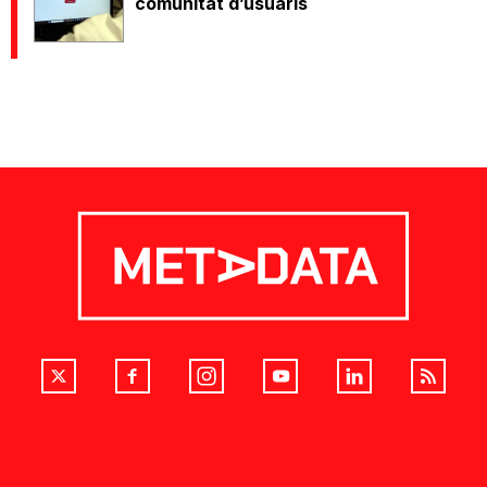
comunitat d’usuaris