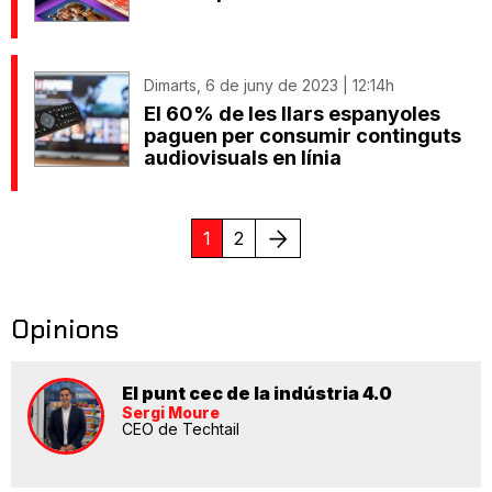
Dimarts, 6 de juny de 2023 | 12:14h
El 60% de les llars espanyoles
paguen per consumir continguts
audiovisuals en línia
Següent
1
2
Opinions
El punt cec de la indústria 4.0
Sergi Moure
CEO de Techtail