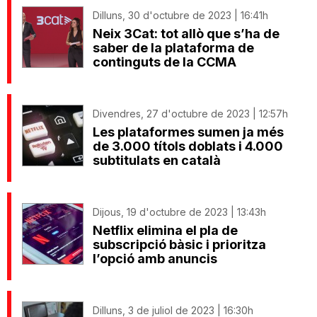
Dilluns, 30 d'octubre de 2023 | 16:41h
Neix 3Cat: tot allò que s’ha de
saber de la plataforma de
continguts de la CCMA
Divendres, 27 d'octubre de 2023 | 12:57h
Les plataformes sumen ja més
de 3.000 títols doblats i 4.000
subtitulats en català
Dijous, 19 d'octubre de 2023 | 13:43h
Netflix elimina el pla de
subscripció bàsic i prioritza
l’opció amb anuncis
Dilluns, 3 de juliol de 2023 | 16:30h