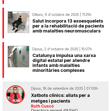
Dilluns, 6 d'octubre de 2025 | 11:25h
Salut incorpora 13 exoesquelets
per a la rehabilitació de pacients
amb malalties neuromusculars
Dijous, 2 d'octubre de 2025 | 15:07h
Catalunya impulsa una xarxa
digital estatal per atendre
infants amb malalties
minoritàries complexes
Dijous, 18 de setembre de 2025 | 07:00h
Xatbots clínics: aliats per a
metges i pacients
Ruth Cuscó
Directora gerent d’ASHO