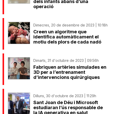
dels infants abans d’una
operació
Dimecres, 20 de desembre de 2023 | 10:18h
Creen un algoritme que
identifica automàticament el
motiu dels plors de cada nadó
Dimarts, 31 d'octubre de 2023 | 09:56h
Fabriquen artèries simulades en
3D per a l’entrenament
d’intervencions quirúrgiques
Dilluns, 30 d'octubre de 2023 | 11:29h
Sant Joan de Déu i Microsoft
estudiaran l’ús responsable de
la IA generativa en salut