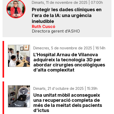
Dimarts, 11 de novembre de 2025 | 07:00h
Protegir les dades clíniques en
l’era de la IA: una urgència
ineludible
Ruth Cuscó
Directora gerent d’ASHO
Dimecres, 5 de novembre de 2025 | 16:14h
L’Hospital Arnau de Vilanova
adquireix la tecnologia 3D per
abordar cirurgies oncològiques
d’alta complexitat
Dimarts, 21 d'octubre de 2025 | 15:39h
Una unitat mòbil aconsegueix
una recuperació completa de
més de la meitat dels pacients
d’ictus