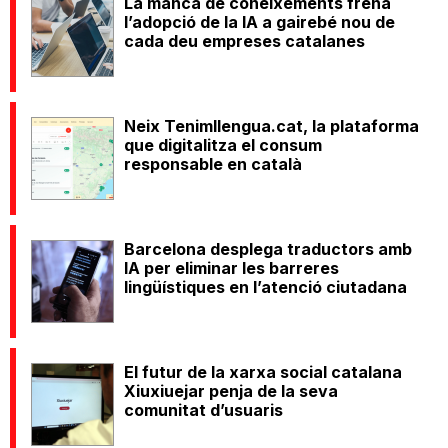
La manca de coneixements frena
l’adopció de la IA a gairebé nou de
cada deu empreses catalanes
Neix Tenimllengua.cat, la plataforma
que digitalitza el consum
responsable en català
Barcelona desplega traductors amb
IA per eliminar les barreres
lingüístiques en l’atenció ciutadana
El futur de la xarxa social catalana
Xiuxiuejar penja de la seva
comunitat d’usuaris