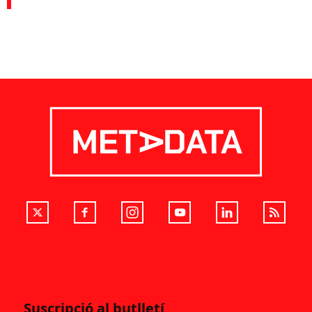
Suscripció al butlletí