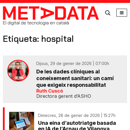
MetaData
El digital de tecnologia en català
Etiqueta: hospital
Dijous, 29 de gener de 2026 | 07:00h
De les dades clíniques al
coneixement sanitari: un camí
que exigeix responsabilitat
Ruth Cuscó
Directora gerent d’ASHO
Dimecres, 28 de gener de 2026 | 15:27h
Una eina d’autotriatge basada
en IA de l’Arnau de Vilanova