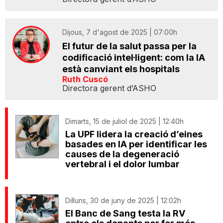
Dijous, 7 d'agost de 2025 | 07:00h
El futur de la salut passa per la
codificació intel·ligent: com la IA
està canviant els hospitals
Ruth Cuscó
Directora gerent d’ASHO
Dimarts, 15 de juliol de 2025 | 12:40h
La UPF lidera la creació d’eines
basades en IA per identificar les
causes de la degeneració
vertebral i el dolor lumbar
Dilluns, 30 de juny de 2025 | 12:02h
El Banc de Sang testa la RV