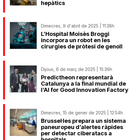
hepàtics
Dimecres, 9 d'abril de 2025 | 11:38h
L’Hospital Moisès Broggi
incorpora un robot en les
cirurgies de pròtesi de genoll
Dijous, 6 de març de 2025 | 15:36h
Predictheon representarà
Catalunya a la final mundial de
l’AI for Good Innovation Factory
Dimecres, 15 de gener de 2025 | 12:54h
Brussel·les prepara un sistema
paneuropeu d’alertes ràpides
per detectar ciberatacs a
hospitals