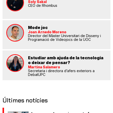
Soly Sakal
CEO de Rhombus
Mode joc
Joan Arnedo Moreno
Director del Màster Universitari de Disseny i
Programació de Videojocs de la UOC
Estudiar amb ajuda de la tecnologia
o deixar de pensar?
Martina Salamero
Secretaria i directora d’afers exteriors a
DebatUPC
Últimes notícies