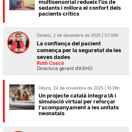
multisensorial redueix l’ús de
sedants i millora el confort dels
pacients crítics
Dimarts, 2 de desembre de 2025 | 07:00h
La confiança del pacient
comença per la seguretat de les
seves dades
Ruth Cuscó
Directora gerent d’ASHO
Dilluns, 24 de novembre de 2025 | 10:28h
Un projecte català integra IA i
simulació virtual per reforçar
l’acompanyament a les unitats
neonatals