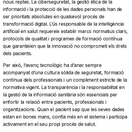
nous reptes. La ciberseguretat, la gestió ètica de la
informació i la protecció de les dades personals han de
ser prioritats absolutes en qualsevol procés de
transformació digital. L’ús responsable de la intel·ligència
artificial en salut requereix establir marcs normatius clars,
protocols de qualitat i programes de formació contínua
que garanteixin que la innovació no comprometi els drets
dels pacients.
Per això, l’avenç tecnològic ha d’anar sempre
acompanyat d’una cultura sòlida de seguretat, formació
contínua dels professionals i un compliment estricte de la
normativa vigent. La transparència i la responsabilitat en
la gestió de la informació sanitària són essencials per
enfortir la relació entre pacients, professionals i
organitzacions. Quan el pacient sap que les seves dades
estan en bones mans, confia més en el sistema i participa
activament en el seu propi procés de salut.