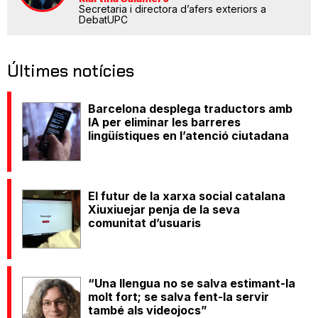
Secretaria i directora d’afers exteriors a
DebatUPC
Últimes notícies
Barcelona desplega traductors amb
IA per eliminar les barreres
lingüístiques en l’atenció ciutadana
El futur de la xarxa social catalana
Xiuxiuejar penja de la seva
comunitat d’usuaris
“Una llengua no se salva estimant-la
molt fort; se salva fent-la servir
també als videojocs”