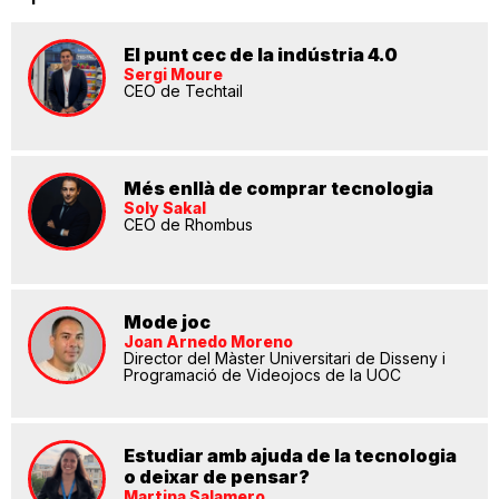
El punt cec de la indústria 4.0
Sergi Moure
CEO de Techtail
Més enllà de comprar tecnologia
Soly Sakal
CEO de Rhombus
Mode joc
Joan Arnedo Moreno
Director del Màster Universitari de Disseny i
Programació de Videojocs de la UOC
Estudiar amb ajuda de la tecnologia
o deixar de pensar?
Martina Salamero