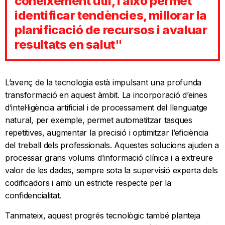
coneixement útil, i això permet
identificar tendències, millorar la
planificació de recursos i avaluar
resultats en salut"
L’avenç de la tecnologia està impulsant una profunda
transformació en aquest àmbit. La incorporació d’eines
d’intel·ligència artificial i de processament del llenguatge
natural, per exemple, permet automatitzar tasques
repetitives, augmentar la precisió i optimitzar l’eficiència
del treball dels professionals. Aquestes solucions ajuden a
processar grans volums d’informació clínica i a extreure
valor de les dades, sempre sota la supervisió experta dels
codificadors i amb un estricte respecte per la
confidencialitat.
Tanmateix, aquest progrés tecnològic també planteja