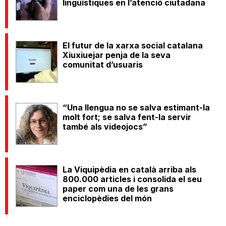
lingüístiques en l’atenció ciutadana
El futur de la xarxa social catalana
Xiuxiuejar penja de la seva
comunitat d’usuaris
“Una llengua no se salva estimant-la
molt fort; se salva fent-la servir
també als videojocs”
La Viquipèdia en català arriba als
800.000 articles i consolida el seu
paper com una de les grans
enciclopèdies del món