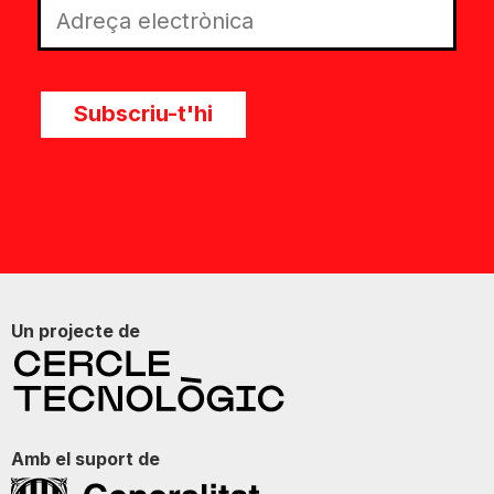
Subscriu-t'hi
Un projecte de
Amb el suport de