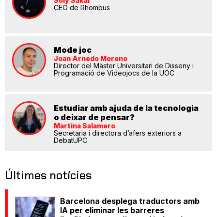
Soly Sakal
CEO de Rhombus
Mode joc
Joan Arnedo Moreno
Director del Màster Universitari de Disseny i
Programació de Videojocs de la UOC
Estudiar amb ajuda de la tecnologia
o deixar de pensar?
Martina Salamero
Secretaria i directora d’afers exteriors a
DebatUPC
Últimes notícies
Barcelona desplega traductors amb
IA per eliminar les barreres