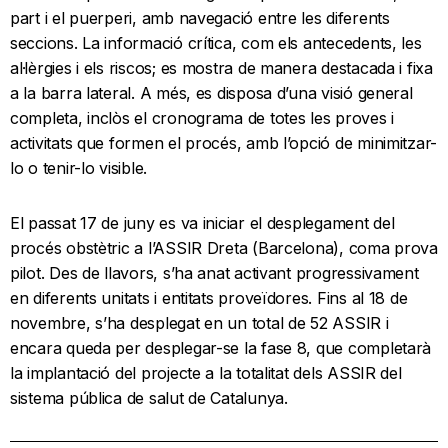
part i el puerperi, amb navegació entre les diferents
seccions. La informació crítica, com els antecedents, les
al·lèrgies i els riscos; es mostra de manera destacada i fixa
a la barra lateral. A més, es disposa d’una visió general
completa, inclòs el cronograma de totes les proves i
activitats que formen el procés, amb l’opció de minimitzar-
lo o tenir-lo visible.
El passat 17 de juny es va iniciar el desplegament del
procés obstètric a l’ASSIR Dreta (Barcelona), coma prova
pilot. Des de llavors, s’ha anat activant progressivament
en diferents unitats i entitats proveïdores. Fins al 18 de
novembre, s’ha desplegat en un total de 52 ASSIR i
encara queda per desplegar-se la fase 8, que completarà
la implantació del projecte a la totalitat dels ASSIR del
sistema pública de salut de Catalunya.