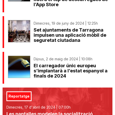
l’App Store
Dimecres, 19 de juny de 2024 | 12:25h
Set ajuntaments de Tarragona
impulsen una aplicació mòbil de
seguretat ciutadana
Dijous, 2 de maig de 2024 | 10:08h
El carregador únic europeu
s’implantarà a l’estat espanyol a
finals de 2024
Reportatge
Dimecres, 17 d'abril de 2024 | 07:00h
Les pantalles modelen la socialització