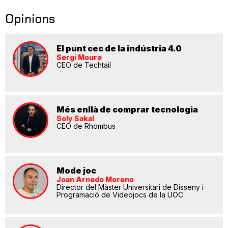
Opinions
El punt cec de la indústria 4.0
Sergi Moure
CEO de Techtail
Més enllà de comprar tecnologia
Soly Sakal
CEO de Rhombus
Mode joc
Joan Arnedo Moreno
Director del Màster Universitari de Disseny i
Programació de Videojocs de la UOC