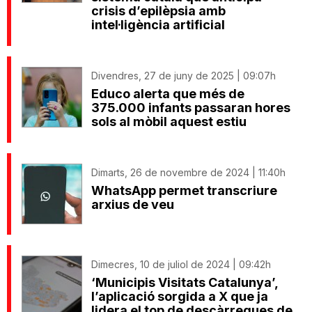
crisis d’epilèpsia amb
intel·ligència artificial
Divendres, 27 de juny de 2025 | 09:07h
Educo alerta que més de
375.000 infants passaran hores
sols al mòbil aquest estiu
Dimarts, 26 de novembre de 2024 | 11:40h
WhatsApp permet transcriure
arxius de veu
Dimecres, 10 de juliol de 2024 | 09:42h
‘Municipis Visitats Catalunya’,
l’aplicació sorgida a X que ja
lidera el top de descàrregues de