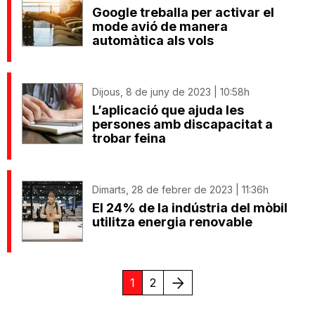
Google treballa per activar el
mode avió de manera
automàtica als vols
Dijous, 8 de juny de 2023 | 10:58h
L’aplicació que ajuda les
persones amb discapacitat a
trobar feina
Dimarts, 28 de febrer de 2023 | 11:36h
El 24% de la indústria del mòbil
utilitza energia renovable
Següent
1
2