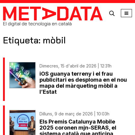
MetaData
El digital de tecnologia en català
Etiqueta: mòbil
Dimecres, 15 d'abril de 2026 | 12:31h
iOS guanya terreny i el frau
publicitari es desploma en el nou
mapa del màrqueting mòbil a
l’Estat
Dilluns, 9 de març de 2026 | 10:03h
Els Premis Catalunya Mobile
2025 coronen mjn-SERAS, el
sistema català que anticipa