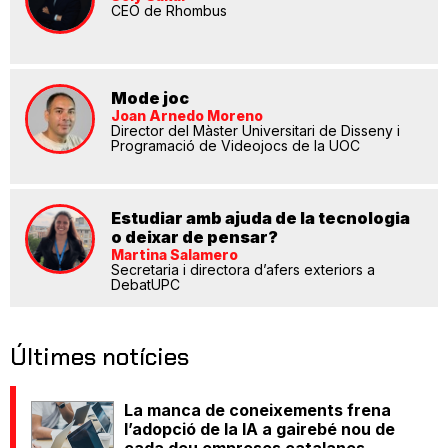
CEO de Rhombus
Mode joc
Joan Arnedo Moreno
Director del Màster Universitari de Disseny i
Programació de Videojocs de la UOC
Estudiar amb ajuda de la tecnologia
o deixar de pensar?
Martina Salamero
Secretaria i directora d’afers exteriors a
DebatUPC
Últimes notícies
La manca de coneixements frena
l’adopció de la IA a gairebé nou de