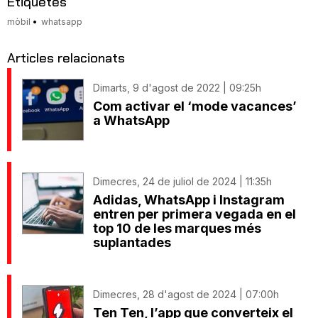
Etiquetes
mòbil
whatsapp
Articles relacionats
Dimarts, 9 d'agost de 2022 | 09:25h
Com activar el ‘mode vacances’
a WhatsApp
Dimecres, 24 de juliol de 2024 | 11:35h
Adidas, WhatsApp i Instagram
entren per primera vegada en el
top 10 de les marques més
suplantades
Dimecres, 28 d'agost de 2024 | 07:00h
Ten Ten, l’app que converteix el