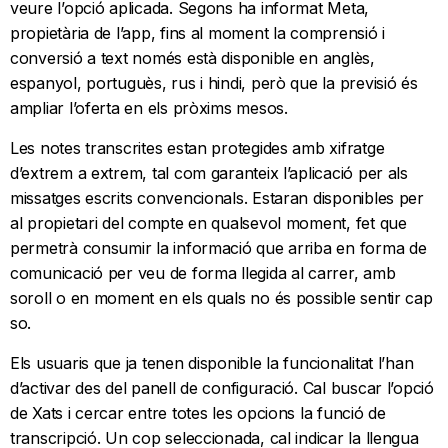
veure l’opció aplicada. Segons ha informat Meta,
propietària de l’app, fins al moment la comprensió i
conversió a text només està disponible en anglès,
espanyol, portuguès, rus i hindi, però que la previsió és
ampliar l’oferta en els pròxims mesos.
Les notes transcrites estan protegides amb xifratge
d’extrem a extrem, tal com garanteix l’aplicació per als
missatges escrits convencionals. Estaran disponibles per
al propietari del compte en qualsevol moment, fet que
permetrà consumir la informació que arriba en forma de
comunicació per veu de forma llegida al carrer, amb
soroll o en moment en els quals no és possible sentir cap
so.
Els usuaris que ja tenen disponible la funcionalitat l’han
d’activar des del panell de configuració. Cal buscar l’opció
de Xats i cercar entre totes les opcions la funció de
transcripció. Un cop seleccionada, cal indicar la llengua