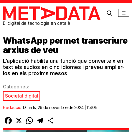
MetaData
El digital de tecnologia en català
WhatsApp permet transcriure
arxius de veu
L’aplicació habilita una funció que converteix en
text els àudios en cinc idiomes i preveu ampliar-
los en els pròxims mesos
Categories:
Societat digital
Redacció
Dimarts, 26 de novembre de 2024 | 11:40h
Facebook
X
WhatsApp
Telegram
Comparteix